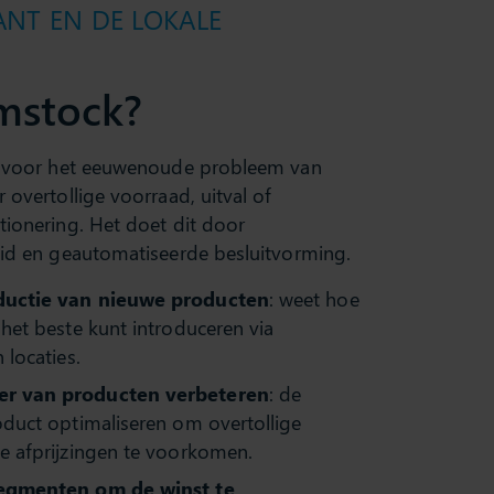
ANT EN DE LOKALE
mstock?
g voor het eeuwenoude probleem van
overtollige voorraad, uitval of
ionering. Het doet dit door
id en geautomatiseerde besluitvorming.
oductie van nieuwe producten
: weet hoe
 het beste kunt introduceren via
 locaties.
er van producten verbeteren
: de
oduct optimaliseren om overtollige
ge afprijzingen te voorkomen.
segmenten om de winst te