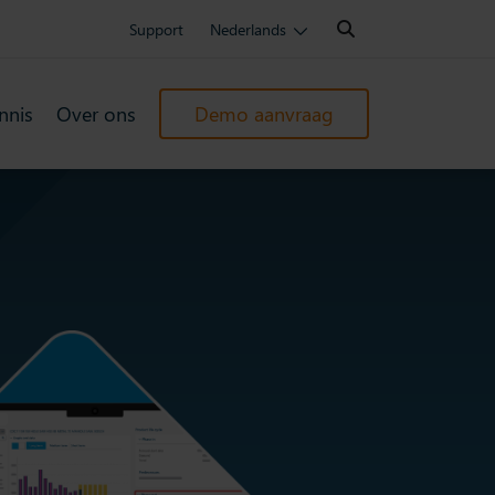
Search:
Support
Nederlands
nnis
Over ons
Demo aanvraag