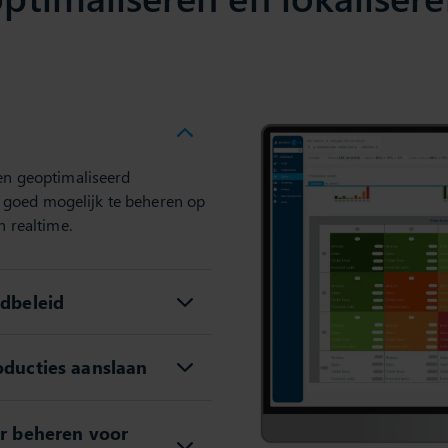
een geoptimaliseerd
 goed mogelijk te beheren op
n realtime.
adbeleid
oducties aanslaan
ur beheren voor