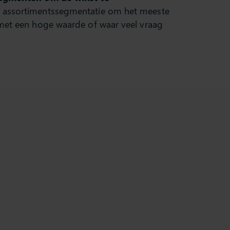
r assortimentssegmentatie om het meeste
 met een hoge waarde of waar veel vraag