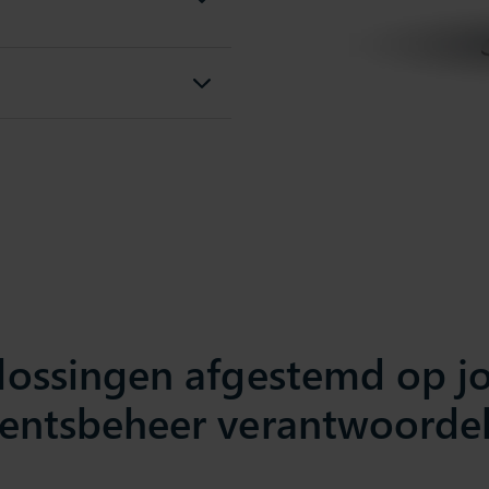
lossingen afgestemd op j
entsbeheer verantwoorde