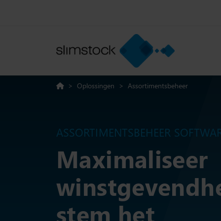
>
Oplossingen
>
Assortimentsbeheer
ASSORTIMENTSBEHEER SOFTWA
Maximaliseer
winstgevendhe
stem het