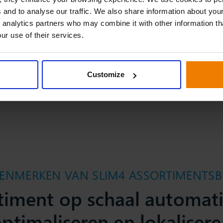
 and to analyse our traffic. We also share information about your
 analytics partners who may combine it with other information th
ur use of their services.
Customize
KENMERKEN VAN SLIM4 ASSORTIMENTS
timent op schaal automati
ptimaliseren en lokaliser