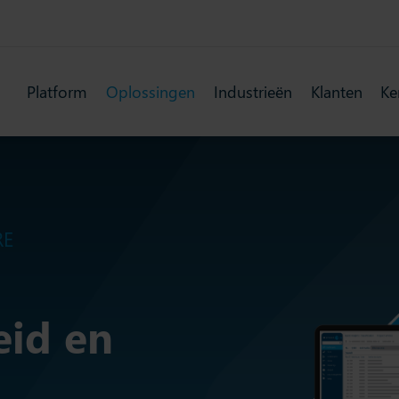
Platform
Oplossingen
Industrieën
Klanten
Ke
RE
id en