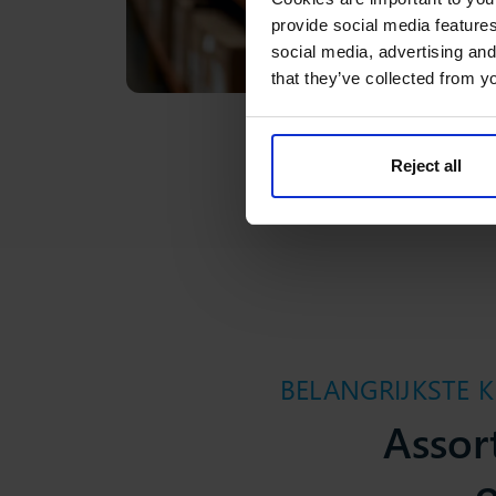
provide social media features
social media, advertising and
that they’ve collected from yo
Reject all
BELANGRIJKSTE 
Assor
o