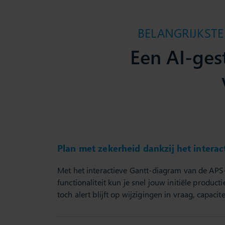
BELANGRIJKST
Een AI-ges
Plan met zekerheid dankzij het intera
Met het interactieve Gantt-diagram van de AP
functionaliteit kun je snel jouw initiële product
toch alert blijft op wijzigingen in vraag, capacitei