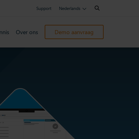
Search:
Support
Nederlands
nnis
Over ons
Demo aanvraag