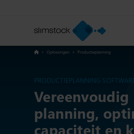
>
Oplossingen
>
Productieplanning
PRODUCTIEPLANNING SOFTWAR
Vereenvoudig
planning, opti
capaciteit en k