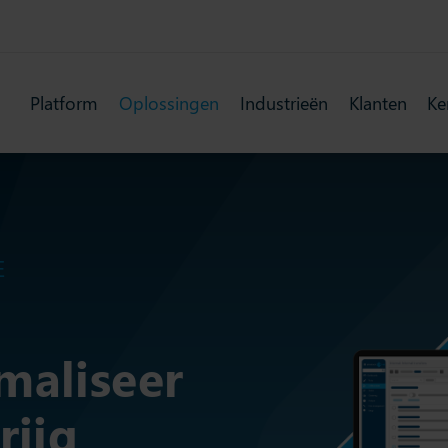
Platform
Oplossingen
Industrieën
Klanten
Ke
E
maliseer
rijg