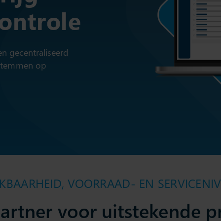
ontrole
n gecentraliseerd
 stemmen op
KBAARHEID, VOORRAAD- EN SERVICENI
artner voor uitstekende p