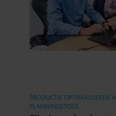
PRODUCTIE OPTIMALISEREN 
PLANNINGSTOOL