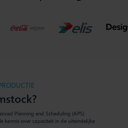
 PRODUCTIE
mstock?
anced Planning and Scheduling (APS)
e kennis over capaciteit in de uiteindelijke