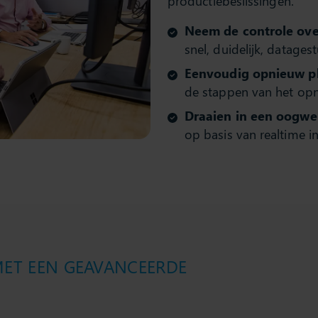
productiebeslissingen.
Neem de controle ove
snel, duidelijk, datages
Eenvoudig opnieuw p
de stappen van het opn
Draaien in een oogw
op basis van realtime i
MET EEN GEAVANCEERDE