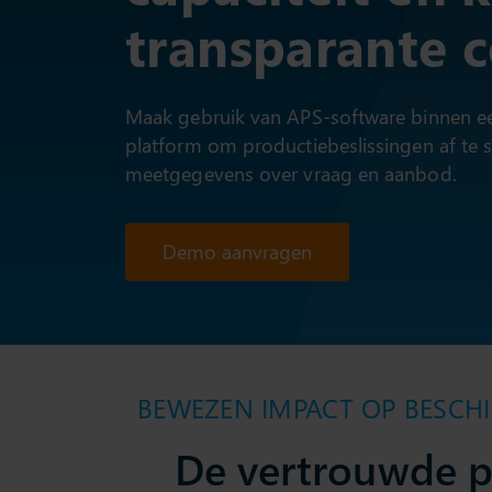
transparante c
Maak gebruik van APS-software binnen ee
platform om productiebeslissingen af te
meetgegevens over vraag en aanbod.
Demo aanvragen
BEWEZEN IMPACT OP BESCHI
De vertrouwde p