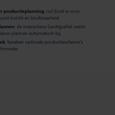
r productieplanning
: ruil Excel in voor
tuurd inzicht en bruikbaarheid.
lannen
: de interactieve Ganttgrafiek werkt
ieuw plannen automatisch bij.
enk
: bereken optimale productieschema’s
nformatie.