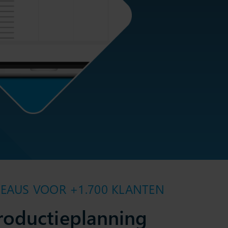
VEAUS VOOR +1.700 KLANTEN
roductieplanning