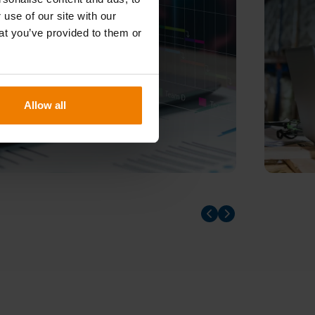
 use of our site with our
at you’ve provided to them or
Allow all
Prev slider
Prev slider