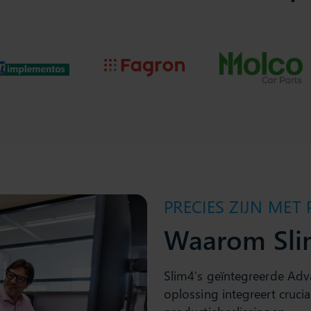
PRECIES ZIJN MET
Waarom Sli
Slim4’s geïntegreerde Adv
oplossing integreert crucial