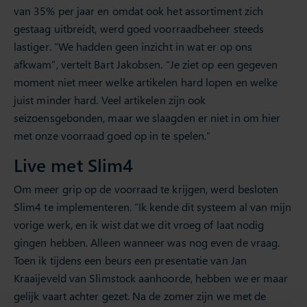
van 35% per jaar en omdat ook het assortiment zich
gestaag uitbreidt, werd goed voorraadbeheer steeds
lastiger. “We hadden geen inzicht in wat er op ons
afkwam”, vertelt Bart Jakobsen. “Je ziet op een gegeven
moment niet meer welke artikelen hard lopen en welke
juist minder hard. Veel artikelen zijn ook
seizoensgebonden, maar we slaagden er niet in om hier
met onze voorraad goed op in te spelen.”
Live met Slim4
Om meer grip op de voorraad te krijgen, werd besloten
Slim4 te implementeren. “Ik kende dit systeem al van mijn
vorige werk, en ik wist dat we dit vroeg of laat nodig
gingen hebben. Alleen wanneer was nog even de vraag.
Toen ik tijdens een beurs een presentatie van Jan
Kraaijeveld van Slimstock aanhoorde, hebben we er maar
gelijk vaart achter gezet. Na de zomer zijn we met de