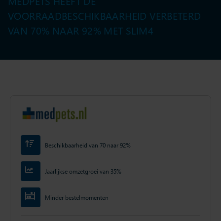
MEDPETS HEEFT DE
VOORRAADBESCHIKBAARHEID VERBETERD
VAN 70% NAAR 92% MET SLIM4
Beschikbaarheid van 70 naar 92%
Jaarlijkse omzetgroei van 35%
Minder bestelmomenten