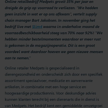
Online retailbedrijf Medpets groeit 35% per jaar en
dreigde de grip op voorraad te verliezen. “We hadden
geen inzicht in wat er op ons afkwam”, vertelt supply
chain manager Bart Jakobsen. In november ging het
bedrijf live met
Slim4
waarna in anderhalve maand de
voorraadbeschikbaarheid steeg van 70% naar 92%! “We
hebben minder bestelmomenten waardoor er meer rust
is gekomen in de magazijnoperatie. Dit is een groot
voordeel want daardoor hoeven we geen nieuwe mensen
aan te nemen.”
Online retailer Medpets is gespecialiseerd in
dierengezondheid en onderscheidt zich door een specifiek
assortiment speciaalvoer, medicatie en aanverwante
artikelen, in combinatie met een hoge service en
hoogwaardige productkennis. Voor deskundige advies
kunnen klanten terecht bij een dierenarts die in dienst is
van Medpets. Het bedrijf kent een gemiddelde omzetgroei