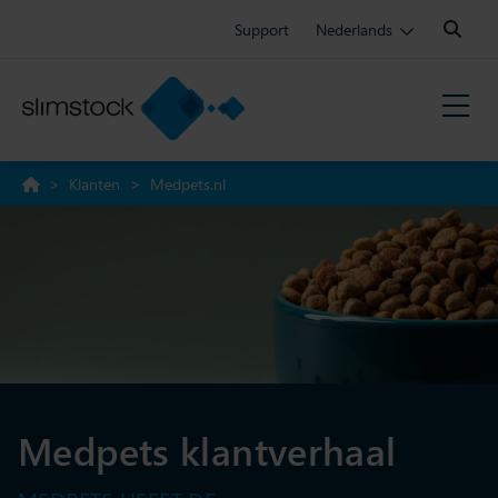
Search:
Support
Nederlands
>
Klanten
>
Medpets.nl
Medpets klantverhaal