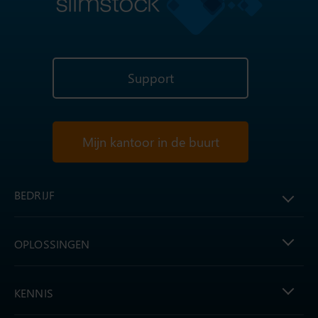
Support
Mijn kantoor in de buurt
BEDRIJF
OPLOSSINGEN
KENNIS