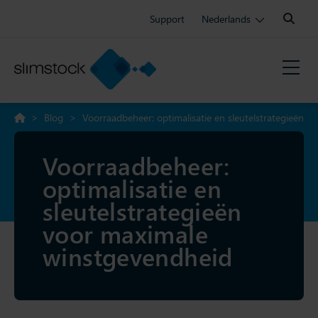
Search:
Support
Nederlands
>
Blog
>
Voorraadbeheer: optimalisatie en sleutelstrategieën
voor maximale winstgevendheid
Voorraadbeheer:
optimalisatie en
sleutelstrategieën
voor maximale
winstgevendheid