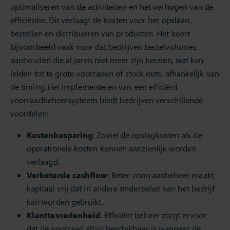
optimaliseren van de activiteiten en het verhogen van de
efficiëntie. Dit verlaagt de kosten voor het opslaan,
bestellen en distribueren van producten. Het komt
bijvoorbeeld vaak voor dat bedrijven bestelvolumes
aanhouden die al jaren niet meer zijn herzien, wat kan
leiden tot te grote voorraden of stock outs, afhankelijk van
de timing. Het implementeren van een efficiënt
voorraadbeheersysteem biedt bedrijven verschillende
voordelen:
Kostenbesparing
: Zowel de opslagkosten als de
operationele kosten kunnen aanzienlijk worden
verlaagd.
Verbeterde cashflow
: Beter voorraadbeheer maakt
kapitaal vrij dat in andere onderdelen van het bedrijf
kan worden gebruikt.
Klanttevredenheid
: Efficiënt beheer zorgt ervoor
dat de voorraad altijd beschikbaar is wanneer de