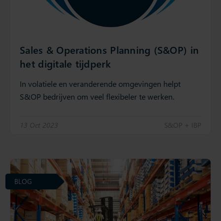
Sales & Operations Planning (S&OP) in
het digitale tijdperk
In volatiele en veranderende omgevingen helpt
S&OP bedrijven om veel flexibeler te werken.
13 Oct 2023
S&OP + IBP
BLOG