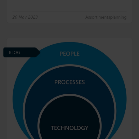
20 Nov 2023
Assortimentsplanning
BLOG