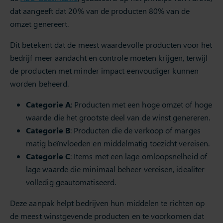
dat aangeeft dat 20% van de producten 80% van de
omzet genereert.
Dit betekent dat de meest waardevolle producten voor het
bedrijf meer aandacht en controle moeten krijgen, terwijl
de producten met minder impact eenvoudiger kunnen
worden beheerd.
Categorie A
: Producten met een hoge omzet of hoge
waarde die het grootste deel van de winst genereren.
Categorie B
: Producten die de verkoop of marges
matig beïnvloeden en middelmatig toezicht vereisen.
Categorie C
: Items met een lage omloopsnelheid of
lage waarde die minimaal beheer vereisen, idealiter
volledig geautomatiseerd.
Deze aanpak helpt bedrijven hun middelen te richten op
de meest winstgevende producten en te voorkomen dat