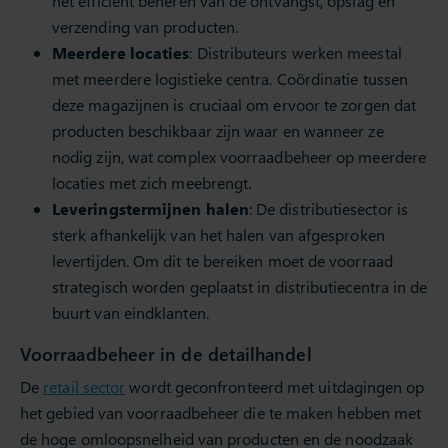
het efficiënt beheren van de ontvangst, opslag en
verzending van producten.
Meerdere locaties
: Distributeurs werken meestal
met meerdere logistieke centra. Coördinatie tussen
deze magazijnen is cruciaal om ervoor te zorgen dat
producten beschikbaar zijn waar en wanneer ze
nodig zijn, wat complex voorraadbeheer op meerdere
locaties met zich meebrengt.
Leveringstermijnen halen
: De distributiesector is
sterk afhankelijk van het halen van afgesproken
levertijden. Om dit te bereiken moet de voorraad
strategisch worden geplaatst in distributiecentra in de
buurt van eindklanten.
Voorraadbeheer in de detailhandel
De
retail sector
wordt geconfronteerd met uitdagingen op
het gebied van voorraadbeheer die te maken hebben met
de hoge omloopsnelheid van producten en de noodzaak