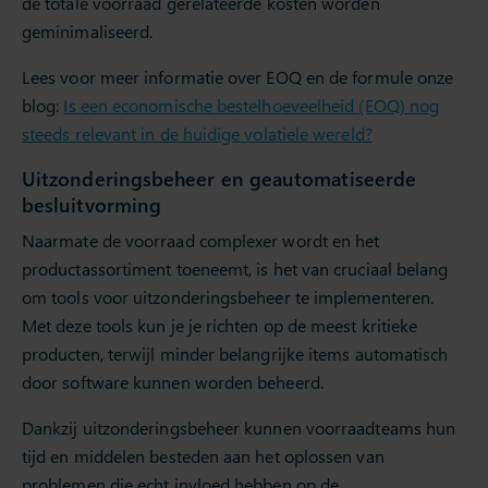
de totale voorraad gerelateerde kosten worden
geminimaliseerd.
Lees voor meer informatie over EOQ en de formule onze
blog:
Is een economische bestelhoeveelheid (EOQ) nog
steeds relevant in de huidige volatiele wereld?
Uitzonderingsbeheer en geautomatiseerde
besluitvorming
Naarmate de voorraad complexer wordt en het
productassortiment toeneemt, is het van cruciaal belang
om tools voor uitzonderingsbeheer te implementeren.
Met deze tools kun je je richten op de meest kritieke
producten, terwijl minder belangrijke items automatisch
door software kunnen worden beheerd.
Dankzij uitzonderingsbeheer kunnen voorraadteams hun
tijd en middelen besteden aan het oplossen van
problemen die echt invloed hebben op de