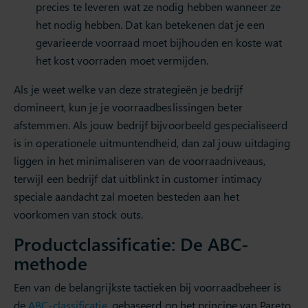
precies te leveren wat ze nodig hebben wanneer ze
het nodig hebben. Dat kan betekenen dat je een
gevarieerde voorraad moet bijhouden en koste wat
het kost voorraden moet vermijden.
Als je weet welke van deze strategieën je bedrijf
domineert, kun je je voorraadbeslissingen beter
afstemmen. Als jouw bedrijf bijvoorbeeld gespecialiseerd
is in operationele uitmuntendheid, dan zal jouw uitdaging
liggen in het minimaliseren van de voorraadniveaus,
terwijl een bedrijf dat uitblinkt in customer intimacy
speciale aandacht zal moeten besteden aan het
voorkomen van stock outs.
Productclassificatie: De ABC-
methode
Een van de belangrijkste tactieken bij voorraadbeheer is
de
ABC-classificatie
, gebaseerd op het principe van Pareto,