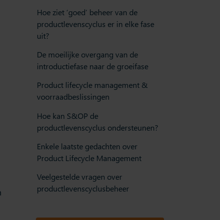
Hoe ziet ‘goed’ beheer van de
productlevenscyclus er in elke fase
uit?
De moeilijke overgang van de
introductiefase naar de groeifase
Product lifecycle management &
voorraadbeslissingen
Hoe kan S&OP de
productlevenscyclus ondersteunen?
Enkele laatste gedachten over
Product Lifecycle Management
Veelgestelde vragen over
productlevenscyclusbeheer
n