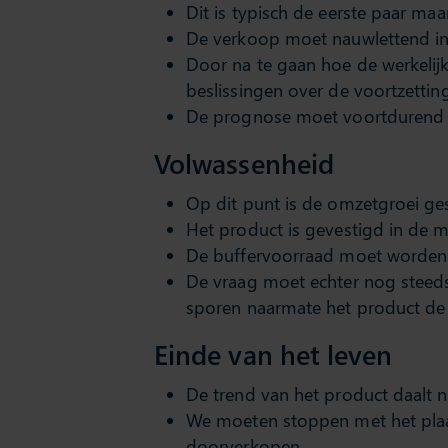
Dit is typisch de eerste paar ma
De verkoop moet nauwlettend i
Door na te gaan hoe de werkelij
beslissingen over de voortzetti
De prognose moet voortdurend w
Volwassenheid
Op dit punt is de omzetgroei ge
Het product is gevestigd in de ma
De buffervoorraad moet worden
De vraag moet echter nog steed
sporen naarmate het product de e
Einde van het leven
De trend van het product daalt 
We moeten stoppen met het plaa
doorverkopen.