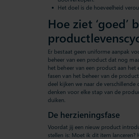
Het doel is de hoeveelheid ver
Hoe ziet ‘goed’ 
productlevenscycl
Er bestaat geen uniforme aanpak voo
beheer van een product dat nog maar
het beheer van een product aan het e
fasen van het beheer van de product
deel kijken we naar de verschillende
denken voor elke stap van de product
duiken.
De herzieningsfase
Voordat jij een nieuw product introd
stellen is: Moet ik dit item lancere