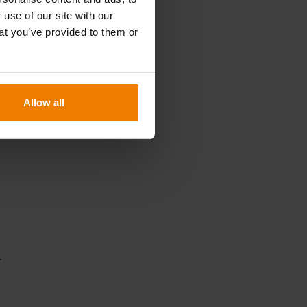
 use of our site with our
at you’ve provided to them or
Allow all
.