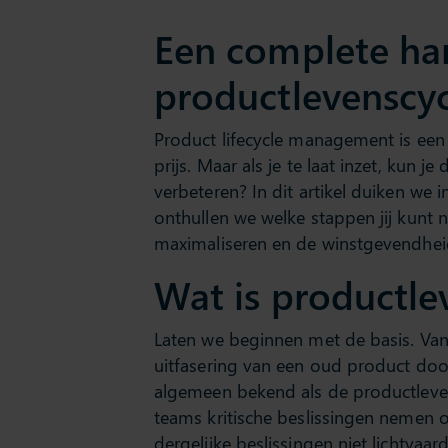
Een complete ha
productlevenscy
Product lifecycle management is een s
prijs. Maar als je te laat inzet, kun 
verbeteren? In dit artikel duiken we
onthullen we welke stappen jij kunt
maximaliseren en de winstgevendhei
Wat is productle
Laten we beginnen met de basis. Van
uitfasering van een oud product door
algemeen bekend als de productleven
teams kritische beslissingen nemen 
dergelijke beslissingen niet lichtva