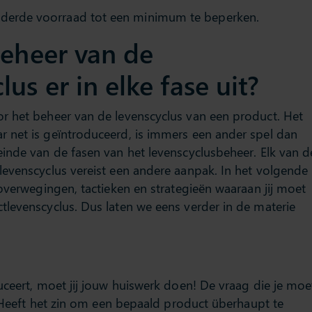
ouderde voorraad tot een minimum te beperken.
beheer van de
us er in elke fase uit?
r het beheer van de levenscyclus van een product. Het
 net is geïntroduceerd, is immers een ander spel dan
inde van de fasen van het levenscyclusbeheer. Elk van d
levenscyclus vereist een andere aanpak. In het volgende
 overwegingen, tactieken en strategieën waaraan jij moet
levenscyclus. Dus laten we eens verder in de materie
uceert, moet jij jouw huiswerk doen! De vraag die je moe
n? Heeft het zin om een bepaald product überhaupt te