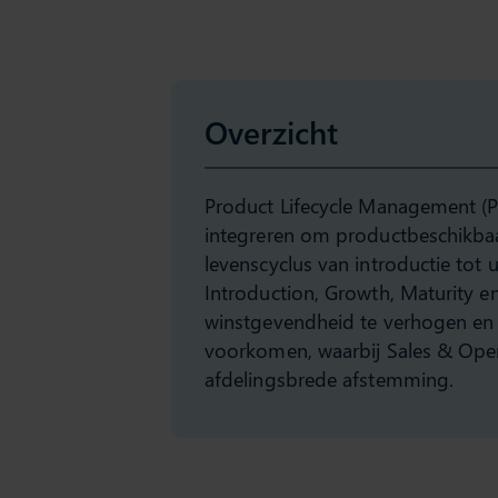
Overzicht
Product Lifecycle Management (P
integreren om productbeschikbaa
levenscyclus van introductie tot u
Introduction, Growth, Maturity en
winstgevendheid te verhogen en 
voorkomen, waarbij Sales & Oper
afdelingsbrede afstemming.