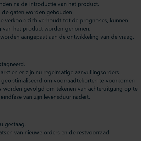
anden na de introductie van het product.
n de gaten worden gehouden
ke verkoop zich verhoudt tot de prognoses, kunnen
ng van het product worden genomen.
orden aangepast aan de ontwikkeling van de vraag.
stagneerd.
rkt en er zijn nu regelmatige aanvullingsorders .
 geoptimaliseerd om voorraadtekorten te voorkomen
s worden gevolgd om tekenen van achteruitgang op te
indfase van zijn levensduur nadert.
nu gestaag.
tsen van nieuwe orders en de restvoorraad