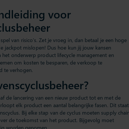
ndleiding voor
clusbeheer
pel van risico’s. Zet je vroeg in, dan betaal je een hoge
je de jackpot mislopen! Dus hoe kun jij jouw kansen
 in het onderwerp product lifecycle management en
 nemen om kosten te besparen, de verkoop te
d te verhogen.
venscyclusbeheer?
af de lancering van een nieuw product tot en met de
loopt elk product een aantal belangrijke fasen. Dit staat
scyclus. Bij elke stap van de cyclus moeten supply chai
over de toekomst van het product. Bijgevolg moet
ardig worden genomen.