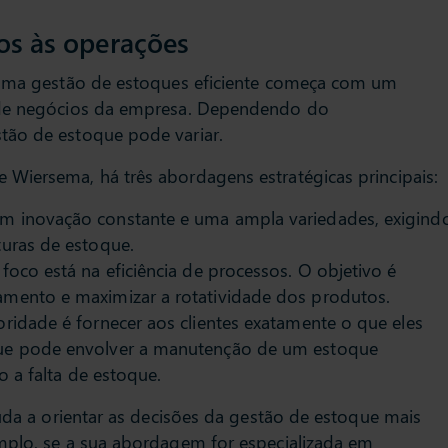
os às operações
e uma gestão de estoques eficiente começa com um
a de negócios da empresa. Dependendo do
tão de estoque pode variar.
Wiersema, há três abordagens estratégicas principais:
em inovação constante e uma ampla variedades, exigind
turas de estoque.
o foco está na eficiência de processos. O objetivo é
amento e maximizar a rotatividade dos produtos.
ioridade é fornecer aos clientes exatamente o que eles
que pode envolver a manutenção de um estoque
o a falta de estoque.
juda a orientar as decisões da gestão de estoque mais
mplo, se a sua abordagem for especializada em