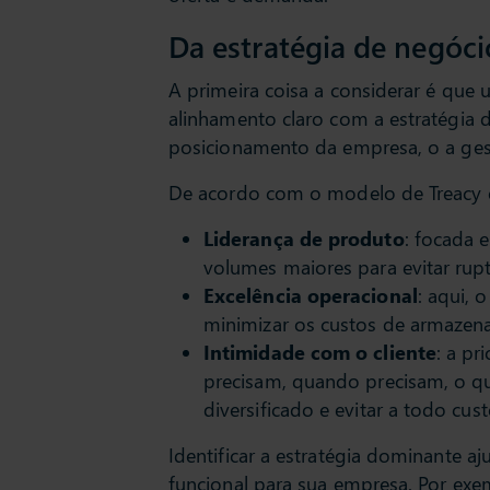
Da estratégia de negóci
A primeira coisa a considerar é qu
alinhamento claro com a estratégi
posicionamento da empresa, o a ges
De acordo com o modelo de Treacy e 
Liderança de produto
: focada 
volumes maiores para evitar rup
Excelência operacional
: aqui, 
minimizar os custos de armazen
Intimidade com o cliente
: a pr
precisam, quando precisam, o 
diversificado e evitar a todo cust
Identificar a estratégia dominante a
funcional para sua empresa. Por exe