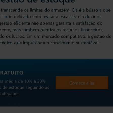
transcende os limites do armazém. Ela é a bússola que
íbrio delicado entre evitar a escassez e reduzir os
estão eficiente não apenas garante a satisfação do
mente, mas também otimiza os recursos financeiros,
do os lucros. Em um mercado competitivo, a gestão de
atégico que impulsiona o crescimento sustentável.