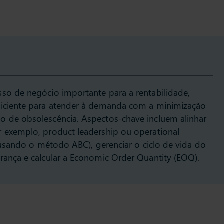
sso de negócio importante para a rentabilidade,
ficiente para atender à demanda com a minimização
o de obsolescência. Aspectos-chave incluem alinhar
r exemplo, product leadership ou operational
 (usando o método ABC), gerenciar o ciclo de vida do
rança e calcular a Economic Order Quantity (EOQ).