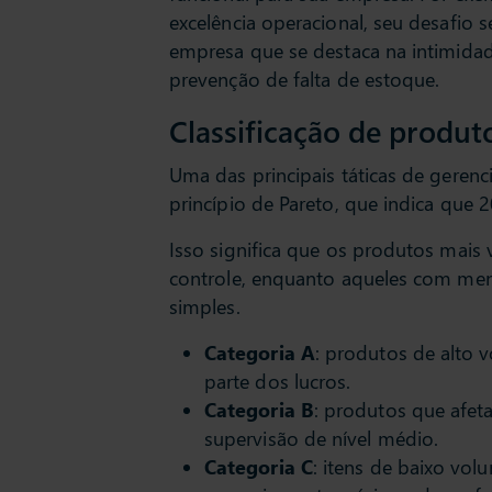
excelência operacional, seu desafio 
empresa que se destaca na intimidade
prevenção de falta de estoque.
Classificação de produt
Uma das principais táticas de geren
princípio de Pareto, que indica que
Isso significa que os produtos mais
controle, enquanto aqueles com me
simples.
Categoria A
: produtos de alto 
parte dos lucros.
Categoria B
: produtos que afe
supervisão de nível médio.
Categoria C
: itens de baixo vo