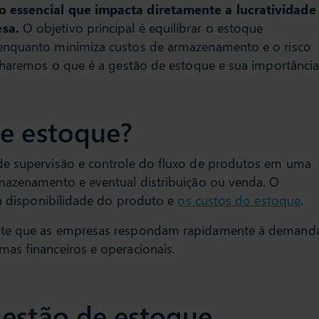
 essencial que impacta diretamente a lucratividade
sa.
O objetivo principal é equilibrar o estoque
enquanto minimiza custos de armazenamento e o risco
alharemos o que é a gestão de estoque e sua importância
de estoque?
de supervisão e controle do fluxo de produtos em uma
mazenamento e eventual distribuição ou venda. O
 a disponibilidade do produto e
os custos do estoque
.
ite que as empresas respondam rapidamente à demand
as financeiros e operacionais.
gestão de estoque