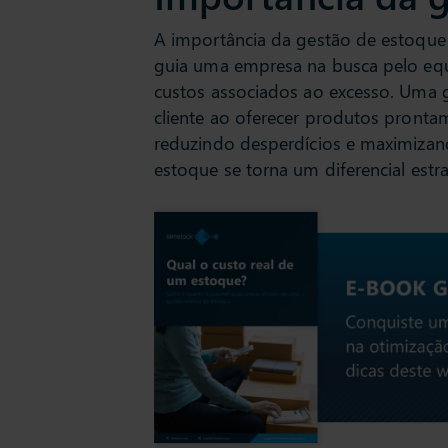
A importância da gestão de estoque 
guia uma empresa na busca pelo equil
custos associados ao excesso. Uma g
cliente ao oferecer produtos pronta
reduzindo desperdícios e maximizan
estoque se torna um diferencial estr