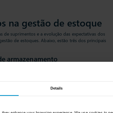
ios na gestão de estoque
s de suprimentos e a evolução das expectativas dos
estão de estoques. Abaixo, estão três dos principais
 de armazenamento
armazenamento, juntamente com as despesas com mão
er estoques maiores para garantir alta disponibilidade.
ia
Details
cias do mercado e os avanços tecnológicos, manter
menta o risco de determinados produtos se tornarem
, they enhance your browsing experience. We use cookies to per