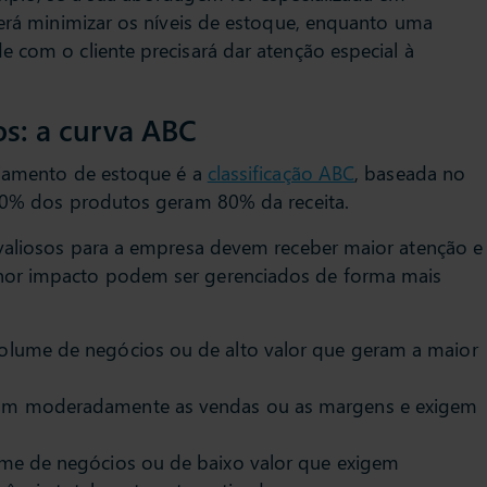
será minimizar os níveis de estoque, enquanto uma
 com o cliente precisará dar atenção especial à
os: a curva ABC
ciamento de estoque é a
classificação ABC
, baseada no
 20% dos produtos geram 80% da receita.
 valiosos para a empresa devem receber maior atenção e
nor impacto podem ser gerenciados de forma mais
volume de negócios ou de alto valor que geram a maior
tam moderadamente as vendas ou as margens e exigem
lume de negócios ou de baixo valor que exigem