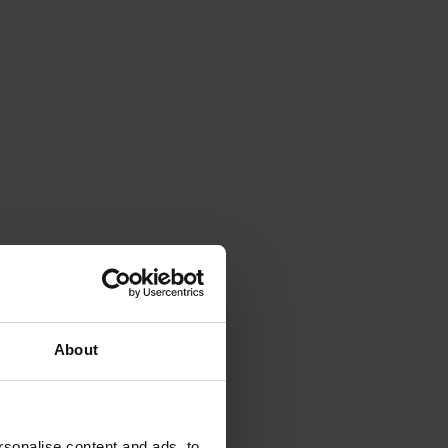
About
sonalise content and ads, to