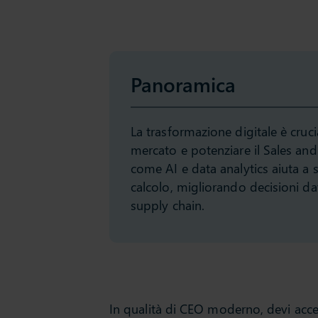
Panoramica
La trasformazione digitale è cruc
mercato e potenziare il Sales an
come AI e data analytics aiuta a 
calcolo, migliorando decisioni data
supply chain.
In qualità di CEO moderno, devi accet