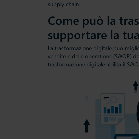
supply chain.
Come può la tras
supportare la tu
La trasformazione digitale può miglio
vendite e delle operations (S&OP) del
trasformazione digitale abilita il S&O