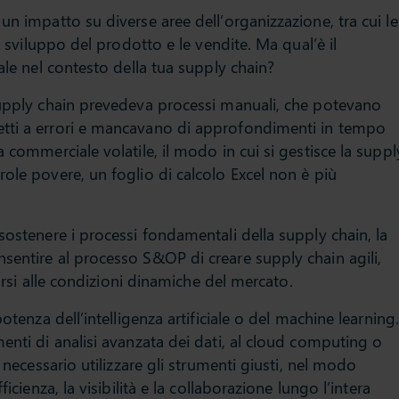
un impatto su diverse aree dell’organizzazione, tra cui le
lo sviluppo del prodotto e le vendite. Ma qual’è il
ale nel contesto della tua supply chain?
supply chain prevedeva processi manuali, che potevano
tti a errori e mancavano di approfondimenti in tempo
 commerciale volatile, il modo in cui si gestisce la suppl
ole povere, un foglio di calcolo Excel non è più
sostenere i processi fondamentali della supply chain, la
sentire al processo S&OP di creare supply chain agili,
tarsi alle condizioni dinamiche del mercato.
otenza dell’intelligenza artificiale o del machine learning.
enti di analisi avanzata dei dati, al cloud computing o
è necessario utilizzare gli strumenti giusti, nel modo
icienza, la visibilità e la collaborazione lungo l’intera