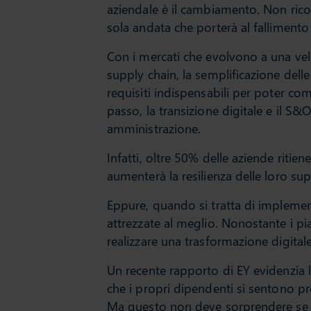
aziendale è il cambiamento. Non rico
sola andata che porterà al fallimento 
Con i mercati che evolvono a una velo
supply chain, la semplificazione delle
requisiti indispensabili per poter co
passo, la transizione digitale e il S&
amministrazione.
Infatti, oltre 50% delle aziende riti
aumenterà la resilienza delle loro sup
Eppure, quando si tratta di implemen
attrezzate al meglio. Nonostante i pi
realizzare una trasformazione digital
Un recente rapporto di EY evidenzia l’
che i propri dipendenti si sentono pre
Ma questo non deve sorprendere se si