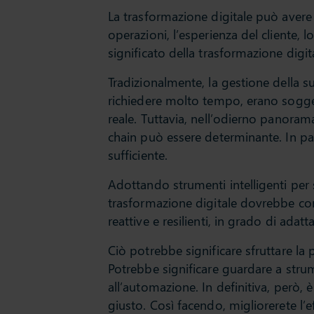
La trasformazione digitale può avere 
operazioni, l’esperienza del cliente, 
significato della trasformazione digit
Tradizionalmente, la gestione della 
richiedere molto tempo, erano sogge
reale. Tuttavia, nell’odierno panorama
chain può essere determinante. In par
sufficiente.
Adottando strumenti intelligenti per 
trasformazione digitale dovrebbe con
reattive e resilienti, in grado di adat
Ciò potrebbe significare sfruttare la p
Potrebbe significare guardare a strum
all’automazione. In definitiva, però, 
giusto. Così facendo, migliorerete l’eff