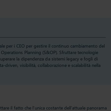
iale per i CEO per gestire il continuo cambiamento del
d Operations Planning (S&OP). Sfruttare tecnologie
superare la dipendenza da sistemi legacy e fogli di
-driven, visibilità, collaborazione e scalabilità nella
tare il fatto che l’unica costante dell’attuale panorama