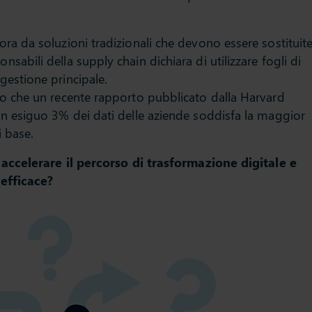
ra da soluzioni tradizionali che devono essere sostituite
sabili della supply chain dichiara di utilizzare fogli di
gestione principale.
to che un recente rapporto pubblicato dalla Harvard
un esiguo 3% dei dati delle aziende soddisfa la maggior
i base.
accelerare il percorso di trasformazione digitale e
efficace?