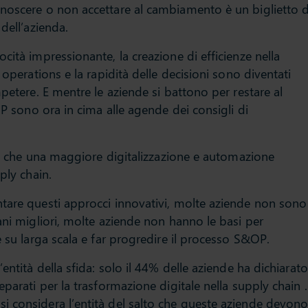
noscere o non accettare al cambiamento è un biglietto d
dell’azienda.
cità impressionante, la creazione di efficienze nella
 operations e la rapidità delle decisioni sono diventati
mpetere. E mentre le aziende si battono per restare al
OP sono ora in cima alle agende dei consigli di
ene che una maggiore digitalizzazione e automazione
ply chain.
tare questi approcci innovativi, molte aziende non sono
ani migliori, molte aziende non hanno le basi per
e su larga scala e far progredire il processo S&OP.
entità della sfida: solo il 44% delle aziende ha dichiarato
parati per la trasformazione digitale nella supply chain .
 considera l’entità del salto che queste aziende devon