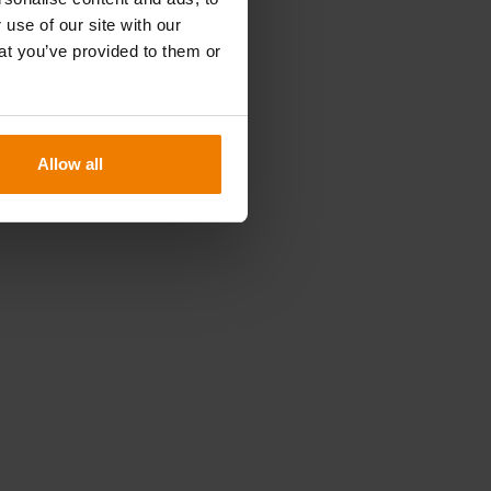
 use of our site with our
at you’ve provided to them or
n
.
Allow all