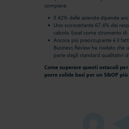
compiere:
Il 42% delle aziende dipende anco
Uno sconcertante 67,4% dei respon
calcolo Excel come strumento di 
Ancora più preoccupante è il fat
Business Review ha rivelato che 
parte degli standard qualitativi d
Come superare questi ostacoli per 
porre solide basi per un S&OP più 