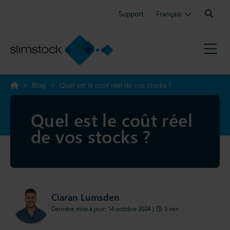
Search:
Support
Français
>
Blog
>
Quel est le coût réel de vos stocks ?
Quel est le coût réel
de vos stocks ?
Ciaran Lumsden
Dernière mise à jour: 14 octobre 2024
|
5 min