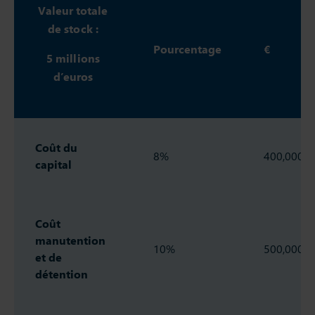
Valeur totale
de stock :
Pourcentage
€
5 millions
d’euros
Coût du
8%
400,000€
capital
Coût
manutention
10%
500,000€
et de
détention