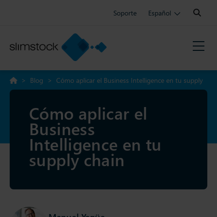
Search:
Soporte
Español
>
Blog
>
Cómo aplicar el Business Intelligence en tu supply
chain
Cómo aplicar el
Business
Intelligence en tu
supply chain
Manuel Yagüe