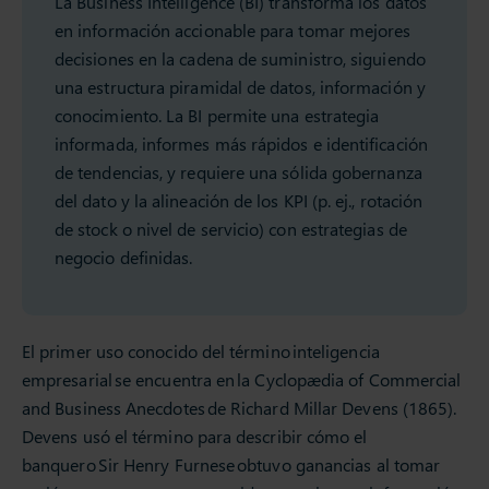
La Business Intelligence (BI) transforma los datos
en información accionable para tomar mejores
decisiones en la cadena de suministro, siguiendo
una estructura piramidal de datos, información y
conocimiento. La BI permite una estrategia
informada, informes más rápidos e identificación
de tendencias, y requiere una sólida gobernanza
del dato y la alineación de los KPI (p. ej., rotación
de stock o nivel de servicio) con estrategias de
negocio definidas.
El primer uso conocido del término inteligencia
empresarial se encuentra en la Cyclopædia of Commercial
and Business Anecdotes de Richard Millar Devens (1865).
Devens usó el término para describir cómo el
banquero Sir Henry Furnese obtuvo ganancias al tomar