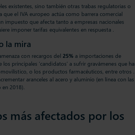
eles existentes, sino también otras trabas regulatorias o
ra que el IVA europeo actúa como barrera comercial
 un impuesto que afecta tanto a empresas nacionales
iere imponer tarifas equivalentes en respuesta .
o la mira
 amenaza con recargos del
25%
a importaciones de
los principales ‘candidatos’ a sufrir gravámenes que h
movilístico, o los productos farmacéuticos, entre otros .
crementar aranceles al acero y aluminio (en línea con las
 en 2018).
s más afectados por los