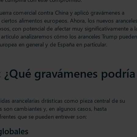
uerra comercial contra China y aplicó gravámenes a
 ciertos alimentos europeos. Ahora, los nuevos arancele
os, con potencial de afectar muy significativamente a l
e artículo analizaremos cómo los aranceles Trump puede
Europea en general y de España en particular.
: ¿Qué gravámenes podría
das arancelarias drásticas como pieza central de su
 son cambiantes y, en algunos casos, hasta
 frentes que se pueden entrever son:
globales