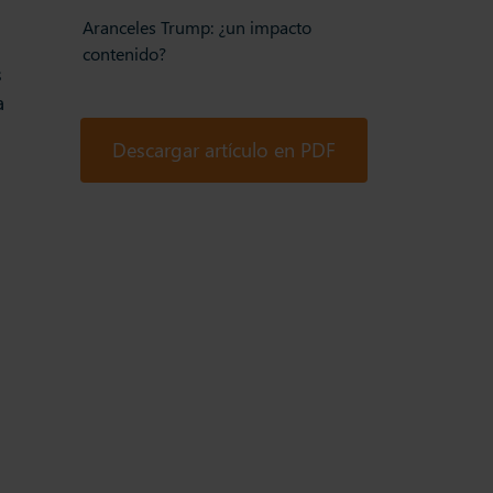
Aranceles Trump: ¿un impacto
contenido?
s
a
n
Descargar artículo en PDF