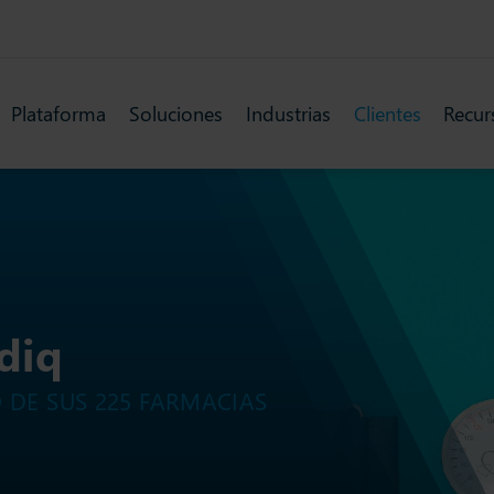
Plataforma
Soluciones
Industrias
Clientes
Recur
diq
 DE SUS 225 FARMACIAS