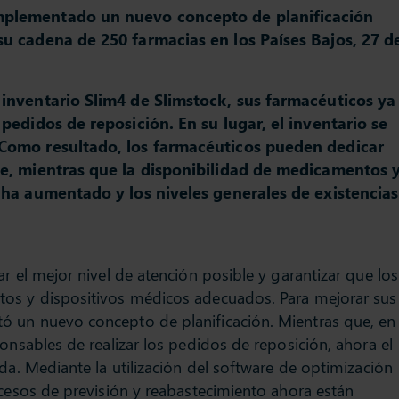
plementado un nuevo concepto de planificación
su cadena de 250 farmacias en los Países Bajos, 27 d
 inventario Slim4 de Slimstock, sus farmacéuticos ya
 pedidos de reposición. En su lugar, el inventario se
 Como resultado, los farmacéuticos pueden dedicar
te, mientras que la disponibilidad de medicamentos 
s ha aumentado y los niveles generales de existencias
r el mejor nivel de atención posible y garantizar que los
tos y dispositivos médicos adecuados. Para mejorar sus
ó un nuevo concepto de planificación. Mientras que, en
onsables de realizar los pedidos de reposición, ahora el
da. Mediante la utilización del software de optimización
ocesos de previsión y reabastecimiento ahora están