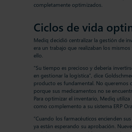
completamente optimizados.
Ciclos de vida opt
Mediq decidió centralizar la gestión de i
era un trabajo que realizaban los mismos
ello.
“Su tiempo es precioso y debería invertir
en gestionar la logística”, dice Goldschme
producto es fundamental. No queremos que
porque sus medicamentos no se encuentran
Para optimizar el inventario, Mediq utiliza
como complemento a su sistema ERP Ora
“Cuando los farmacéuticos encienden sus
ya están esperando su aprobación. Nueve