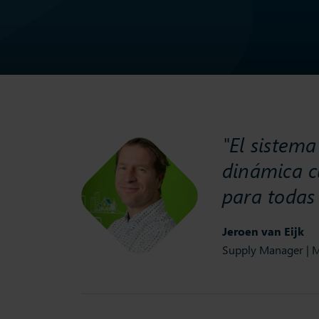
"El sistem
dinámica c
para todas
Jeroen van Eijk
Supply Manager | 