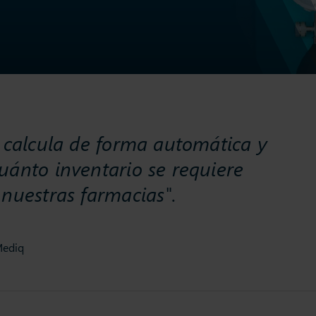
a calcula de forma automática y
uánto inventario se requiere
 nuestras farmacias".
Mediq