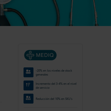
-20% en los niveles de stock
generales
Incremento del 3-4% en el nivel
de servicio
Reducción del 10% en SKU´s