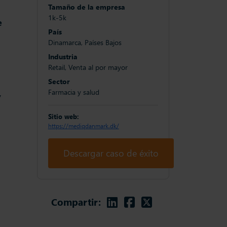
Tamaño de la empresa
1k-5k
e
País
Dinamarca, Países Bajos
Industria
Retail, Venta al por mayor
Sector
Farmacia y salud
y
Sitio web:
https://mediqdanmark.dk/
Descargar caso de éxito
Linkedin
Facebook
Twitter
Compartir: