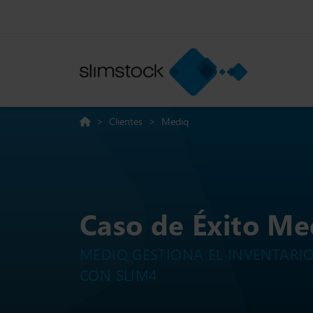
>
Clientes
>
Mediq
Caso de Éxito Me
MEDIQ GESTIONA EL INVENTARIO
CON SLIM4