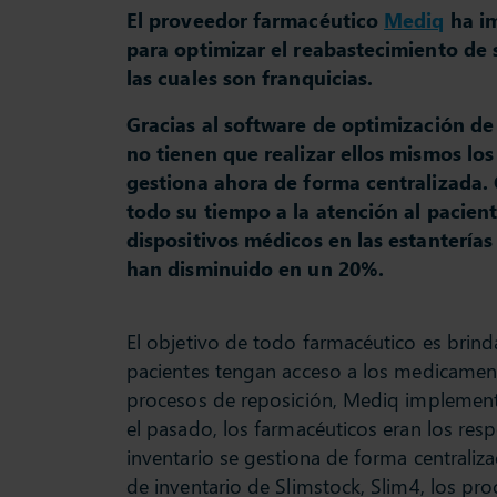
El proveedor farmacéutico
Mediq
ha im
para optimizar el reabastecimiento de 
las cuales son franquicias.
Gracias al software de optimización de
no tienen que realizar ellos mismos los
gestiona ahora de forma centralizada.
todo su tiempo a la atención al pacien
dispositivos médicos en las estantería
han disminuido en un 20%.
El objetivo de todo farmacéutico es brinda
pacientes tengan acceso a los medicamen
procesos de reposición, Mediq implement
el pasado, los farmacéuticos eran los resp
inventario se gestiona de forma centraliza
de inventario de Slimstock, Slim4, los pr