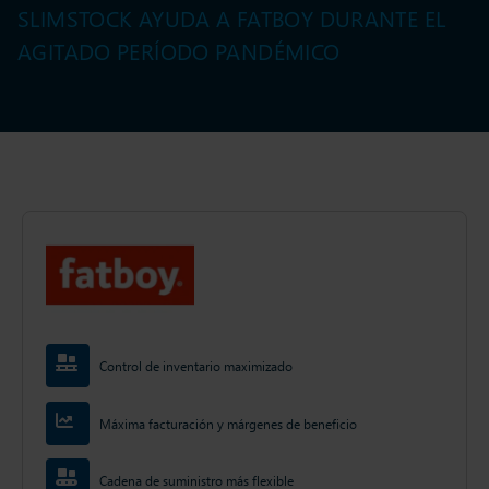
SLIMSTOCK AYUDA A FATBOY DURANTE EL
AGITADO PERÍODO PANDÉMICO
Control de inventario maximizado
Máxima facturación y márgenes de beneficio
Cadena de suministro más flexible