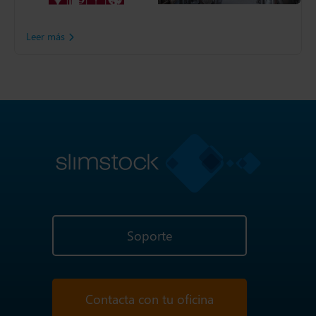
elaboración casera más
especializados de Europa.
Leer más
Soporte
Contacta con tu oficina