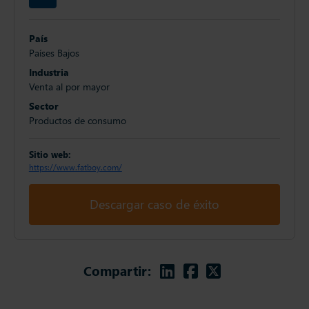
País
Países Bajos
Industria
Venta al por mayor
Sector
Productos de consumo
Sitio web:
https://www.fatboy.com/
Descargar caso de éxito
Linkedin
Facebook
Twitter
Compartir: