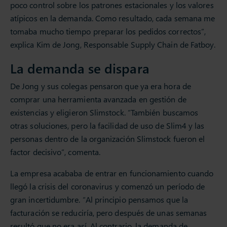
poco control sobre los patrones estacionales y los valores
atípicos en la demanda. Como resultado, cada semana me
tomaba mucho tiempo preparar los pedidos correctos”,
explica Kim de Jong, Responsable Supply Chain de Fatboy.
La demanda se dispara
De Jong y sus colegas pensaron que ya era hora de
comprar una herramienta avanzada en gestión de
existencias y eligieron Slimstock. “También buscamos
otras soluciones, pero la facilidad de uso de Slim4 y las
personas dentro de la organización Slimstock fueron el
factor decisivo”, comenta.
La empresa acababa de entrar en funcionamiento cuando
llegó la crisis del coronavirus y comenzó un período de
gran incertidumbre. “Al principio pensamos que la
facturación se reduciría, pero después de unas semanas
resultó que no era así. Al contrario, la demanda de