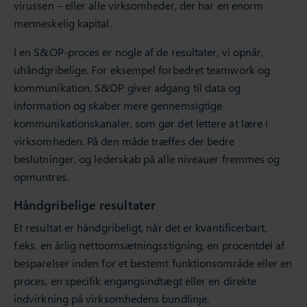
virussen – eller alle virksomheder, der har en enorm
menneskelig kapital.
I en S&OP-proces er nogle af de resultater, vi opnår,
uhåndgribelige. For eksempel forbedret teamwork og
kommunikation. S&OP giver adgang til data og
information og skaber mere gennemsigtige
kommunikationskanaler, som gør det lettere at lære i
virksomheden. På den måde træffes der bedre
beslutninger, og lederskab på alle niveauer fremmes og
opmuntres.
Håndgribelige resultater
Et resultat er håndgribeligt, når det er kvantificerbart,
f.eks. en årlig nettoomsætningsstigning, en procentdel af
besparelser inden for et bestemt funktionsområde eller en
proces, en specifik engangsindtægt eller en direkte
indvirkning på virksomhedens bundlinje.