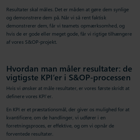
Resultater skal måles. Det er måden at gøre dem synlige
og demonstrere dem på. Når vi så rent faktisk
demonstrerer dem, får vi teamets opmærksomhed, og
hvis de er gode eller meget gode, får vi rigtige tilhængere
af vores S&OP-projekt.
Hvordan man måler resultater: de
vigtigste KPI’er i S&OP-processen
Hvis vi ønsker at måle resultater, er vores første skridt at
definere vores KPI’er.
En KPI er et præstationsmål, der giver os mulighed for at
kvantificere, om de handlinger, vi udfører i en
forretningsproces, er effektive, og om vi opnår de
forventede resultater.