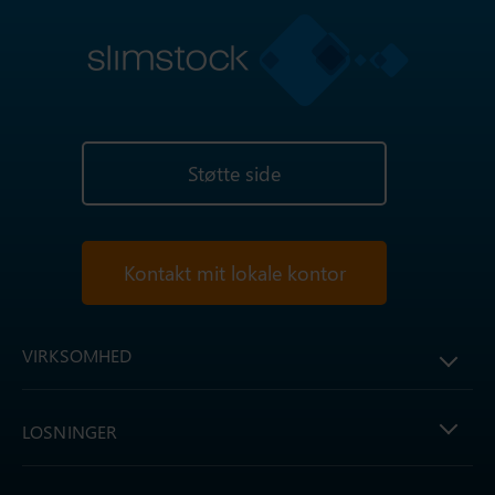
Støtte side
Kontakt mit lokale kontor
VIRKSOMHED
LOSNINGER