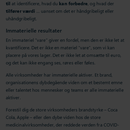
til
at identificere, hvad du
kan forbedre
, og hvad der
tilfører værdi
… uanset om det er håndgribeligt eller
uhåndgribeligt.
Immaterielle resultater
En immateriel “vare” giver en fordel, men den er ikke let at
kvantificere. Det er ikke en materiel “vare”, som vi kan
placere på vores lager. Det er ikke let at omsætte til euro,
og det kan ikke engang ses, røres eller føles.
Alle virksomheder har immaterielle aktiver. Et brand,
organisationens dybdegående viden om et bestemt emne
eller talentet hos mennesker og teams er alle immaterielle
aktiver.
Forestil dig de store virksomheders brandstyrke – Coca
Cola, Apple – eller den dybe viden hos de store
medicinalvirksomheder, der reddede verden fra COVID-