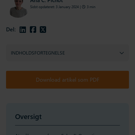
Sidst opdateret: 3 January 2024
|
3 min
Del:
INDHOLDSFORTEGNELSE
Download artikel som PDF
Oversigt