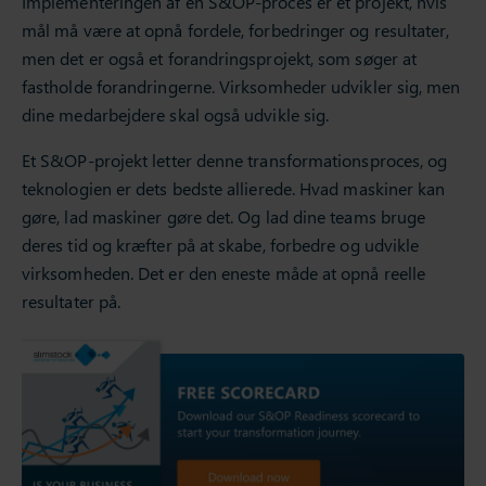
Implementeringen af en S&OP-proces er et projekt, hvis
mål må være at opnå fordele, forbedringer og resultater,
men det er også et forandringsprojekt, som søger at
fastholde forandringerne. Virksomheder udvikler sig, men
dine medarbejdere skal også udvikle sig.
Et S&OP-projekt letter denne transformationsproces, og
teknologien er dets bedste allierede. Hvad maskiner kan
gøre, lad maskiner gøre det. Og lad dine teams bruge
deres tid og kræfter på at skabe, forbedre og udvikle
virksomheden. Det er den eneste måde at opnå reelle
resultater på.