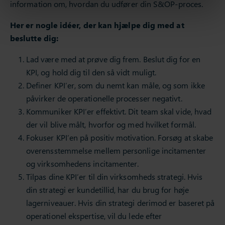
information om, hvordan du udfører din S&OP-proces.
Her er nogle idéer, der kan hjælpe dig med at
beslutte dig:
Lad være med at prøve dig frem. Beslut dig for en
KPI, og hold dig til den så vidt muligt.
Definer KPI’er, som du nemt kan måle, og som ikke
påvirker de operationelle processer negativt.
Kommuniker KPI’er effektivt. Dit team skal vide, hvad
der vil blive målt, hvorfor og med hvilket formål.
Fokuser KPI’en på positiv motivation. Forsøg at skabe
overensstemmelse mellem personlige incitamenter
og virksomhedens incitamenter.
Tilpas dine KPI’er til din virksomheds strategi. Hvis
din strategi er kundetillid, har du brug for høje
lagerniveauer. Hvis din strategi derimod er baseret på
operationel ekspertise, vil du lede efter