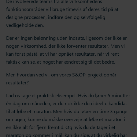
De involverede teams fra alle virksomhedens
funktionsområder vil bruge timevis af deres tid på at
designe processen, indføre den og selvfølgelig
vedligeholde den.
Der er ingen belønning uden indsats, ligesom der ikke er
nogen virksomhed, der ikke forventer resultater. Men vi
kan først påstå, at vi har opnået resultater, når vi rent
faktisk kan se, at noget har ændret sig til det bedre.
Men hvordan ved vi, om vores S&OP-projekt opnår
resultater?
Lad os tage et praktisk eksempel. Hvis du løber 5 minutter
én dag om måneden, er du nok ikke den ideelle kandidat
til at løbe et maraton. Men hvis du løber en time 3 gange
om ugen, kunne du måske overveje at løbe et maraton i
en ikke alt for fjern fremtid. Og hvis du deltager i et
maraton og kommer i mål, kan du sige, at du virkelig har