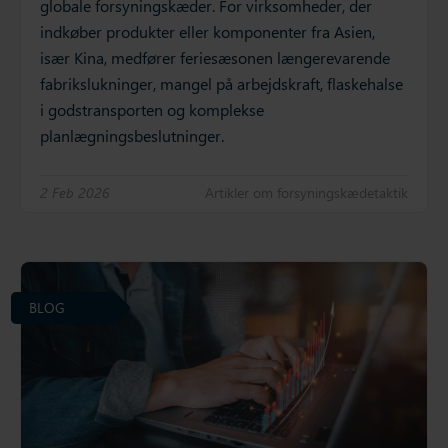
globale forsyningskæder. For virksomheder, der
indkøber produkter eller komponenter fra Asien,
især Kina, medfører feriesæsonen længerevarende
fabrikslukninger, mangel på arbejdskraft, flaskehalse
i godstransporten og komplekse
planlægningsbeslutninger.
2 Feb 2026
Artikler om forsyningskædetaktik
BLOG