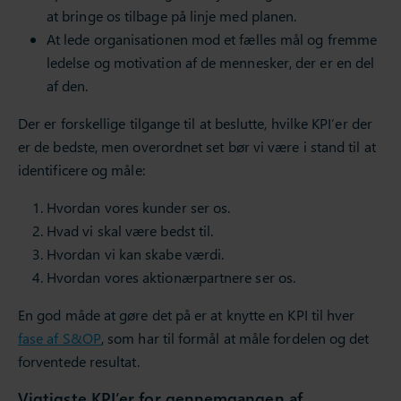
at bringe os tilbage på linje med planen.
At lede organisationen mod et fælles mål og fremme
ledelse og motivation af de mennesker, der er en del
af den.
Der er forskellige tilgange til at beslutte, hvilke KPI’er der
er de bedste, men overordnet set bør vi være i stand til at
identificere og måle:
Hvordan vores kunder ser os.
Hvad vi skal være bedst til.
Hvordan vi kan skabe værdi.
Hvordan vores aktionærpartnere ser os.
En god måde at gøre det på er at knytte en KPI til hver
fase af S&OP
, som har til formål at måle fordelen og det
forventede resultat.
Vigtigste KPI’er for gennemgangen af