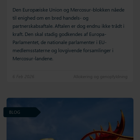
Den Europæiske Union og Mercosur-blokken nåede
til enighed om en bred handels- og
partnerskabsaftale. Aftalen er dog endnu ikke trådt i
kraft. Den skal stadig godkendes af Europa-
Parlamentet, de nationale parlamenter i EU-
medlemsstaterne og lovgivende forsamlinger i
Mercosur-landene.
6 Feb 2026
Allokering og genopfyldning
BLOG