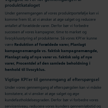
produktkataloget
Under gennemgangen af vores produktportefølje kan vi
komme frem til, at vi ønsker at øge salget og reducere
antallet af forældede varer. Derfor bør vi forbedre
succesen af vores kampagner, time to market og
livscyklusstyring af produkterne. Så vores KPI’er kunne
være
Reduktion af forældede varer, Planlagt
kampagnemængde vs. faktisk kampagnemængde,
Planlagt salg af nye varer vs. faktisk salg af nye
varer, Procentdel af den samlede beholdning i
henhold til livscyklus.
Vigtige KPI’er til gennemgang af efterspørgsel
Under vores gennemgang af efterspørgslen kan vi måske
konstatere, at vi ønsker at øge salget og øge
kundefastholdelsesgraden. Derfor bør vi forbedre vores
serviceniveau, reducere vores kunders gennemløbstid og