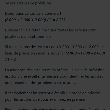
de ces erreurs de prévision.
Donc, dans ce cas, cela donnerait
(2 000 + 3 000 + 2 000) / 3 = 2 333.
L’élément clé à retenir est que toutes les erreurs sont
positives dans cet exemple.
Si nous avions des erreurs de +3 000, -1 000 et -2 000, le
biais de prévision serait le suivant :
(3 000 – 1 000 – 2 000)
/ 3 = 0.
La tendance des erreurs est la même. Le biais de prévision
est donc une excellente mesure pour identifier les articles
qui présentent des problèmes structurels.
Il est également important d’établir un ordre de priorité
pour les articles que vous examinez en premier.
En raison des contraintes de temps, il convient d’établir un