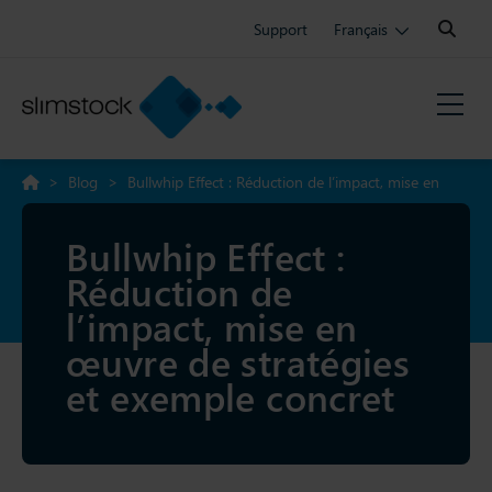
Search:
Support
Français
>
Blog
>
Bullwhip Effect : Réduction de l’impact, mise en
œuvre de stratégies et exemple concret
Bullwhip Effect :
Réduction de
l’impact, mise en
œuvre de stratégies
et exemple concret