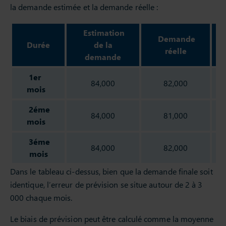
la demande estimée et la demande réelle :
Estimation
Demande
Durée
de la
réelle
demande
1er
84,000
82,000
mois
2éme
84,000
81,000
mois
3éme
84,000
82,000
mois
Dans le tableau ci-dessus, bien que la demande finale soit
identique, l’erreur de prévision se situe autour de 2 à 3
000 chaque mois.
Le biais de prévision peut être calculé comme la moyenne