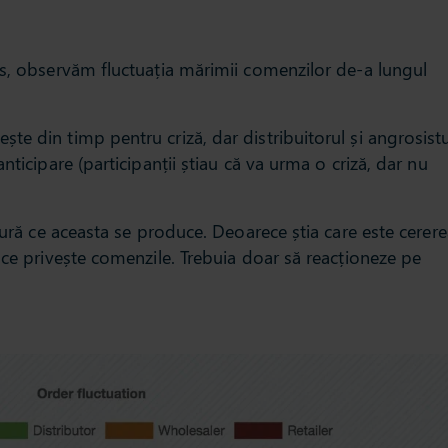
os, observăm fluctuația mărimii comenzilor de-a lungul
e din timp pentru criză, dar distribuitorul și angrosistu
nticipare (participanții știau că va urma o criză, dar nu
sură ce aceasta se produce. Deoarece știa care este cerer
 ce privește comenzile. Trebuia doar să reacționeze pe