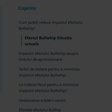
Cuprins
Cum puteți reduce impactul efectului
Bullwhip?
Efectul Bullwhip Situația
actuală
Impactul efectului Bullwhip asupra
lanțului de aprovizionare:
Tactici de testare pentru a minimiza
impactul efectului Bullwhip:
Ce trebuie făcut pentru a minimiza
impactul efectului Bullwhip?
Gestionarea scăderii cererii:
Efectele efectului Bullhip