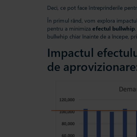
Deci, ce pot face întreprinderile pent
În primul rând, vom explora impactul
pentru a minimiza
efectul bullwhip
bullwhip chiar înainte de a începe, prin
Impactul efectulu
de aprovizionare