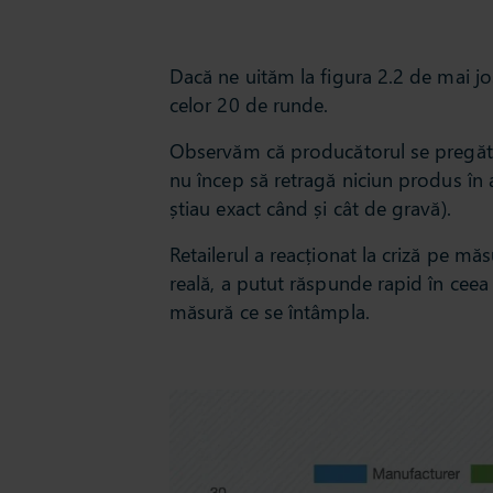
Dacă ne uităm la figura 2.2 de mai j
celor 20 de runde.
Observăm că producătorul se pregăteșt
nu încep să retragă niciun produs în a
știau exact când și cât de gravă).
Retailerul a reacționat la criză pe mă
reală, a putut răspunde rapid în ceea
măsură ce se întâmpla.