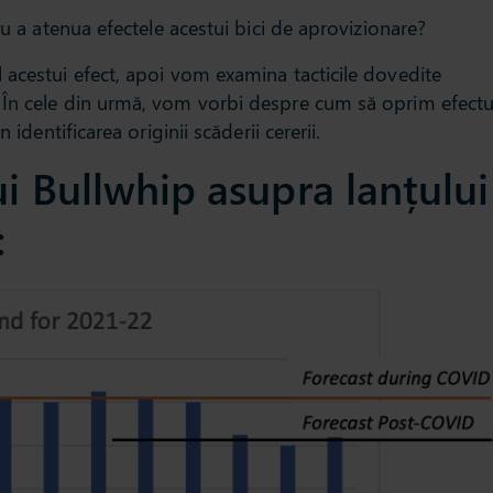
ru a atenua efectele acestui bici de aprovizionare?
 acestui efect, apoi vom examina tacticile dovedite
. În cele din urmă, vom vorbi despre cum să oprim efectu
 identificarea originii scăderii cererii.
i Bullwhip asupra lanțului
: