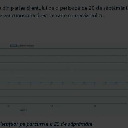
a din partea clientului pe o perioadă de 20 de săptămâni
e era cunoscută doar de către comerciantul cu
clienților pe parcursul a 20 de săptămâni