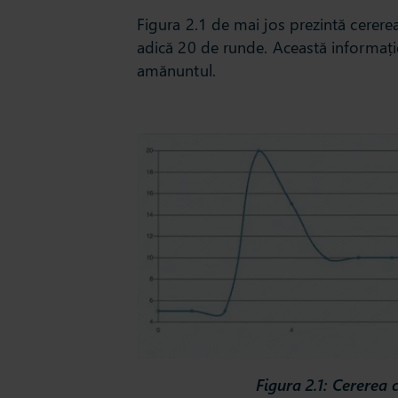
Figura 2.1 de mai jos prezintă cerere
adică 20 de runde. Această informați
amănuntul.
Figura 2.1: Cererea 