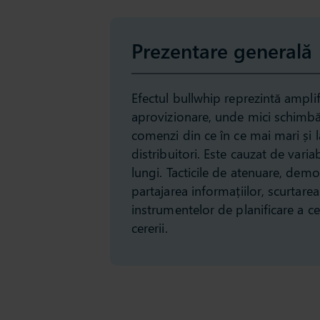
Prezentare generală
Efectul bullwhip reprezintă amplifi
aprovizionare, unde mici schimbăr
comenzi din ce în ce mai mari și 
distribuitori. Este cauzat de variab
lungi. Tacticile de atenuare, demo
partajarea informațiilor, scurtarea
instrumentelor de planificare a ce
cererii.