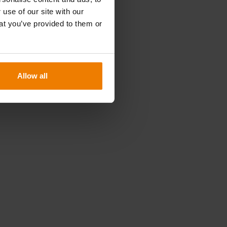
 use of our site with our
at you’ve provided to them or
Allow all