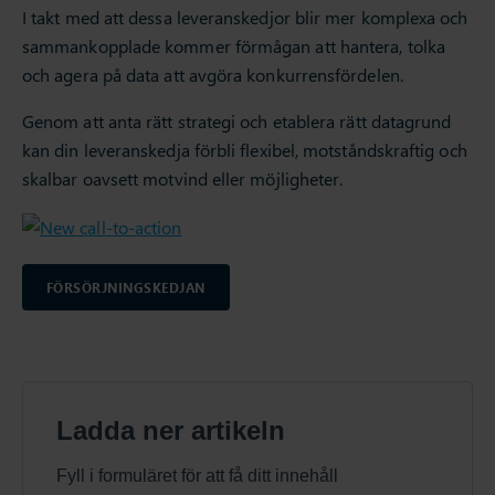
I takt med att dessa leveranskedjor blir mer komplexa och
sammankopplade kommer förmågan att hantera, tolka
och agera på data att avgöra konkurrensfördelen.
Genom att anta rätt strategi och etablera rätt datagrund
kan din leveranskedja förbli flexibel, motståndskraftig och
skalbar oavsett motvind eller möjligheter.
FÖRSÖRJNINGSKEDJAN