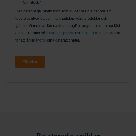
Relaterade artiklar