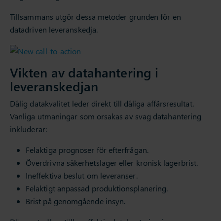
Tillsammans utgör dessa metoder grunden för en
datadriven leveranskedja.
Vikten av datahantering i
leveranskedjan
Dålig datakvalitet leder direkt till dåliga affärsresultat.
Vanliga utmaningar som orsakas av svag datahantering
inkluderar:
Felaktiga prognoser för efterfrågan.
Överdrivna säkerhetslager eller kronisk lagerbrist.
Ineffektiva beslut om leveranser.
Felaktigt anpassad produktionsplanering.
Brist på genomgående insyn.