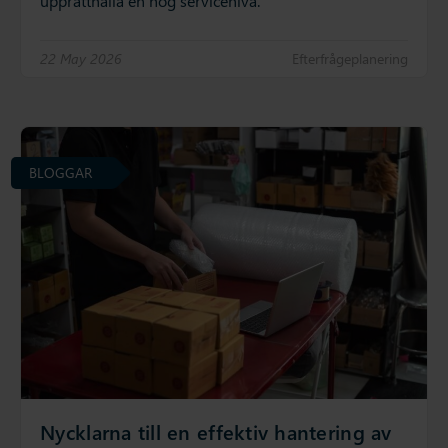
upprätthålla en hög servicenivå.
22 May 2026
Efterfrågeplanering
BLOGGAR
Nycklarna till en effektiv hantering av