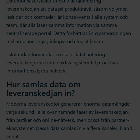
Däremot säkerställer effektiv datahantering i
leveranskedjan att data på produktnivå, såsom volymer,
ledtider och kostnader, är konsekventa i alla system och
team, där alla läser samma information via samma
centraliserade portal. Detta förbättrar i sig samordningen
mellan planerings-, inköps- och logistikteam.
I slutändan förvandlar en stark datahantering
leveranskedjorna från reaktiva system till proaktiva,
informationsstyrda nätverk.
Hur samlas data om
leveranskedjan in?
Moderna leveranskedjor genererar enorma datamängder
varje sekund i alla ovannämnda faser av leveranskedjan,
från butiker och online-nätverk, men också från partner-
ekosystemet. Dessa data samlas in via flera kanaler, bland
annat: