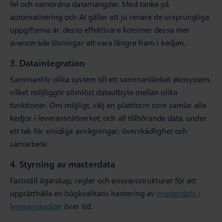
fel och samordna datamängder. Med tanke på
automatisering och AI gäller att ju renare de ursprungliga
uppgifterna är, desto effektivare kommer dessa mer
avancerade lösningar att vara längre fram i kedjan.
3. Dataintegration
Sammanför olika system till ett sammanlänkat ekosystem,
vilket möjliggör sömlöst datautbyte mellan olika
funktioner. Om möjligt, välj en plattform som samlar alla
kedjor i leveransnätverket, och all tillhörande data, under
ett tak för smidiga avvägningar, överskådlighet och
samarbete.
4. Styrning av masterdata
Fastställ ägarskap, regler och ansvarsstrukturer för att
upprätthålla en högkvalitativ hantering av
masterdata i
leveranskedjan
över tid.