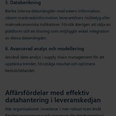
5. Databerikning
Berika interna datamängder med extern information,
såsom marknadsinformation, leverantörers riskbetyg eller
makroekonomiska indikatorer. Försök återigen att välja en
plattform och en lösning som möjliggör enkel integration
av dessa datamängder.
6. Avancerad analys och modellering
Använd data-analys i supply chain management för att
upptäcka trender, förutsäga resultat och optimera
beslutsfattandet.
Affärsfördelar med effektiv
datahantering i leveranskedjan
När organisationer investerar i mer robust men ändå
flexibel programvara och processer för datahantering i