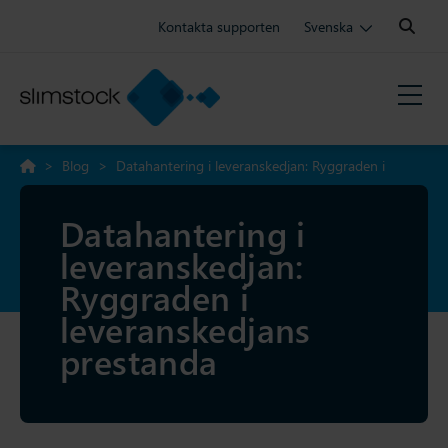
Search:
Kontakta supporten
Svenska
>
Blog
>
Datahantering i leveranskedjan: Ryggraden i
leveranskedjans prestanda
Datahantering i
leveranskedjan:
Ryggraden i
leveranskedjans
prestanda