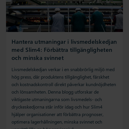
Hantera utmaningar i livsmedelskedjan
med Slim4: Förbättra tillgängligheten
och minska svinnet
Livsmedelskedjan verkar i en snabbrörlig miljö med
hög press, där produktens tillgänglighet, färskhet
och kostnadskontroll direkt påverkar kundnöjdheten
och lönsamheten. Denna blogg utforskar de
viktigaste utmaningarna som livsmedels- och
dryckeskedjorna står inför idag och hur Slim4
hjälper organisationer att förbättra prognoser,
optimera lagerhållningen, minska svinnet och