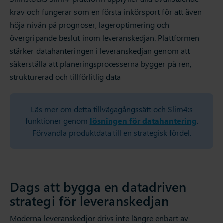
krav och fungerar som en första inkörsport för att även
höja nivån på prognoser, lageroptimering och
övergripande beslut inom leveranskedjan. Plattformen
stärker datahanteringen i leveranskedjan genom att
säkerställa att planeringsprocesserna bygger på ren,
strukturerad och tillförlitlig data
Läs mer om detta tillvägagångssätt och Slim4:s
funktioner genom
lösningen för datahantering
.
Förvandla produktdata till en strategisk fördel.
Dags att bygga en datadriven
strategi för leveranskedjan
Moderna leveranskedjor drivs inte längre enbart av