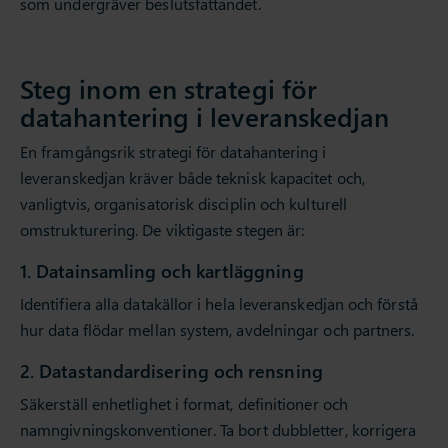
som undergräver beslutsfattandet.
Steg inom en strategi för
datahantering i leveranskedjan
En framgångsrik strategi för datahantering i
leveranskedjan kräver både teknisk kapacitet och,
vanligtvis, organisatorisk disciplin och kulturell
omstrukturering. De viktigaste stegen är:
1. Datainsamling och kartläggning
Identifiera alla datakällor i hela leveranskedjan och förstå
hur data flödar mellan system, avdelningar och partners.
2. Datastandardisering och rensning
Säkerställ enhetlighet i format, definitioner och
namngivningskonventioner. Ta bort dubbletter, korrigera