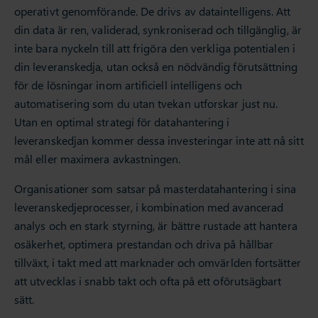
operativt genomförande. De drivs av dataintelligens. Att
din data är ren, validerad, synkroniserad och tillgänglig, är
inte bara nyckeln till att frigöra den verkliga potentialen i
din leveranskedja, utan också en nödvändig förutsättning
för de lösningar inom artificiell intelligens och
automatisering som du utan tvekan utforskar just nu.
Utan en optimal strategi för datahantering i
leveranskedjan kommer dessa investeringar inte att nå sitt
mål eller maximera avkastningen.
Organisationer som satsar på masterdatahantering i sina
leveranskedjeprocesser, i kombination med avancerad
analys och en stark styrning, är bättre rustade att hantera
osäkerhet, optimera prestandan och driva på hållbar
tillväxt, i takt med att marknader och omvärlden fortsätter
att utvecklas i snabb takt och ofta på ett oförutsägbart
sätt.