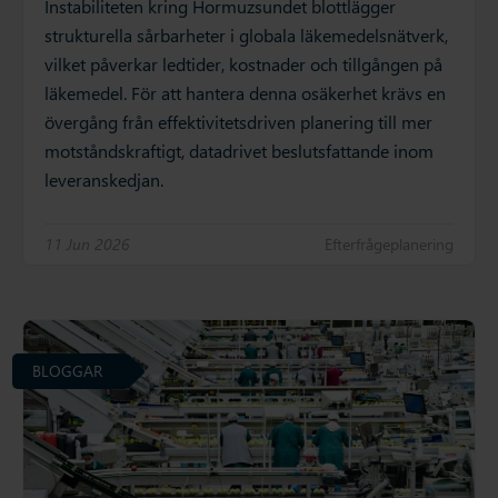
Instabiliteten kring Hormuzsundet blottlägger
strukturella sårbarheter i globala läkemedelsnätverk,
vilket påverkar ledtider, kostnader och tillgången på
läkemedel. För att hantera denna osäkerhet krävs en
övergång från effektivitetsdriven planering till mer
motståndskraftigt, datadrivet beslutsfattande inom
leveranskedjan.
11 Jun 2026
Efterfrågeplanering
BLOGGAR