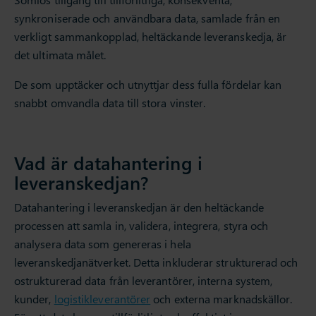
synkroniserade och användbara data, samlade från en
verkligt sammankopplad, heltäckande leveranskedja, är
det ultimata målet.
De som upptäcker och utnyttjar dess fulla fördelar kan
snabbt omvandla data till stora vinster.
Vad är datahantering i
leveranskedjan?
Datahantering i leveranskedjan är den heltäckande
processen att samla in, validera, integrera, styra och
analysera data som genereras i hela
leveranskedjanätverket. Detta inkluderar strukturerad och
ostrukturerad data från leverantörer, interna system,
kunder,
logistikleverantörer
och externa marknadskällor.