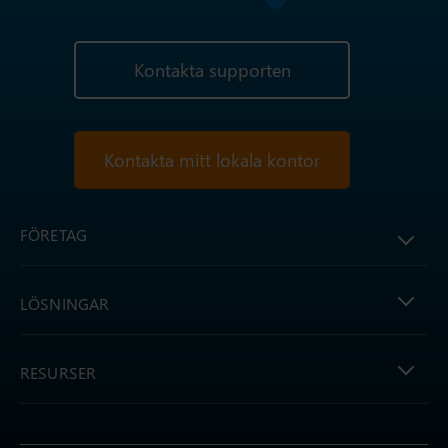
Kontakta supporten
Kontakta mitt lokala kontor
FÖRETAG
LÖSNINGAR
RESURSER