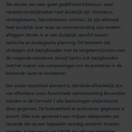
Ten eerste, een zeer goed gedefinieerd bestuur, waar
verantwoordelijkheden heel duidelijk zijn. Monteurs,
strategieteams, fabrieksteams, technici. Ze zijn allemaal
heel duidelijk over waar ze verantwoording aan moeten
afleggen. Verder is er een duidelijk verschil tussen
tactische en strategische planning. Dit betekent dat
strategen zich bezighouden met de langetermijnvisie voor
de volgende seizoenen, terwijl tactici zich bezighouden
met het maken van aanpassingen om de prestaties in de
komende races te verbeteren.
Een ander essentieel element is dat beide afhankelijk zijn
van effectieve cross-functionele samenwerking. Bovendien
worden in de Formule 1 alle beslissingen ondersteund
door gegevens. De hoeveelheid te analyseren gegevens is
enorm. Elke auto genereert een miljoen datapunten per
seconde die op een bepaalde racedag verwerkt moeten
worden. In het geval van S&OP zou dit ook hetzelfde