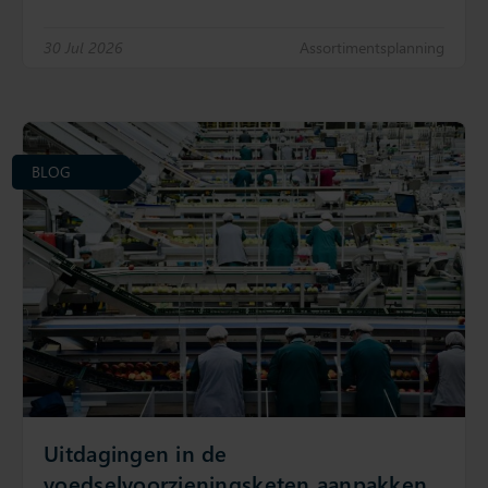
30 Jul 2026
Assortimentsplanning
BLOG
Uitdagingen in de
voedselvoorzieningsketen aanpakken