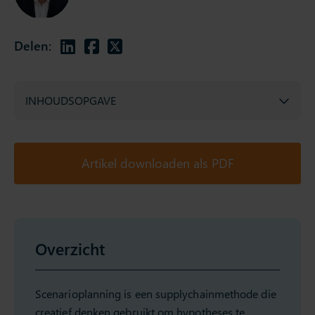
Delen:
INHOUDSOPGAVE
Artikel downloaden als PDF
Overzicht
Scenarioplanning is een supplychainmethode die
creatief denken gebruikt om hypotheses te