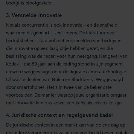
bedrijf is blootgesteld.
3. Versnelde innovatie
Net als concurrentie is ook innovatie – en de snelheid
waarmee dit gebeurt – zeer intens. De literatuur over
bedrijfsbeheer staat vol met voorbeelden van bedrijven
die innovatie op een laag pitje hebben gezet, en die
beslissing was de reden voor hun neergang. Het geval van
Kodak – dat 80 jaar aan de leiding stond in zijn segment
en werd weggevaagd door de digitale cameratechnologie.
Of wat te denken van Nokia en Blackberry. Weggevaagd
door smartphones. Het zijn twee van de bekendste
voorbeelden. De manier waarop jouw organisatie omgaat
met innovatie kan dus zowel een kans als een risico zijn.
4. Juridische context en regelgevend kader
De juridische context in een markt kan van de ene dag op
de andere veranderen. Ik zal je een voorbeeld geven dat ik