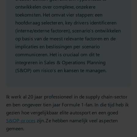
ontwikkelen over complexe, onzekere
toekomsten. Het omvat vier stappen: een
hoofdvraag selecteren, key drivers identificeren
(interne/externe factoren), scenario’s ontwikkelen
op basis van de meest relevante factoren en de
implicaties en beslissingen per scenario
communiceren. Het is cruciaal om dit te
integreren in Sales & Operations Planning
(S&OP) om risico’s en kansen te managen.
Ik werk al 20 jaar professioneel in de supply chain-sector
en ben ongeveer tien jaar Formule 1-fan. In die tijd heb ik
gezien hoe vergelijkbaar elite autosport en een goed
S&OP-proces
zijn. Ze hebben namelijk veel aspecten
gemeen.