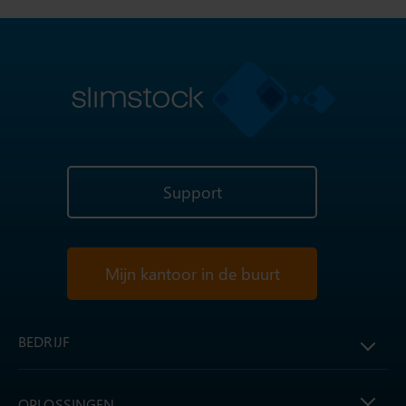
Support
Mijn kantoor in de buurt
BEDRIJF
OPLOSSINGEN