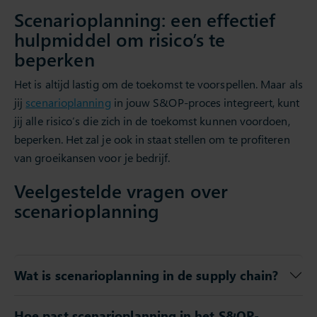
Scenarioplanning: een effectief
hulpmiddel om risico’s te
beperken
Het is altijd lastig om de toekomst te voorspellen. Maar als
jij
scenarioplanning
in jouw S&OP-proces integreert, kunt
jij alle risico’s die zich in de toekomst kunnen voordoen,
beperken. Het zal je ook in staat stellen om te profiteren
van groeikansen voor je bedrijf.
Veelgestelde vragen over
scenarioplanning
Wat is scenarioplanning in de supply chain?
Hoe past scenarioplanning in het S&OP-