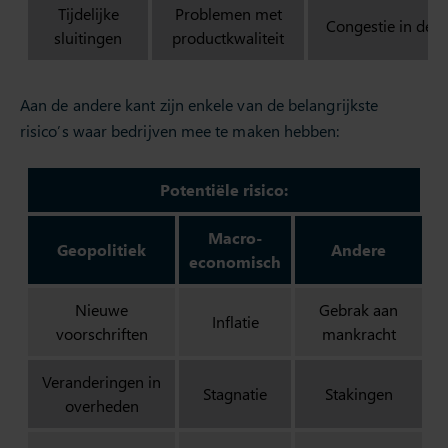
Tijdelijke
Problemen met
Congestie in de 
sluitingen
productkwaliteit
Aan de andere kant zijn enkele van de belangrijkste
risico’s waar bedrijven mee te maken hebben:
Potentiële risico:
Macro-
Geopolitiek
Andere
economisch
Nieuwe
Gebrak aan
Inflatie
voorschriften
mankracht
Veranderingen in
Stagnatie
Stakingen
overheden