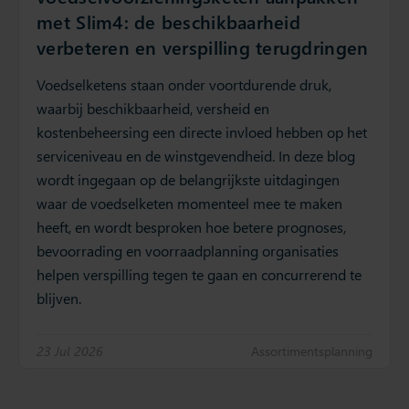
met Slim4: de beschikbaarheid
verbeteren en verspilling terugdringen
Voedselketens staan onder voortdurende druk,
waarbij beschikbaarheid, versheid en
kostenbeheersing een directe invloed hebben op het
serviceniveau en de winstgevendheid. In deze blog
wordt ingegaan op de belangrijkste uitdagingen
waar de voedselketen momenteel mee te maken
heeft, en wordt besproken hoe betere prognoses,
bevoorrading en voorraadplanning organisaties
helpen verspilling tegen te gaan en concurrerend te
blijven.
23 Jul 2026
Assortimentsplanning