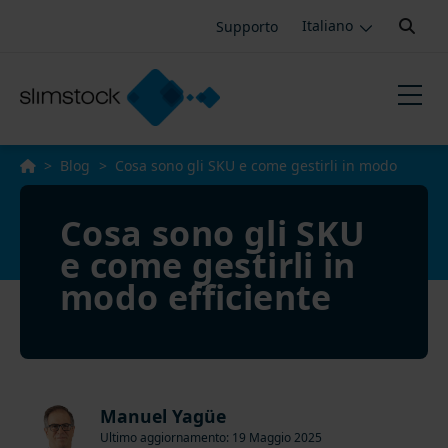
Search:
Supporto
Italiano
>
Blog
>
Cosa sono gli SKU e come gestirli in modo
efficiente
Cosa sono gli SKU
e come gestirli in
modo efficiente
Manuel Yagüe
Ultimo aggiornamento: 19 Maggio 2025