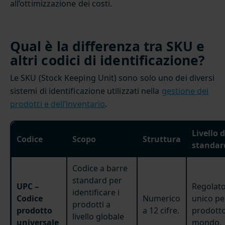
all’ottimizzazione dei costi.
Qual è la differenza tra SKU e
altri codici di identificazione?
Le SKU (Stock Keeping Unit) sono solo uno dei diversi
sistemi di identificazione utilizzati nella
gestione dei
prodotti e dell’inventario
.
Livello d
Codice
Scopo
Struttura
standar
Codice a barre
standard per
UPC –
Regolato
identificare i
Codice
Numerico
unico pe
prodotti a
prodotto
a 12 cifre.
prodotto 
livello globale
universale
mondo.