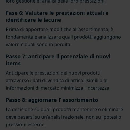
loro gestione e l’analisi delle loro prestazioni.
Fase 6: Valutare le prestazioni attuali e
identificare le lacune
Prima di apportare modifiche all’assortimento, è
fondamentale analizzare quali prodotti aggiungono
valore e quali sono in perdita.
Passo 7: anticipare il potenziale di nuovi
items
Anticipare le prestazioni dei nuovi prodotti
attraverso i dati di vendita di articoli simili o le
informazioni di mercato minimizza l’incertezza.
Passo 8: aggiornare l’ assortimento
La decisione su quali prodotti mantenere o eliminare
deve basarsi su un’analisi razionale, non su ipotesi o
pressioni esterne.