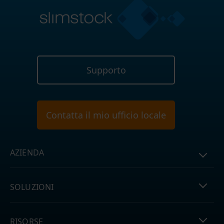
Supporto
Contatta il mio ufficio locale
AZIENDA
SOLUZIONI
RISORSE