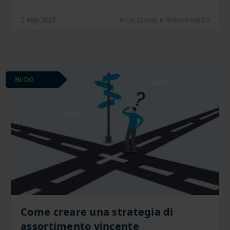
2 May 2023
Allocazione e Rifornimento
BLOG
Come creare una strategia di
assortimento vincente