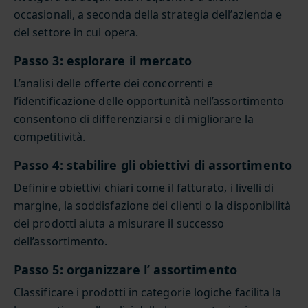
occasionali, a seconda della strategia dell’azienda e
del settore in cui opera.
Passo 3: esplorare il mercato
L’analisi delle offerte dei concorrenti e
l’identificazione delle opportunità nell’assortimento
consentono di differenziarsi e di migliorare la
competitività.
Passo 4: stabilire gli obiettivi di assortimento
Definire obiettivi chiari come il fatturato, i livelli di
margine, la soddisfazione dei clienti o la disponibilità
dei prodotti aiuta a misurare il successo
dell’assortimento.
Passo 5: organizzare l’ assortimento
Classificare i prodotti in categorie logiche facilita la