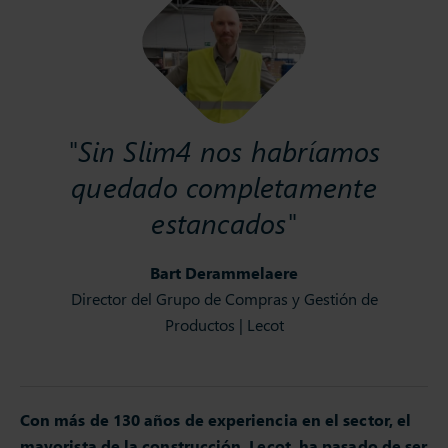
"Sin Slim4 nos habríamos
quedado completamente
estancados"
Bart Derammelaere
Director del Grupo de Compras y Gestión de
Productos | Lecot
Con más de 130 años de experiencia en el sector, el
mayorista de la construcción, Lecot, ha pasado de ser