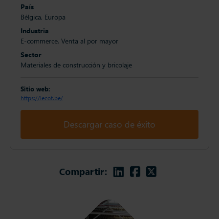
País
Bélgica, Europa
Industria
E-commerce, Venta al por mayor
Sector
Materiales de construcción y bricolaje
Sitio web:
https://lecot.be/
Descargar caso de éxito
Linkedin
Facebook
Twitter
Compartir: