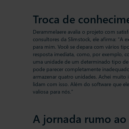
Troca de conhecim
Derammelaere avalia o projeto com sati
consultores da Slimstock, ele afirma: “A 
para mim. Você se depara com vários tipo
resposta imediata, como, por exemplo, c
uma unidade de um determinado tipo de t
pode parecer completamente inadequado 
armazenar quatro unidades. Achei muito i
lidam com isso. Além do software que el
valiosa para nós.”
A jornada rumo a