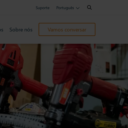
Search:
Suporte
Português
os
Sobre nós
Vamos conversar