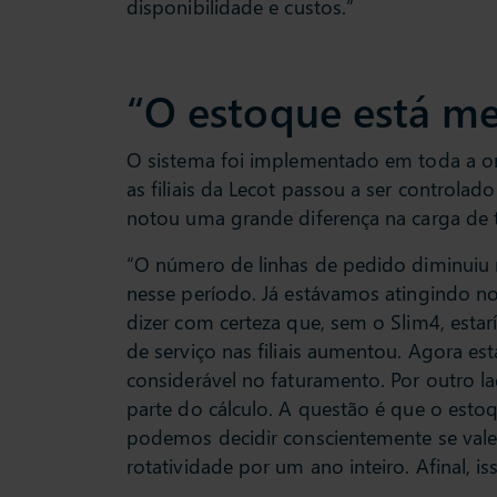
disponibilidade e custos.”
“O estoque está me
O sistema foi implementado em toda a or
as filiais da Lecot passou a ser control
notou uma grande diferença na carga de 
“O número de linhas de pedido diminuiu 
nesse período. Já estávamos atingindo no
dizer com certeza que, sem o Slim4, est
de serviço nas filiais aumentou. Agora e
considerável no faturamento. Por outro la
parte do cálculo. A questão é que o estoq
podemos decidir conscientemente se vale
rotatividade por um ano inteiro. Afinal,