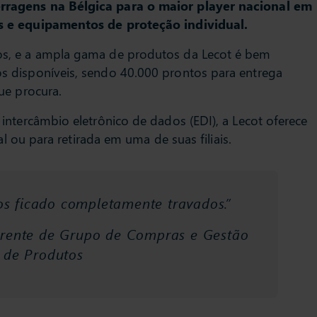
ragens na Bélgica para o maior player nacional em
s e equipamentos de proteção individual.
s, e a ampla gama de produtos da Lecot é bem
 disponíveis, sendo 40.000 prontos para entrega
ue procura.
intercâmbio eletrônico de dados (EDI), a Lecot oferece
al ou para retirada em uma de suas filiais.
os ficado completamente travados.”
rente de Grupo de Compras e Gestão
de Produtos