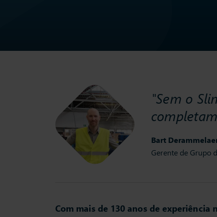
"Sem o Sli
completame
Bart Derammelae
Gerente de Grupo d
Com mais de 130 anos de experiência no