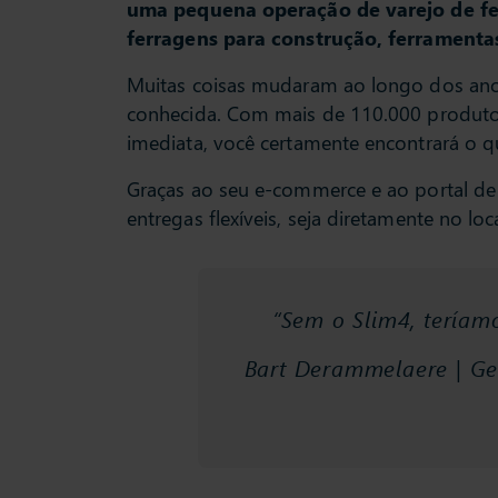
uma pequena operação de varejo de fer
ferragens para construção, ferramenta
Muitas coisas mudaram ao longo dos ano
conhecida. Com mais de 110.000 produtos
imediata, você certamente encontrará o q
Graças ao seu e-commerce e ao portal de 
entregas flexíveis, seja diretamente no loc
“Sem o Slim4, teríam
Bart Derammelaere | Ge