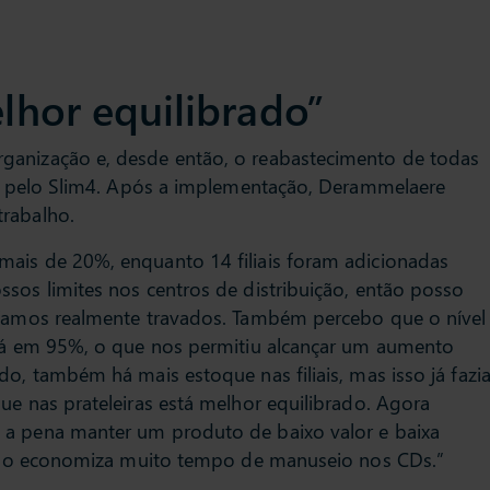
lhor equilibrado”
ganização e, desde então, o reabastecimento de todas
ado pelo Slim4. Após a implementação, Derammelaere
trabalho.
mais de 20%, enquanto 14 filiais foram adicionadas
ssos limites nos centros de distribuição, então posso
aríamos realmente travados. Também percebo que o nível
stá em 95%, o que nos permitiu alcançar um aumento
do, também há mais estoque nas filiais, mas isso já fazi
ue nas prateleiras está melhor equilibrado. Agora
 a pena manter um produto de baixo valor e baixa
 isso economiza muito tempo de manuseio nos CDs.”