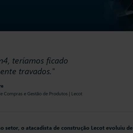
m4, teríamos ficado
nte travados."
re
e Compras e Gestão de Produtos | Lecot
 setor, o atacadista de construção Lecot evoluiu de