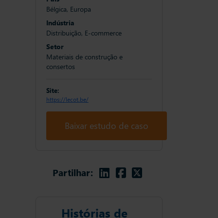
Bélgica, Europa
Indústria
Distribuição, E-commerce
Setor
Materiais de construção e
consertos
Site:
https://lecot.be/
Baixar estudo de caso
Linkedin
Facebook
Twitter
Partilhar:
Histórias de