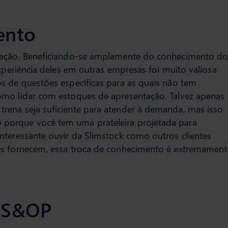
ento
sfação. Beneficiando-se amplamente do conhecimento do
experiência deles em outras empresas foi muito valiosa
s de questões específicas para as quais não tem
omo lidar com estoques de apresentação. Talvez apenas
rena seja suficiente para atender à demanda, mas isso
porque você tem uma prateleira projetada para
nteressante ouvir da Slimstock como outros clientes
es fornecem, essa troca de conhecimento é extremament
o S&OP