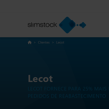
>
Clientes
>
Lecot
Lecot
LECOT FORNECE PARA 25% MAIS 
PEDIDOS DE REABASTECIMENTO