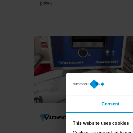
países.
Consent
This website uses cookies
Cookies are important to you