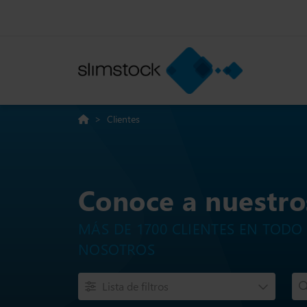
>
Clientes
Conoce a nuestros
MÁS DE 1700 CLIENTES EN TOD
NOSOTROS
Lista de filtros