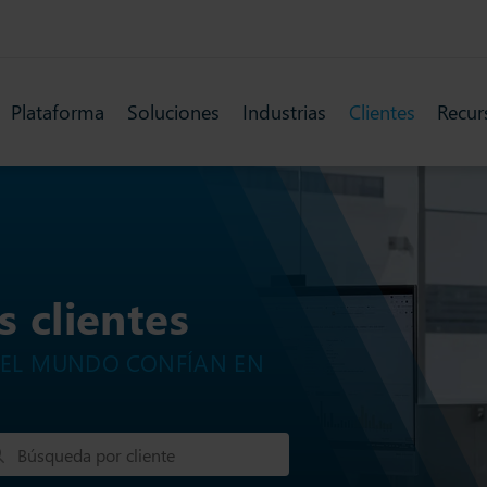
Plataforma
Soluciones
Industrias
Clientes
Recur
 clientes
O EL MUNDO CONFÍAN EN