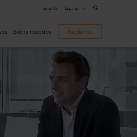
Search:
Soporte
Español
sos
Sobre nosotros
Hablemos