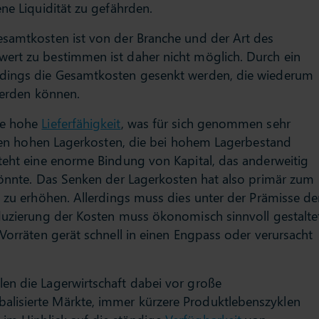
ne Liquidität zu gefährden.
esamtkosten ist von der Branche und der Art des
ert zu bestimmen ist daher nicht möglich. Durch ein
rdings die Gesamtkosten gesenkt werden, die wiederum
 werden können.
ne hohe
Lieferfähigkeit
, was für sich genommen sehr
n den hohen Lagerkosten, die bei hohem Lagerbestand
steht eine enorme Bindung von Kapital, das anderweitig
 könnte. Das Senken der Lagerkosten hat also primär zum
s zu erhöhen. Allerdings muss dies unter der Prämisse de
eduzierung der Kosten muss ökonomisch sinnvoll gestalte
 Vorräten gerät schnell in einen Engpass oder verursacht
en die Lagerwirtschaft dabei vor große
lisierte Märkte, immer kürzere Produktlebenszyklen