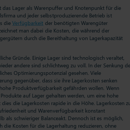
rt das Lager als Warenpuffer und Knotenpunkt für die
sfirma und jeder selbstproduzierende Betrieb ist
es die
Verfügbarkeit
der benötigten Warengüter
bezeichnet man dabei die Kosten, die während der
ergütern durch die Bereithaltung von Lagerkapazität
che Gründe. Einige Lager sind technologisch veraltet,
ieder andere sind schlichtweg zu voll. In der Senkung d
liches Optimierungspotenzial gesehen. Viele
rung gegenüber, dass sie ihre Lagerkosten senken
re hohe Produktverfügbarkeit gefährden wollen. Wenn
Produkte auf Lager gehalten werden, um eine hohe
t dies die Lagerkosten rapide in die Höhe. Lagerkosten z
ufriedenheit und Warenverfügbarkeit konstant
lb als schwieriger Balanceakt. Dennoch ist es möglich,
ch die Kosten für die Lagerhaltung reduzieren, ohne