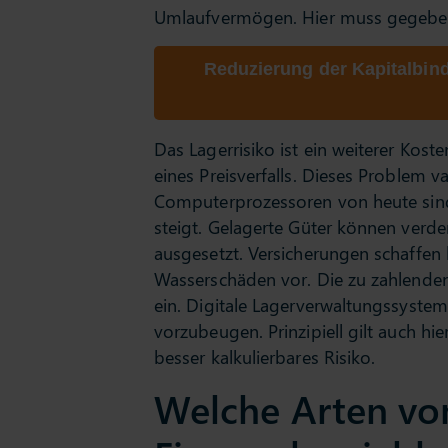
Umlaufvermögen. Hier muss gegeben
Reduzierung der Kapitalbind
Das Lagerrisiko ist ein weiterer Kos
eines Preisverfalls. Dieses Problem va
Computerprozessoren von heute sin
steigt. Gelagerte Güter können verder
ausgesetzt. Versicherungen schaffen 
Wasserschäden vor. Die zu zahlenden 
ein. Digitale Lagerverwaltungssystem
vorzubeugen. Prinzipiell gilt auch hi
besser kalkulierbares Risiko.
Welche Arten von