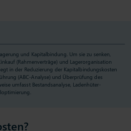
lagerung und Kapitalbindung. Um sie zu senken,
 Einkauf (Rahmenverträge) und Lagerorganisation
liegt in der Reduzierung der Kapitalbindungskosten
führung (ABC-Analyse) und Überprüfung des
weise umfasst Bestandsanalyse, Ladenhüter-
loptimierung.
osten?