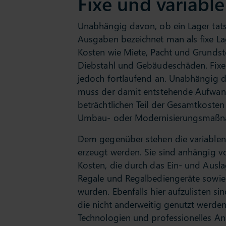
Fixe und variabl
Unabhängig davon, ob ein Lager tatsä
Ausgaben bezeichnet man als fixe La
Kosten wie Miete, Pacht und Grunds
Diebstahl und Gebäudeschäden. Fixe 
jedoch fortlaufend an. Unabhängig 
muss der damit entstehende Aufwand
beträchtlichen Teil der Gesamtkoste
Umbau- oder Modernisierungsmaßn
Dem gegenüber stehen die variablen 
erzeugt werden. Sie sind anhängig von
Kosten, die durch das Ein- und Aus
Regale und Regalbediengeräte sowie
wurden. Ebenfalls hier aufzulisten s
die nicht anderweitig genutzt werden
Technologien und professionelles An