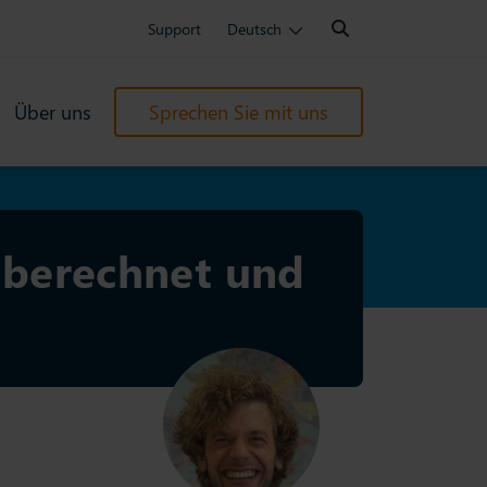
Search:
Support
Deutsch
Über uns
Sprechen Sie mit uns
e berechnet und
Birger Klinke
isierung: 23 Oktober 2024