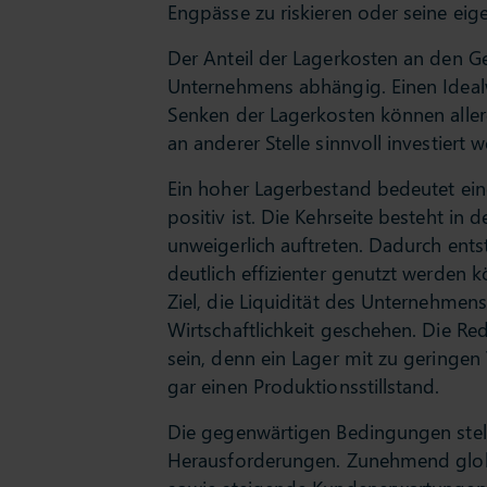
Engpässe zu riskieren oder seine eige
Der Anteil der Lagerkosten an den G
Unternehmens abhängig. Einen Idealw
Senken der Lagerkosten können alle
an anderer Stelle sinnvoll investiert
Ein hoher Lagerbestand bedeutet ei
positiv ist. Die Kehrseite besteht i
unweigerlich auftreten. Dadurch ent
deutlich effizienter genutzt werden
Ziel, die Liquidität des Unternehmen
Wirtschaftlichkeit geschehen. Die R
sein, denn ein Lager mit zu geringen
gar einen Produktionsstillstand.
Die gegenwärtigen Bedingungen stell
Herausforderungen. Zunehmend globa