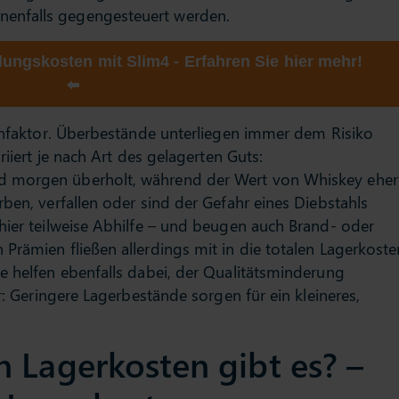
enfalls gegengesteuert werden.
ungskosten mit Slim4 - Erfahren Sie hier mehr!
⬅️
tenfaktor. Überbestände unterliegen immer dem Risiko
riiert je nach Art des gelagerten Guts:
d morgen überholt, während der Wert von Whiskey eher
ben, verfallen oder sind der Gefahr eines Diebstahls
hier teilweise Abhilfe – und beugen auch Brand- oder
Prämien fließen allerdings mit in die totalen Lagerkoste
e helfen ebenfalls dabei, der Qualitätsminderung
er: Geringere Lagerbestände sorgen für ein kleineres,
 Lagerkosten gibt es? –