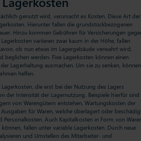
e Lagerkosten
chlich genutzt wird, verursacht es Kosten. Diese Art der
gerkosten. Hierunter fallen die grundstückbezogenen
teuer. Hinzu kommen Gebühren für Versicherungen gege
Lagerkosten variieren zwar kaum in der Höhe, fallen
davon, ob nun etwas im Lagergebäude verwahrt wird,
 beglichen werden. Fixe Lagerkosten können einen
n der Lagerhaltung ausmachen. Um sie zu senken, könne
ahmen helfen.
Lagerkosten, die erst bei der Nutzung des Lagers
 der Intensität der Lagernutzung. Beispiele hierfür sind
lagern von Warengütern entstehen, Wartungskosten der
 Ausgaben für Waren, welche überlagert oder beschädig
ind Personalkosten. Auch Kapitalkosten in Form von Ware
 können, fallen unter variable Lagerkosten. Durch neue
alysieren und Umstellen des Mitarbeiter- und