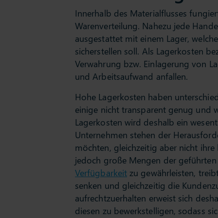
Innerhalb des Materialflusses fungie
Warenverteilung. Nahezu jede Handel
ausgestattet mit einem Lager, welch
sicherstellen soll. Als Lagerkosten 
Verwahrung bzw. Einlagerung von Lag
und Arbeitsaufwand anfallen.
Hohe Lagerkosten haben unterschiedli
einige nicht transparent genug und w
Lagerkosten wird deshalb ein wesent
Unternehmen stehen der Herausforde
möchten, gleichzeitig aber nicht ih
jedoch große Mengen der geführten 
Verfügbarkeit
zu gewährleisten, treib
senken und gleichzeitig die Kundenz
aufrechtzuerhalten erweist sich desha
diesen zu bewerkstelligen, sodass si