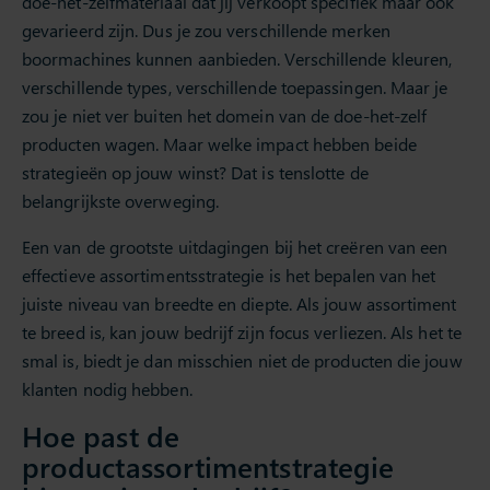
doe-het-zelfmateriaal dat jij verkoopt specifiek maar ook
gevarieerd zijn. Dus je zou verschillende merken
boormachines kunnen aanbieden. Verschillende kleuren,
verschillende types, verschillende toepassingen. Maar je
zou je niet ver buiten het domein van de doe-het-zelf
producten wagen. Maar welke impact hebben beide
strategieën op jouw winst? Dat is tenslotte de
belangrijkste overweging.
Een van de grootste uitdagingen bij het creëren van een
effectieve assortimentsstrategie is het bepalen van het
juiste niveau van breedte en diepte. Als jouw assortiment
te breed is, kan jouw bedrijf zijn focus verliezen. Als het te
smal is, biedt je dan misschien niet de producten die jouw
klanten nodig hebben.
Hoe past de
productassortimentstrategie