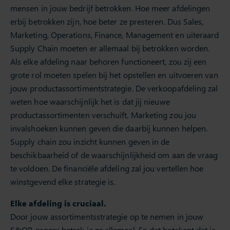
mensen in jouw bedrijf betrokken. Hoe meer afdelingen
erbij betrokken zijn, hoe beter ze presteren. Dus Sales,
Marketing, Operations, Finance, Management en uiteraard
Supply Chain moeten er allemaal bij betrokken worden.
Als elke afdeling naar behoren functioneert, zou zij een
grote rol moeten spelen bij het opstellen en uitvoeren van
jouw productassortimentstrategie. De verkoopafdeling zal
weten hoe waarschijnlijk het is dat jij nieuwe
productassortimenten verschuift. Marketing zou jou
invalshoeken kunnen geven die daarbij kunnen helpen.
Supply chain zou inzicht kunnen geven in de
beschikbaarheid of de waarschijnlijkheid om aan de vraag
te voldoen. De financiële afdeling zal jou vertellen hoe
winstgevend elke strategie is.
Elke afdeling is cruciaal.
Door jouw assortimentsstrategie op te nemen in jouw
S&OP-proces betrek je ze allemaal. En dat betekent dat je