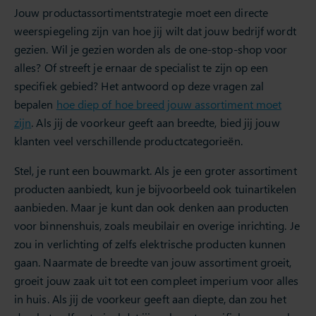
Jouw productassortimentstrategie moet een directe
weerspiegeling zijn van hoe jij wilt dat jouw bedrijf wordt
gezien. Wil je gezien worden als de one-stop-shop voor
alles? Of streeft je ernaar de specialist te zijn op een
specifiek gebied? Het antwoord op deze vragen zal
bepalen
hoe diep of hoe breed jouw assortiment moet
zijn
. Als jij de voorkeur geeft aan breedte, bied jij jouw
klanten veel verschillende productcategorieën.
Stel, je runt een bouwmarkt. Als je een groter assortiment
producten aanbiedt, kun je bijvoorbeeld ook tuinartikelen
aanbieden. Maar je kunt dan ook denken aan producten
voor binnenshuis, zoals meubilair en overige inrichting. Je
zou in verlichting of zelfs elektrische producten kunnen
gaan. Naarmate de breedte van jouw assortiment groeit,
groeit jouw zaak uit tot een compleet imperium voor alles
in huis. Als jij de voorkeur geeft aan diepte, dan zou het