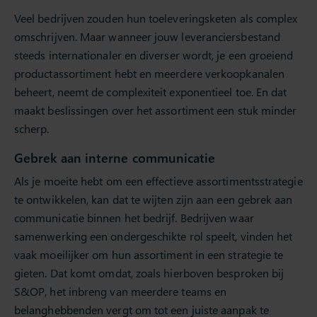
Veel bedrijven zouden hun toeleveringsketen als complex
omschrijven. Maar wanneer jouw leveranciersbestand
steeds internationaler en diverser wordt, je een groeiend
productassortiment hebt en meerdere verkoopkanalen
beheert, neemt de complexiteit exponentieel toe. En dat
maakt beslissingen over het assortiment een stuk minder
scherp.
Gebrek aan interne communicatie
Als je moeite hebt om een effectieve assortimentsstrategie
te ontwikkelen, kan dat te wijten zijn aan een gebrek aan
communicatie binnen het bedrijf. Bedrijven waar
samenwerking een ondergeschikte rol speelt, vinden het
vaak moeilijker om hun assortiment in een strategie te
gieten. Dat komt omdat, zoals hierboven besproken bij
S&OP, het inbreng van meerdere teams en
belanghebbenden vergt om tot een juiste aanpak te