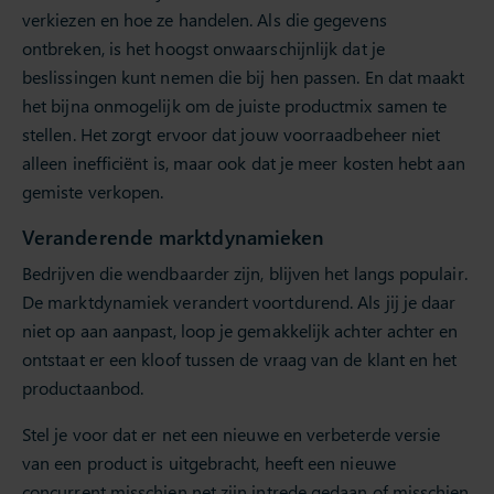
verkiezen en hoe ze handelen. Als die gegevens
ontbreken, is het hoogst onwaarschijnlijk dat je
beslissingen kunt nemen die bij hen passen. En dat maakt
het bijna onmogelijk om de juiste productmix samen te
stellen. Het zorgt ervoor dat jouw voorraadbeheer niet
alleen inefficiënt is, maar ook dat je meer kosten hebt aan
gemiste verkopen.
Veranderende marktdynamieken
Bedrijven die wendbaarder zijn, blijven het langs populair.
De marktdynamiek verandert voortdurend. Als jij je daar
niet op aan aanpast, loop je gemakkelijk achter achter en
ontstaat er een kloof tussen de vraag van de klant en het
productaanbod.
Stel je voor dat er net een nieuwe en verbeterde versie
van een product is uitgebracht, heeft een nieuwe
concurrent misschien net zijn intrede gedaan of misschien