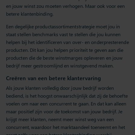
en jouw winst zou moeten verhogen. Maar ook voor een
betere klantenbinding.
Een degelijke productassortimentstrategie moet jou in
staat stellen benchmarks vast te stellen die jou kunnen
helpen bij het identificeren van over- en onderpresterende
producten. Dit kan jou helpen prioriteit te geven aan die
producten die de beste winstmarges opleveren en jouw
bedrijf meer gestroomlijnd en winstgevend maken.
Creëren van een betere klantervaring
Als jouw klanten volledig door jouw bedrijf worden
bediend, is het hoogst onwaarschijnlijk dat zij de behoefte
voelen om naar een concurrent te gaan. En dat kan alleen
maar positief zijn voor de toekomst van jouw bedrijf. Je
krijgt meer klanten, neemt meer winst weg van een
concurrent, waardoor het marktaandeel toeneemt en het
zorgt zelfs voor een betere klantenbinding waarbij