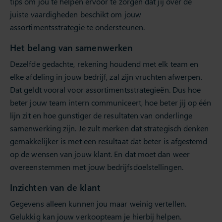
tips om jou te helpen ervoor te zorgen dat jij over de
juiste vaardigheden beschikt om jouw
assortimentsstrategie te ondersteunen.
Het belang van samenwerken
Dezelfde gedachte, rekening houdend met elk team en
elke afdeling in jouw bedrijf, zal zijn vruchten afwerpen.
Dat geldt vooral voor assortimentsstrategieën. Dus hoe
beter jouw team intern communiceert, hoe beter jij op één
lijn zit en hoe gunstiger de resultaten van onderlinge
samenwerking zijn. Je zult merken dat strategisch denken
gemakkelijker is met een resultaat dat beter is afgestemd
op de wensen van jouw klant. En dat moet dan weer
overeenstemmen met jouw bedrijfsdoelstellingen.
Inzichten van de klant
Gegevens alleen kunnen jou maar weinig vertellen.
Gelukkig kan jouw verkoopteam je hierbij helpen.