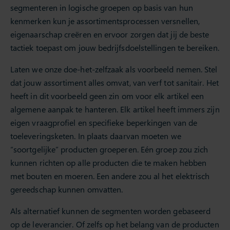
segmenteren in logische groepen op basis van hun
kenmerken kun je assortimentsprocessen versnellen,
eigenaarschap creëren en ervoor zorgen dat jij de beste
tactiek toepast om jouw bedrijfsdoelstellingen te bereiken.
Laten we onze doe-het-zelfzaak als voorbeeld nemen. Stel
dat jouw assortiment alles omvat, van verf tot sanitair. Het
heeft in dit voorbeeld geen zin om voor elk artikel een
algemene aanpak te hanteren. Elk artikel heeft immers zijn
eigen vraagprofiel en specifieke beperkingen van de
toeleveringsketen. In plaats daarvan moeten we
“soortgelijke” producten groeperen. Eén groep zou zich
kunnen richten op alle producten die te maken hebben
met bouten en moeren. Een andere zou al het elektrisch
gereedschap kunnen omvatten.
Als alternatief kunnen de segmenten worden gebaseerd
op de leverancier. Of zelfs op het belang van de producten