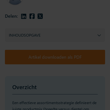
Delen:
INHOUDSOPGAVE
Artikel downloaden als PDF
Overzicht
Een effectieve assortimentsstrategie definieert de
juiste productmix (breedte versus diepte) om