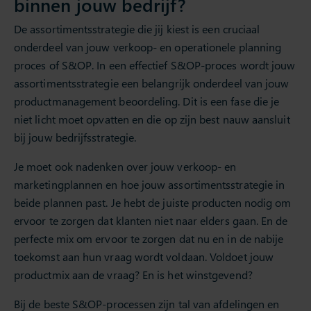
binnen jouw bedrijf?
De assortimentsstrategie die jij kiest is een cruciaal
onderdeel van jouw verkoop- en operationele planning
proces of S&OP. In een effectief S&OP-proces wordt jouw
assortimentsstrategie een belangrijk onderdeel van jouw
productmanagement beoordeling. Dit is een fase die je
niet licht moet opvatten en die op zijn best nauw aansluit
bij jouw bedrijfsstrategie.
Je moet ook nadenken over jouw verkoop- en
marketingplannen en hoe jouw assortimentsstrategie in
beide plannen past. Je hebt de juiste producten nodig om
ervoor te zorgen dat klanten niet naar elders gaan. En de
perfecte mix om ervoor te zorgen dat nu en in de nabije
toekomst aan hun vraag wordt voldaan. Voldoet jouw
productmix aan de vraag? En is het winstgevend?
Bij de beste S&OP-processen zijn tal van afdelingen en