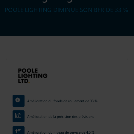
POOLE LIGHTING DIMINUE SON BFR DE 33 %
Amélioration du fonds de roulement de 33 %
Amélioration de la précision des prévisions
Amélioration du niveau de service de 4,5 %