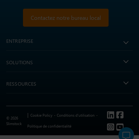
Contactez notre bureau local
ENTREPRISE
SOLUTIONS
RESSOURCES
Follow us
Cookie Policy
Conditions d’utilisation
© 2026
Slimstock
Politique de confidentialité