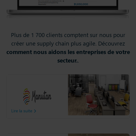
Plus de 1 700 clients comptent sur nous pour
créer une supply chain plus agile. Découvrez
comment nous aidons les entreprises de votre
secteur.
.
Manutan
Découvrez comment
Manutan à optimisé sa
Supply Chain grâce à Slim4.
Lire la suite