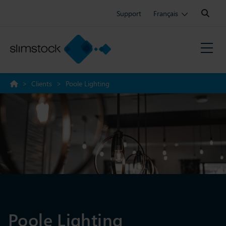
Search:
Support
Français
>
Clients
>
Poole Lighting
Poole Lighting