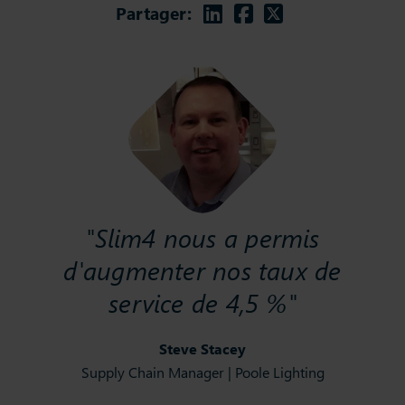
Linkedin
Facebook
Twitter
Partager:
"Slim4 nous a permis
d'augmenter nos taux de
service de 4,5 %"
Steve Stacey
Supply Chain Manager | Poole Lighting