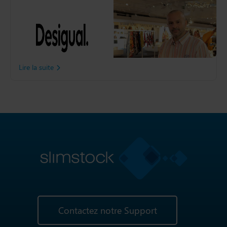
Desigual
Découvrez comment
Desigual a amélioré la
disponibilité de ses produits
grâce à Slim4
Lire la suite
Contactez notre Support