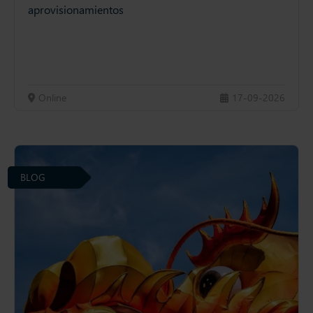
aprovisionamientos
Online
17-09-2026
BLOG