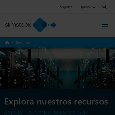
Search:
Soporte
Español
>
Recursos
Explora nuestros recursos
AMPLÍA TUS CONOCIMIENTOS CON