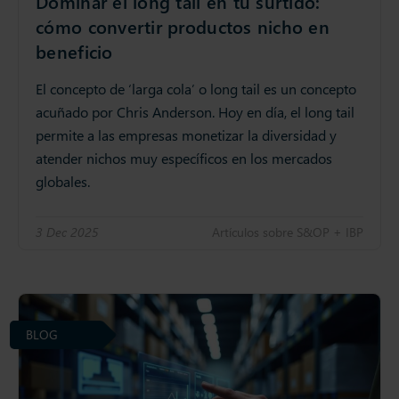
Dominar el long tail en tu surtido:
cómo convertir productos nicho en
beneficio
El concepto de ‘larga cola’ o long tail es un concepto
acuñado por Chris Anderson. Hoy en día, el long tail
permite a las empresas monetizar la diversidad y
atender nichos muy específicos en los mercados
globales.
3 Dec 2025
Artículos sobre S&OP + IBP
BLOG