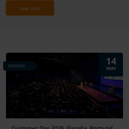
Leer más
14
EVENTOS
MAY
Customer Day 2026 (España, Portugal