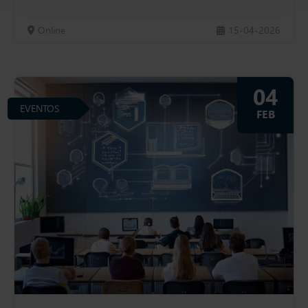
Online
15-04-2026
04
EVENTOS
FEB