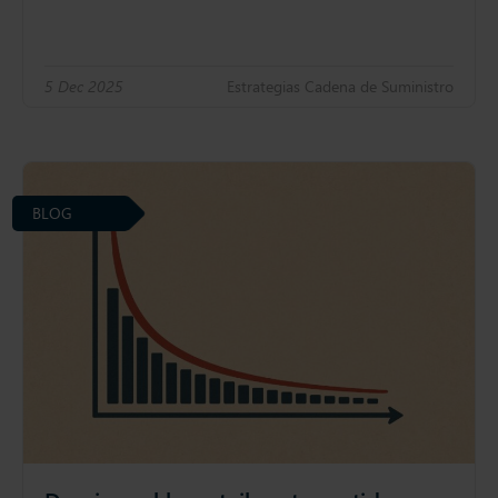
5 Dec 2025
Estrategias Cadena de Suministro
BLOG