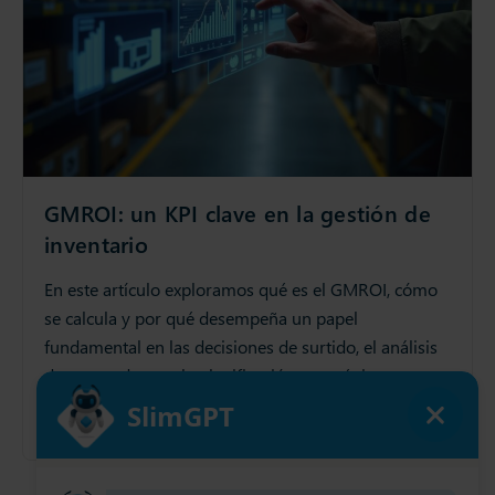
GMROI: un KPI clave en la gestión de
inventario
En este artículo exploramos qué es el GMROI, cómo
se calcula y por qué desempeña un papel
fundamental en las decisiones de surtido, el análisis
de proveedores y la planificación estratégica
28 Nov 2025
Estrategias Cadena de Suministro