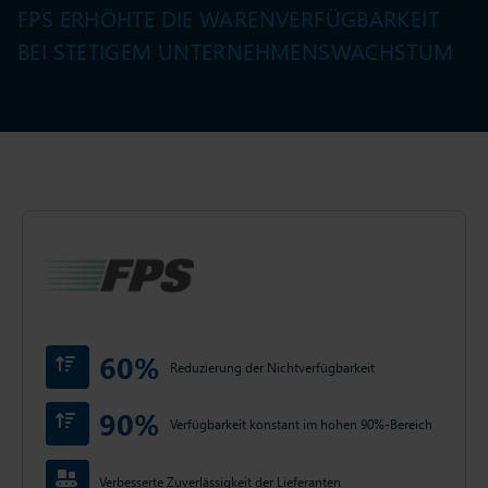
FPS ERHÖHTE DIE WARENVERFÜGBARKEIT
BEI STETIGEM UNTERNEHMENSWACHSTUM
60%
Reduzierung der Nichtverfügbarkeit
90%
Verfügbarkeit konstant im hohen 90%-Bereich
Verbesserte Zuverlässigkeit der Lieferanten