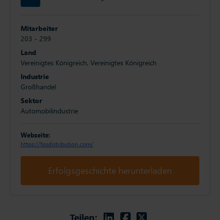
Mitarbeiter
203 - 299
Land
Vereinigtes Königreich, Vereinigtes Königreich
Industrie
Großhandel
Sektor
Automobilindustrie
Webseite:
https://fpsdistribution.com/
Erfolgsgeschichte herunterladen
Linkedin
Facebook
Twitter
Teilen: