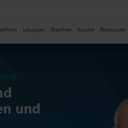
lattform
Lösungen
Branchen
Kunden
Ressourcen
ANCHE
nd
en und