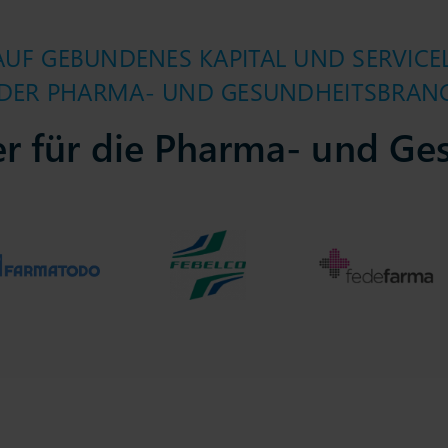
AUF GEBUNDENES KAPITAL UND SERVICEL
 DER PHARMA- UND GESUNDHEITSBRAN
er für die Pharma- und Ge