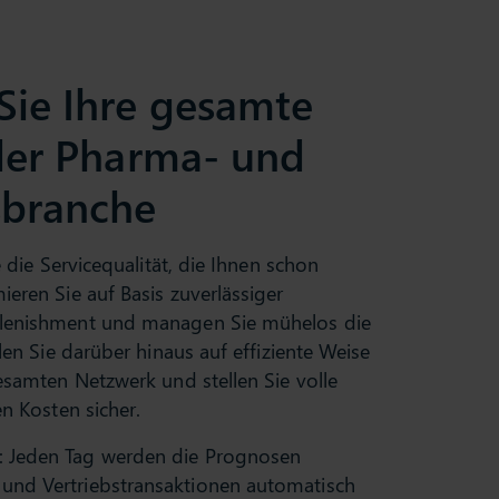
Sie Ihre gesamte
 der Pharma- und
sbranche
 die Servicequalität, die Ihnen schon
eren Sie auf Basis zuverlässiger
lenishment und managen Sie mühelos die
len Sie darüber hinaus auf effiziente Weise
esamten Netzwerk und stellen Sie volle
n Kosten sicher.
: Jeden Tag werden die Prognosen
und Vertriebstransaktionen automatisch