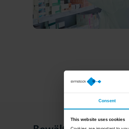
Consent
This website uses cookies
Bewältigen Sie die 
Cookies are important to you