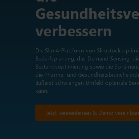
Gesundheitsv
verbessern
Die Slim4-Plattform von Slimstock optimie
Bedarfsplanung, das Demand Sensing, die
Bestandsoptimierung sowie die Sortiments
die Pharma- und Gesundheitsbranche indir
äußerst schwierigen Umfeld optimale Servi
kann.
Jetzt kennenlernen & Demo vereinbar