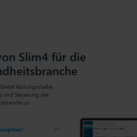
on Slim4 für die
dheitsbranche
bietet leistungsstarke,
ng und Steuerung der
tsbranche zu
xception“