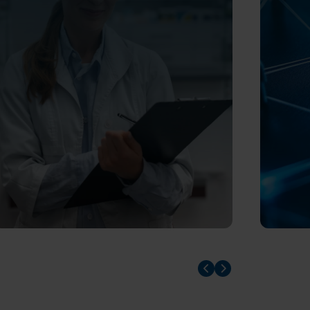
Prev slider
Prev slider