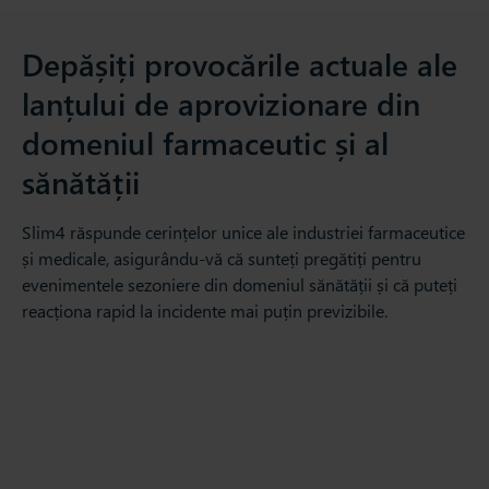
Depășiți provocările actuale ale
lanțului de aprovizionare din
domeniul farmaceutic și al
sănătății
Slim4 răspunde cerințelor unice ale industriei farmaceutice
și medicale, asigurându-vă că sunteți pregătiți pentru
evenimentele sezoniere din domeniul sănătății și că puteți
reacționa rapid la incidente mai puțin previzibile.