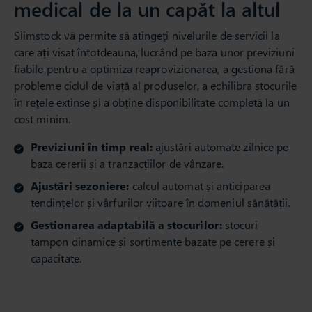
medical de la un capăt la altul
Slimstock vă permite să atingeți nivelurile de servicii la
care ați visat întotdeauna, lucrând pe baza unor previziuni
fiabile pentru a optimiza reaprovizionarea, a gestiona fără
probleme ciclul de viață al produselor, a echilibra stocurile
în rețele extinse și a obține disponibilitate completă la un
cost minim.
Previziuni în timp real:
ajustări automate zilnice pe
baza cererii și a tranzacțiilor de vânzare.
Ajustări sezoniere:
calcul automat și anticiparea
tendințelor și vârfurilor viitoare în domeniul sănătății.
Gestionarea adaptabilă a stocurilor:
stocuri
tampon dinamice și sortimente bazate pe cerere și
capacitate.