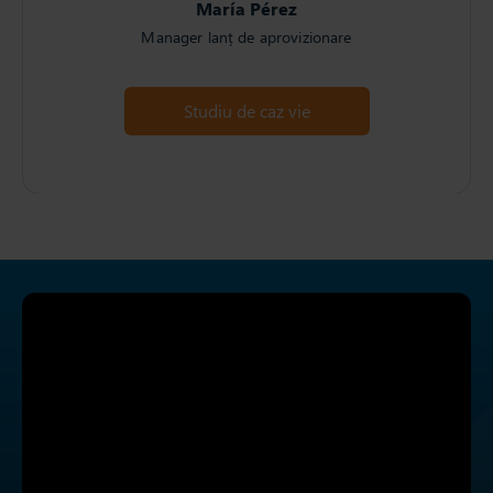
María Pérez
Manager lanț de aprovizionare
Studiu de caz vie