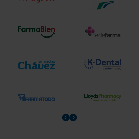
Prev slider
Prev slider