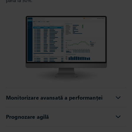
până la 50%.
Monitorizare avansată a performanței
Prognozare agilă