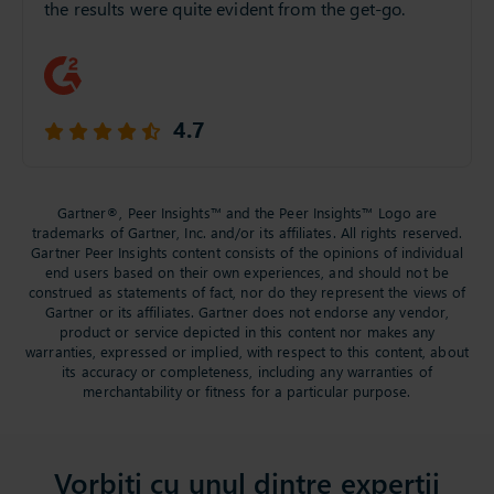
the results were quite evident from the get-go.
4.7
Gartner®, Peer Insights™ and the Peer Insights™ Logo are
trademarks of Gartner, Inc. and/or its affiliates. All rights reserved.
Gartner Peer Insights content consists of the opinions of individual
end users based on their own experiences, and should not be
construed as statements of fact, nor do they represent the views of
Gartner or its affiliates. Gartner does not endorse any vendor,
product or service depicted in this content nor makes any
warranties, expressed or implied, with respect to this content, about
its accuracy or completeness, including any warranties of
merchantability or fitness for a particular purpose.
Vorbiți cu unul dintre experții