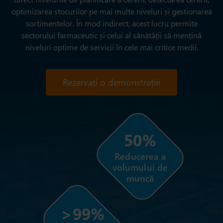
optimizarea stocurilor pe mai multe niveluri și gestionarea
sortimentelor. În mod indirect, acest lucru permite
sectorului farmaceutic și celui al sănătății să mențină
niveluri optime de servicii în cele mai critice medii.
Rezervați o demonstrație
50%
Reducerea a
volumului de
muncă
>99%