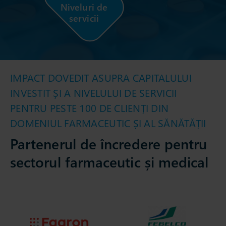
Niveluri de
servicii
IMPACT DOVEDIT ASUPRA CAPITALULUI
INVESTIT ȘI A NIVELULUI DE SERVICII
PENTRU PESTE 100 DE CLIENȚI DIN
DOMENIUL FARMACEUTIC ȘI AL SĂNĂTĂȚII
Partenerul de încredere pentru
sectorul farmaceutic și medical