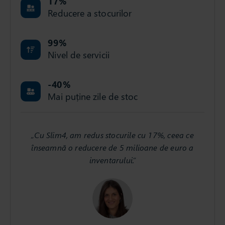
17
%
Reducere a stocurilor
99
%
Nivel de servicii
-40
%
Mai puține zile de stoc
„Cu Slim4, am redus stocurile cu 17%, ceea ce
înseamnă o reducere de 5 milioane de euro a
inventarului.”