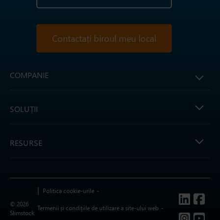
Contactați biroul meu local
COMPANIE
SOLUȚII
RESURSE
Politica cookie-urile
Follow us
© 2026
Termenii și condițiile de utilizare a site-ului web
Slimstock