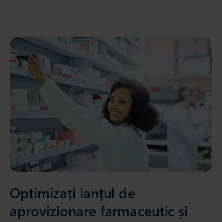
Optimizați lanțul de
aprovizionare farmaceutic și