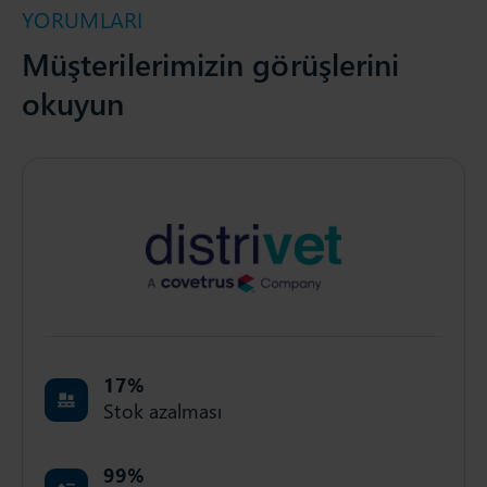
YORUMLARI
Müşterilerimizin görüşlerini
okuyun
17
%
Stok azalması
99
%