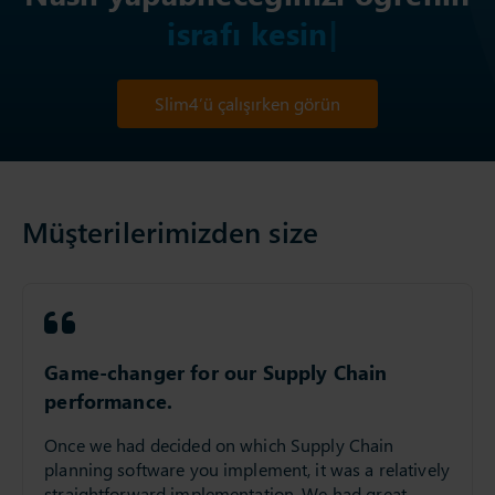
israfı kesin
Slim4’ü çalışırken görün
Müşterilerimizden size
Game-changer for our Supply Chain
performance.
Once we had decided on which Supply Chain
planning software you implement, it was a relatively
straightforward implementation. We had great