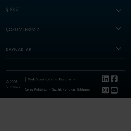
ŞIRKET
ÇÖZÜMLERIMIZ
KAYNAKLAR
Follow us
Web Sitesi Kullanım Koşulları
© 2026
Slimstock
Çerez Politikası
Gizlilik Politikası Bildirimi