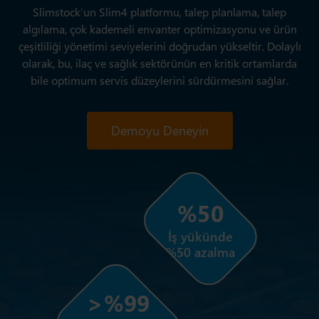
Slimstock’un Slim4 platformu, talep planlama, talep
algılama, çok kademeli envanter optimizasyonu ve ürün
çeşitliliği yönetimi seviyelerini doğrudan yükseltir. Dolaylı
olarak, bu, ilaç ve sağlık sektörünün en kritik ortamlarda
bile optimum servis düzeylerini sürdürmesini sağlar.
Demoyu Deneyin
%50
İş yükünde
%50 azalma
>%99