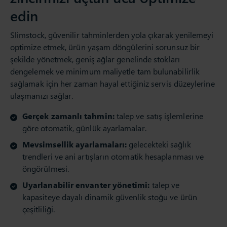
edin
Slimstock, güvenilir tahminlerden yola çıkarak yenilemeyi
optimize etmek, ürün yaşam döngülerini sorunsuz bir
şekilde yönetmek, geniş ağlar genelinde stokları
dengelemek ve minimum maliyetle tam bulunabilirlik
sağlamak için her zaman hayal ettiğiniz servis düzeylerine
ulaşmanızı sağlar.
Gerçek zamanlı tahmin:
talep ve satış işlemlerine
göre otomatik, günlük ayarlamalar.
Mevsimsellik ayarlamaları:
gelecekteki sağlık
trendleri ve ani artışların otomatik hesaplanması ve
öngörülmesi.
Uyarlanabilir envanter yönetimi:
talep ve
kapasiteye dayalı dinamik güvenlik stoğu ve ürün
çeşitliliği.