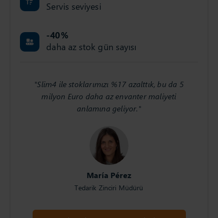
Servis seviyesi
-40
%
daha az stok gün sayısı
"Slim4 ile stoklarımızı %17 azalttık, bu da 5
milyon Euro daha az envanter maliyeti
anlamına geliyor."
María Pérez
Tedarik Zinciri Müdürü