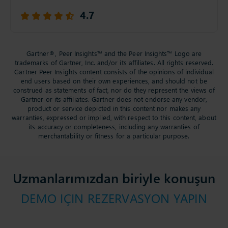
4.7
Gartner®, Peer Insights™ and the Peer Insights™ Logo are
trademarks of Gartner, Inc. and/or its affiliates. All rights reserved.
Gartner Peer Insights content consists of the opinions of individual
end users based on their own experiences, and should not be
construed as statements of fact, nor do they represent the views of
Gartner or its affiliates. Gartner does not endorse any vendor,
product or service depicted in this content nor makes any
warranties, expressed or implied, with respect to this content, about
its accuracy or completeness, including any warranties of
merchantability or fitness for a particular purpose.
Uzmanlarımızdan biriyle konuşun
DEMO IÇIN REZERVASYON YAPIN