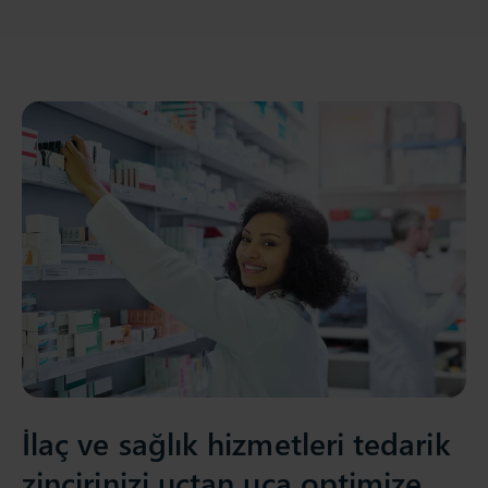
İlaç ve sağlık hizmetleri tedarik
zincirinizi uçtan uca optimize