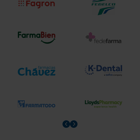
Prev slider
Prev slider