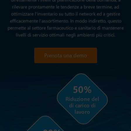
rilevare prontamente le tendenze a breve termine, ad
ottimizzare l’inventario su tutto il network ed a gestire
efficacemente l’assortimento. In modo indiretto, questo
permette al settore farmaceutico e sanitario di mantenere
livelli di servizio ottimali negli ambienti più critici.
Prenota una demo
50%
Riduzione del
di carico di
lavoro