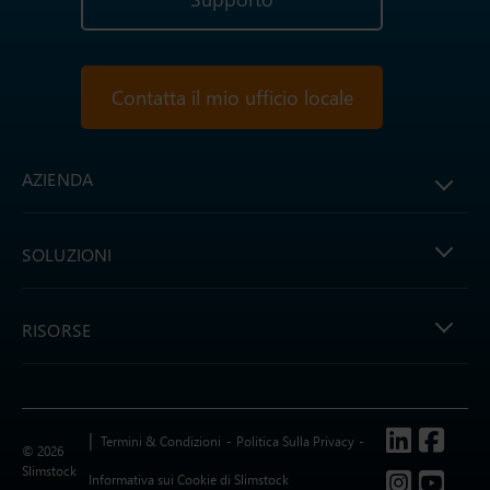
Contatta il mio ufficio locale
AZIENDA
SOLUZIONI
RISORSE
Follow us
Termini & Condizioni
Politica Sulla Privacy
© 2026
Slimstock
Informativa sui Cookie di Slimstock