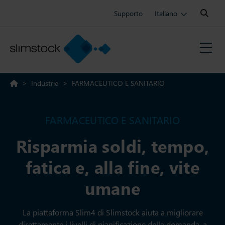
Search:
Supporto
Italiano
>
Industrie
>
FARMACEUTICO E SANITARIO
FARMACEUTICO E SANITARIO
Risparmia soldi, tempo,
fatica e, alla fine, vite
umane
La piattaforma Slim4 di Slimstock aiuta a migliorare
direttamente i livelli di pianificazione della domanda, a