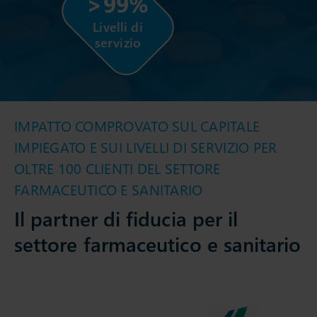
>99%
Livelli di
servizio
IMPATTO COMPROVATO SUL CAPITALE
IMPIEGATO E SUI LIVELLI DI SERVIZIO PER
OLTRE 100 CLIENTI DEL SETTORE
FARMACEUTICO E SANITARIO
Il partner di fiducia per il
settore farmaceutico e sanitario