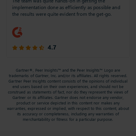
The team was quite hands-on in getting the
implementation done as efficiently as possible and
the results were quite evident from the get-go.
4.7
Gartner®, Peer Insights™ and the Peer Insights™ Logo are
trademarks of Gartner, Inc. and/or its affiliates. All rights reserved.
Gartner Peer Insights content consists of the opinions of individual
end users based on their own experiences, and should not be
construed as statements of fact, nor do they represent the views of
Gartner or its affiliates. Gartner does not endorse any vendor,
product or service depicted in this content nor makes any
warranties, expressed or implied, with respect to this content, about
its accuracy or completeness, including any warranties of
merchantability or fitness for a particular purpose.