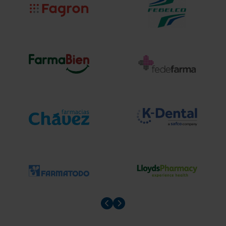
Prev slider
Prev slider