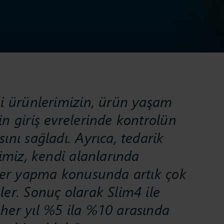
ni ürünlerimizin, ürün yaşam
n giriş evrelerinde kontrolün
ını sağladı. Ayrıca, tedarik
bimiz, kendi alanlarında
eler yapma konusunda artık çok
er. Sonuç olarak Slim4 ile
her yıl %5 ila %10 arasında