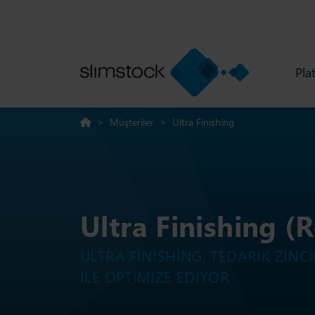
Pla
>
Müşteriler
>
Ultra Finishing
Ultra Finishing (
ULTRA FINISHING, TEDARIK ZINCI
ILE OPTIMIZE EDIYOR