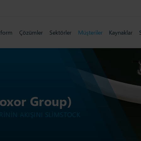
tform
Çözümler
Sektörler
Müşteriler
Kaynaklar
Roxor Group)
RININ AKIŞINI SLIMSTOCK