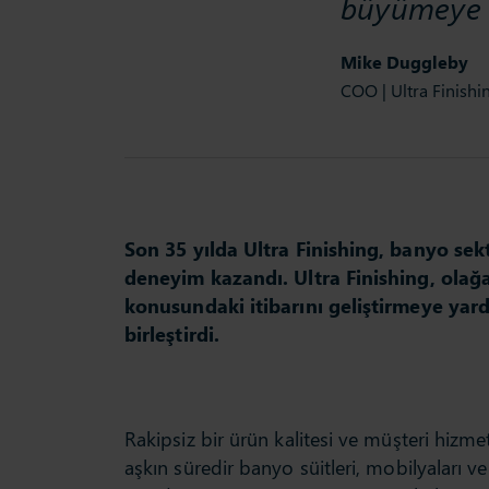
büyümeye s
Mike Duggleby
COO | Ultra Finishi
Son 35 yılda Ultra Finishing, banyo sekt
deneyim kazandı. Ultra Finishing, ola
konusundaki itibarını geliştirmeye yard
birleştirdi.
Rakipsiz bir ürün kalitesi ve müşteri hizme
aşkın süredir banyo süitleri, mobilyaları ve 