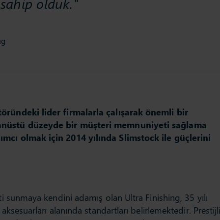
ahip olduk."
ng
öründeki lider firmalarla çalışarak önemli bir
ğanüstü düzeyde bir müşteri memnuniyeti sağlama
ımcı olmak için 2014 yılında Slimstock ile güçlerini
ti sunmaya kendini adamış olan Ultra Finishing, 35 yılı
aksesuarları alanında standartları belirlemektedir. Prestijl