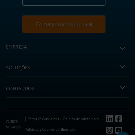
Contatar escritório local
EMPRESA
SOLUÇÕES
CONTEÚDOS
Follow us
Terms & Conditions
Política de privacidade
© 2026
Slimstock
Política de Cookies da Slimstock