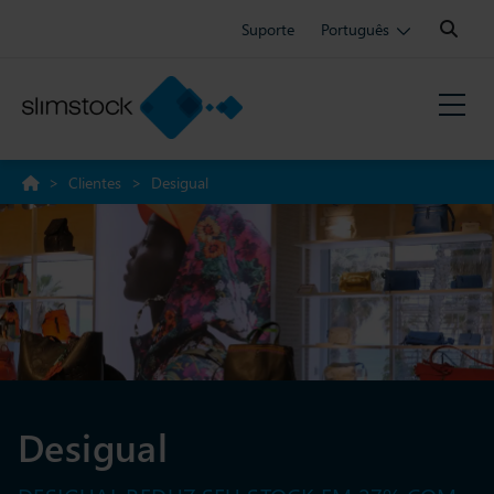
Search:
Suporte
Português
>
Clientes
>
Desigual
Desigual