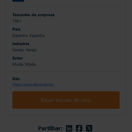
Tamanho da empresa
10k+
País
Espanha, Espanha
Indústria
Varejo, Varejo
Setor
Moda, Moda
Site:
https://www.desigual.com
Baixar estudo de caso
Linkedin
Facebook
Twitter
Partilhar: