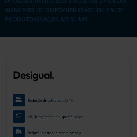
DESIGUAL REDUZ SEU STOCK EM 27% COM
AUMENTO DE DISPONIBILIDADE DE 4% DE
PRODUTO GRAÇAS AO SLIM4
Redução de estoque de 27%
4% de melhoria na disponibilidade
Reduziu o estoque médio em loja