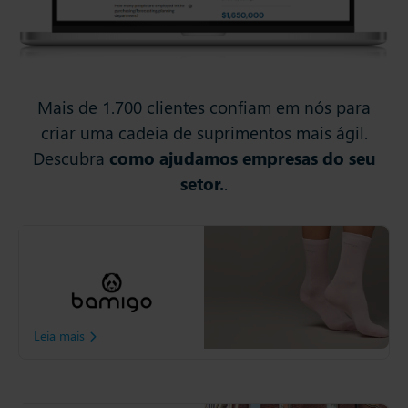
Mais de 1.700 clientes confiam em nós para
criar uma cadeia de suprimentos mais ágil.
Descubra
como ajudamos empresas do seu
setor.
.
Bamigo
Bamigo é uma marca
exclusiva especializada em
roupas de fibras bambu.
Leia mais