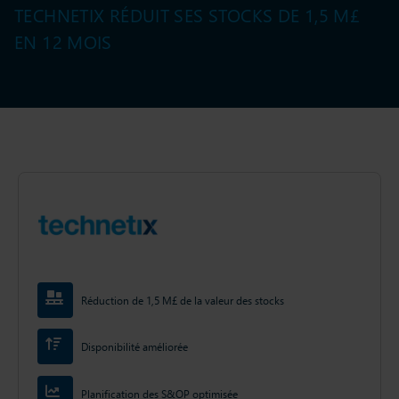
TECHNETIX RÉDUIT SES STOCKS DE 1,5 M£
EN 12 MOIS
Réduction de 1,5 M£ de la valeur des stocks
Disponibilité améliorée
Planification des S&OP optimisée