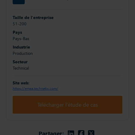
Taille de l'entreprise
51-200
Pays
Pays-Bas
Industrie
Production
Secteur
Technical
Site web:
https://emea.technetix.com/
Télécharger l'étude de cas
Linkedin
Facebook
Twitter
Partager: