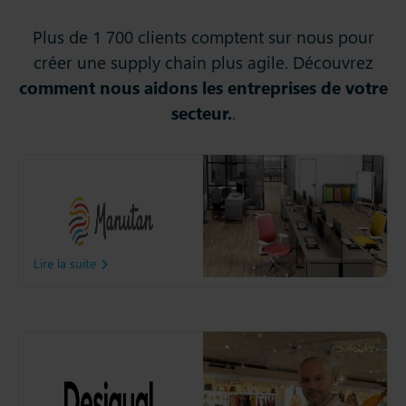
Plus de 1 700 clients comptent sur nous pour
créer une supply chain plus agile. Découvrez
comment nous aidons les entreprises de votre
secteur.
.
Manutan
Découvrez comment
Manutan à optimisé sa
Supply Chain grâce à Slim4.
Lire la suite
Desigual
Découvrez comment
Desigual a amélioré la