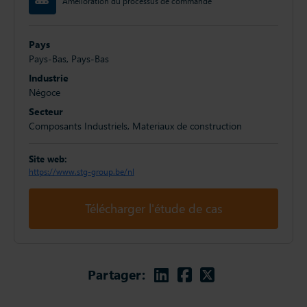
Amélioration du processus de commande
Pays
Pays-Bas, Pays-Bas
Industrie
Négoce
Secteur
Composants Industriels, Materiaux de construction
Site web:
https://www.stg-group.be/nl
Télécharger l'étude de cas
Linkedin
Facebook
Twitter
Partager: