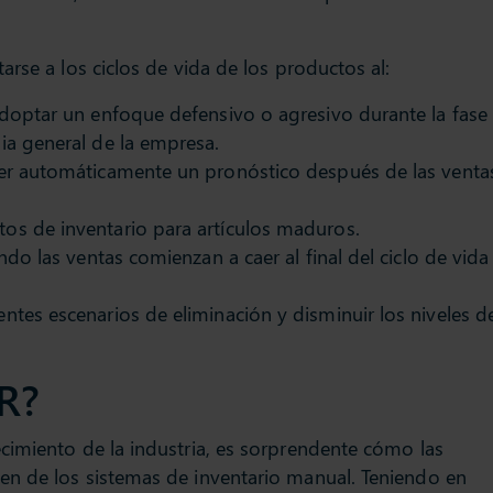
rse a los ciclos de vida de los productos al:
adoptar un enfoque defensivo o agresivo durante la fase
ia general de la empresa.
cer automáticamente un pronóstico después de las venta
os de inventario para artículos maduros.
ndo las ventas comienzan a caer al final del ciclo de vida
ntes escenarios de eliminación y disminuir los niveles d
R?
cimiento de la industria, es sorprendente cómo las
n de los sistemas de inventario manual. Teniendo en