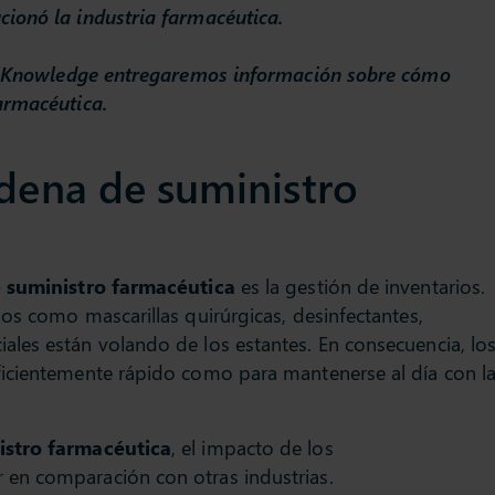
ionó la industria farmacéutica.
ock Knowledge entregaremos información sobre cómo
armacéutica.
adena de suministro
 suministro farmacéutica
es la gestión de inventarios.
os como mascarillas quirúrgicas, desinfectantes,
les están volando de los estantes. En consecuencia, lo
icientemente rápido como para mantenerse al día con l
istro farmacéutica
, el impacto de los
en comparación con otras industrias.