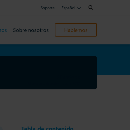
Search:
Soporte
Español
sos
Sobre nosotros
Hablemos
Slimstock
Última actualización: 17 abril 2023
Tabla de contenido