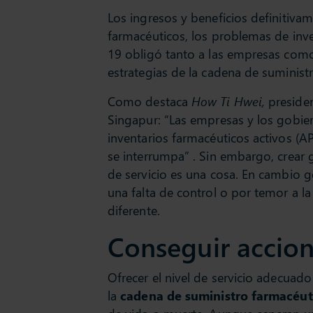
Los ingresos y beneficios definitiva
farmacéuticos, los problemas de inv
19 obligó tanto a las empresas como 
estrategias de la cadena de suminist
Como destaca
How Ti Hwei,
presiden
Singapur: “Las empresas y los gobi
inventarios farmacéuticos activos (A
se interrumpa” . Sin embargo, crear 
de servicio es una cosa. En cambio g
una falta de control o por temor a la
diferente.
Conseguir accio
Ofrecer el nivel de servicio adecuad
la
cadena de suministro farmacéut