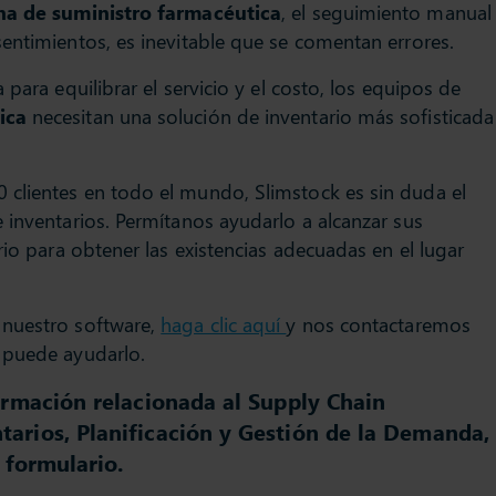
a de suministro farmacéutica
, el seguimiento manual
entimientos, es inevitable que se comentan errores.
para equilibrar el servicio y el costo, los equipos de
ica
necesitan una solución de inventario más sofisticada
clientes en todo el mundo, Slimstock es sin duda el
 inventarios. Permítanos ayudarlo a alcanzar sus
rio para obtener las existencias adecuadas en el lugar
.
 nuestro software,
haga clic aquí
y nos contactaremos
 puede ayudarlo.
ormación relacionada al Supply Chain
arios, Planificación y Gestión de la Demanda,
l formulario.