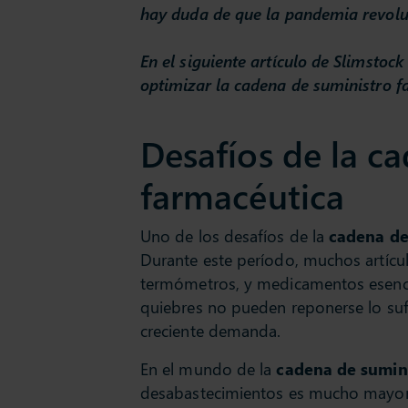
hay duda de que la pandemia revoluc
En el siguiente artículo de Slimst
optimizar la cadena de suministro f
Desafíos de la c
farmacéutica
Uno de los desafíos de la
cadena de
Durante este período, muchos artícul
termómetros, y medicamentos esencia
quiebres no pueden reponerse lo suf
creciente demanda.
En el mundo de la
cadena de sumin
desabastecimientos es mucho mayor 