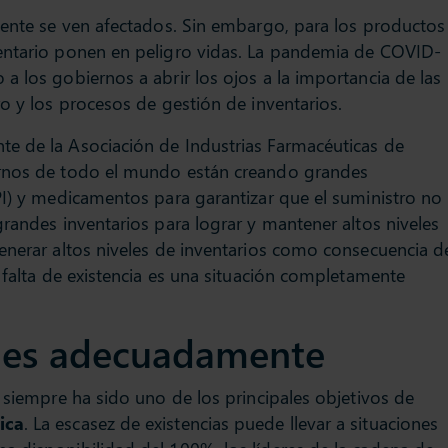
mente se ven afectados. Sin embargo, para los productos
entario ponen en peligro vidas. La pandemia de COVID-
a los gobiernos a abrir los ojos a la importancia de las
ro y los procesos de gestión de inventarios.
te de la Asociación de Industrias Farmacéuticas de
ernos de todo el mundo están creando grandes
PI) y medicamentos para garantizar que el suministro no
grandes inventarios para lograr y mantener altos niveles
enerar altos niveles de inventarios como consecuencia d
 falta de existencia es una situación completamente
nes adecuadamente
o siempre ha sido uno de los principales objetivos de
ica
. La escasez de existencias puede llevar a situaciones