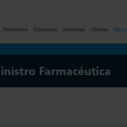
Plataforma
Soluciones
Industrias
Clientes
Recur
nistro Farmacéutica