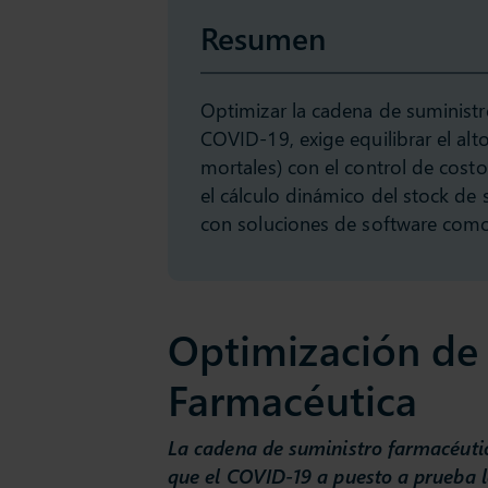
Resumen
Optimizar la cadena de suministr
COVID-19, exige equilibrar el alto
mortales) con el control de costo
el cálculo dinámico del stock de 
con soluciones de software como
Optimización de 
Farmacéutica
La cadena de suministro farmacéutic
que el COVID-19 a puesto a prueba l