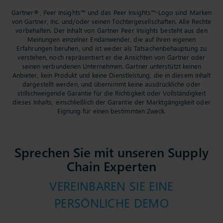
Gartner®, Peer Insights™ und das Peer Insights™-Logo sind Marken
von Gartner, Inc. und/oder seinen Tochtergesellschaften. Alle Rechte
vorbehalten. Der Inhalt von Gartner Peer Insights besteht aus den
Meinungen einzelner Endanwender, die auf ihren eigenen
Erfahrungen beruhen, und ist weder als Tatsachenbehauptung zu
verstehen, noch repräsentiert er die Ansichten von Gartner oder
seinen verbundenen Unternehmen. Gartner unterstützt keinen
Anbieter, kein Produkt und keine Dienstleistung, die in diesem Inhalt
dargestellt werden, und übernimmt keine ausdrückliche oder
stillschweigende Garantie für die Richtigkeit oder Vollständigkeit
dieses Inhalts, einschließlich der Garantie der Marktgängigkeit oder
Eignung für einen bestimmten Zweck.
Sprechen Sie mit unseren Supply
Chain Experten
VEREINBAREN SIE EINE
PERSÖNLICHE DEMO