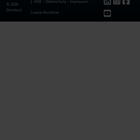
AGB
Datenschutz
Impressum
© 2026
Slimstock
Cookie-Richtlinie