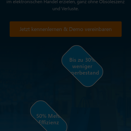
im elektronischen Handel erzielen, ganz ohne Obsoleszenz
und Verluste.
Jetzt kennenlernen & Demo vereinbaren
Bis zu 30%
weniger
Lagerbestand
50% Mehr
Effizienz