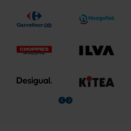
Prev slider
Prev slider