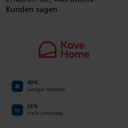
Kunden sagen
40
%
weniger Bestand
26
%
mehr Umschlag