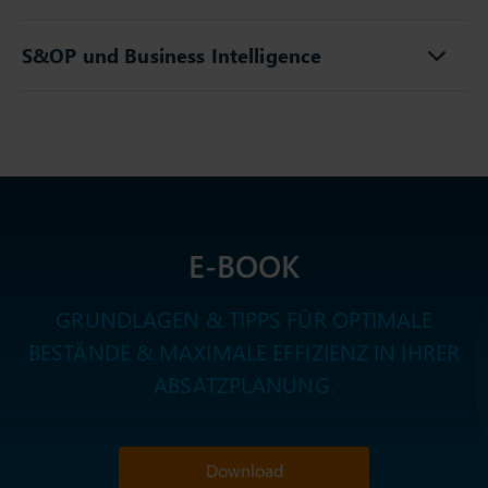
S&OP und Business Intelligence
E-BOOK
GRUNDLAGEN & TIPPS FÜR OPTIMALE
BESTÄNDE & MAXIMALE EFFIZIENZ IN IHRER
ABSATZPLANUNG.
Download