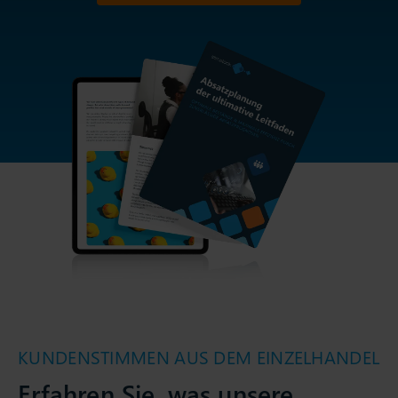
KUNDENSTIMMEN AUS DEM EINZELHANDEL
Erfahren Sie, was unsere