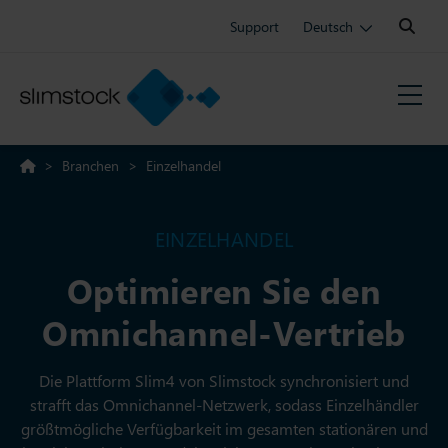
Search:
Support
Deutsch
>
Branchen
>
Einzelhandel
EINZELHANDEL
Optimieren Sie den
Omnichannel-Vertrieb
Die Plattform Slim4 von Slimstock synchronisiert und
strafft das Omnichannel-Netzwerk, sodass Einzelhändler
größtmögliche Verfügbarkeit im gesamten stationären und