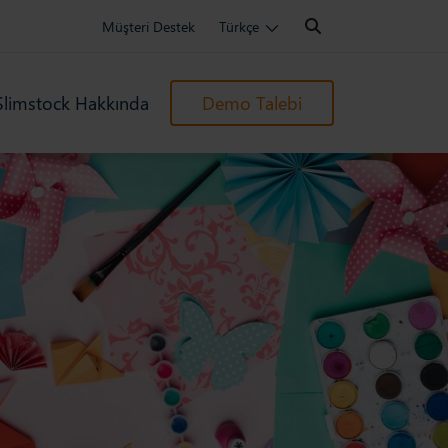
Search:
Müşteri Destek
Türkçe
Slimstock Hakkında
Demo Talebi