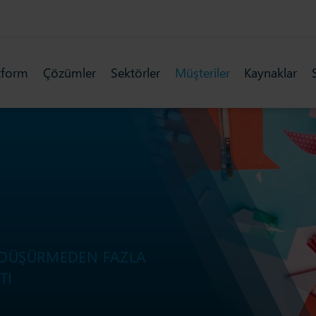
tform
Çözümler
Sektörler
Müşteriler
Kaynaklar
I DÜŞÜRMEDEN FAZLA
TI