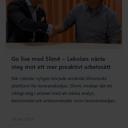
Go live med Slim4 – Lekolars nästa
steg mot ett mer proaktivt arbetssätt
När Lekolar nyligen började använda Slimstocks
plattform för leveranskedjan, Slim4, innebar det ett
viktigt steg i arbetet med att stärka analys,
beslutsstöd och arbetsmetoder inom leveranskedjan.
18 Feb 2026