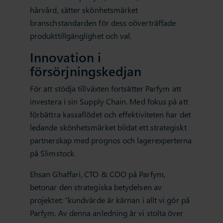
hårvård, sätter skönhetsmärket
branschstandarden för dess oöverträffade
produkttillgänglighet och val.
Innovation i
försörjningskedjan
För att stödja tillväxten fortsätter Parfym att
investera i sin Supply Chain. Med fokus på att
förbättra kassaflödet och effektiviteten har det
ledande skönhetsmärket bildat ett strategiskt
partnerskap med prognos och lagerexperterna
på Slimstock.
Ehsan Ghaffari, CTO & COO på Parfym,
betonar den strategiska betydelsen av
projektet: ”kundvärde är kärnan i allt vi gör på
Parfym. Av denna anledning är vi stolta över