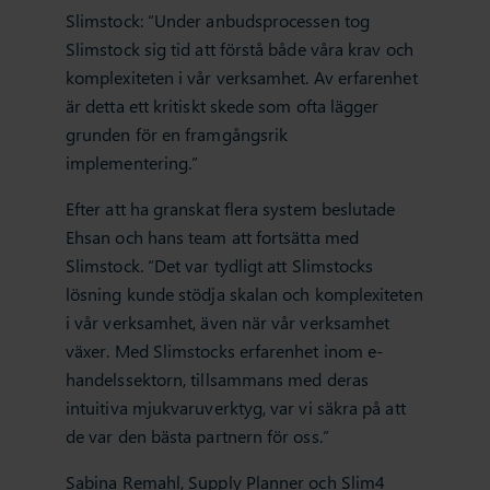
Slimstock: “Under anbudsprocessen tog
Slimstock sig tid att förstå både våra krav och
komplexiteten i vår verksamhet. Av erfarenhet
är detta ett kritiskt skede som ofta lägger
grunden för en framgångsrik
implementering.”
Efter att ha granskat flera system beslutade
Ehsan och hans team att fortsätta med
Slimstock. “Det var tydligt att Slimstocks
lösning kunde stödja skalan och komplexiteten
i vår verksamhet, även när vår verksamhet
växer. Med Slimstocks erfarenhet inom e-
handelssektorn, tillsammans med deras
intuitiva mjukvaruverktyg, var vi säkra på att
de var den bästa partnern för oss.”
Sabina Remahl, Supply Planner och Slim4