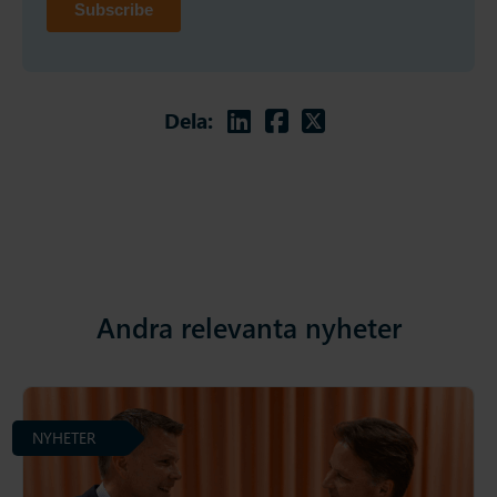
Linkedin
Facebook
Twitter
Dela:
Andra relevanta nyheter
NYHETER