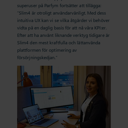
superuser på Parfym fortsätter att tillägga:
“Slim4 är otroligt användarvänligt. Med dess
intuitiva UX kan vi se vilka åtgärder vi behöver
vidta på en daglig basis för att nå våra KPI:er.
Efter att ha använt liknande verktyg tidigare är
Slim4 den mest kraftfulla och lättanvända
plattformen för optimering av
försörjningskedjan.”