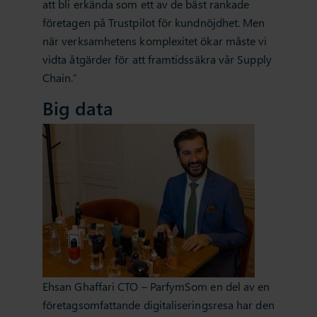
att bli erkända som ett av de bäst rankade
företagen på Trustpilot för kundnöjdhet. Men
när verksamhetens komplexitet ökar måste vi
vidta åtgärder för att framtidssäkra vår Supply
Chain.”
Big data
Ehsan Ghaffari CTO – ParfymSom en del av en
företagsomfattande digitaliseringsresa har den