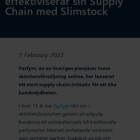
effektiviserar sin Supply
Chain med Slimstock
1 February 2022
Parfym, en av Sveriges pionjärer inom
skönhetsförsäljning online, har lanserat
ett stort supply chain-initiativ för att öka
kundnöjdheten.
I över 15 år har
Parfym
rört om i
skönhetsbranschen genom att erbjuda
kunderna ett onlinealternativ till traditionella
parfymerier. Med ett omfattande sortiment
som omfattar parfym, hudvård, smink och