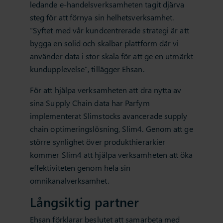
ledande e-handelsverksamheten tagit djärva
steg för att förnya sin helhetsverksamhet.
“Syftet med vår kundcentrerade strategi är att
bygga en solid och skalbar plattform där vi
använder data i stor skala för att ge en utmärkt
kundupplevelse”, tillägger Ehsan.
För att hjälpa verksamheten att dra nytta av
sina Supply Chain data har Parfym
implementerat Slimstocks avancerade supply
chain optimeringslösning, Slim4. Genom att ge
större synlighet över produkthierarkier
kommer Slim4 att hjälpa verksamheten att öka
effektiviteten genom hela sin
omnikanalverksamhet.
Långsiktig partner
Ehsan förklarar beslutet att samarbeta med