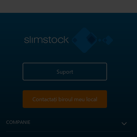
Suport
Contactați biroul meu local
COMPANIE