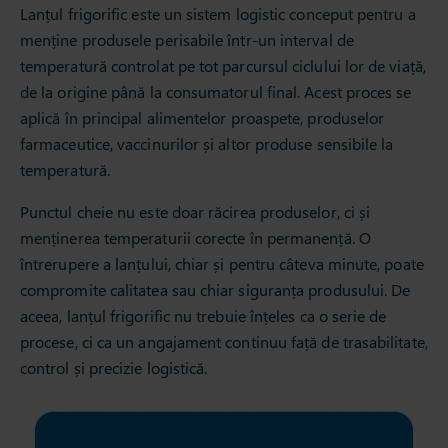
Lanțul frigorific este un sistem logistic conceput pentru a
menține produsele perisabile într-un interval de
temperatură controlat pe tot parcursul ciclului lor de viață,
de la origine până la consumatorul final. Acest proces se
aplică în principal alimentelor proaspete, produselor
farmaceutice, vaccinurilor și altor produse sensibile la
temperatură.
Punctul cheie nu este doar răcirea produselor, ci și
menținerea temperaturii corecte în permanență. O
întrerupere a lanțului, chiar și pentru câteva minute, poate
compromite calitatea sau chiar siguranța produsului. De
aceea, lanțul frigorific nu trebuie înțeles ca o serie de
procese, ci ca un angajament continuu față de trasabilitate,
control și precizie logistică.