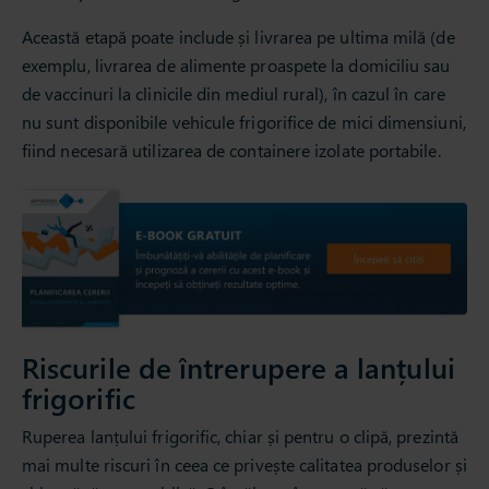
Această etapă poate include și livrarea pe ultima milă (de
exemplu, livrarea de alimente proaspete la domiciliu sau
de vaccinuri la clinicile din mediul rural), în cazul în care
nu sunt disponibile vehicule frigorifice de mici dimensiuni,
fiind necesară utilizarea de containere izolate portabile.
Riscurile de întrerupere a lanțului
frigorific
Ruperea lanțului frigorific, chiar și pentru o clipă, prezintă
mai multe riscuri în ceea ce privește calitatea produselor și