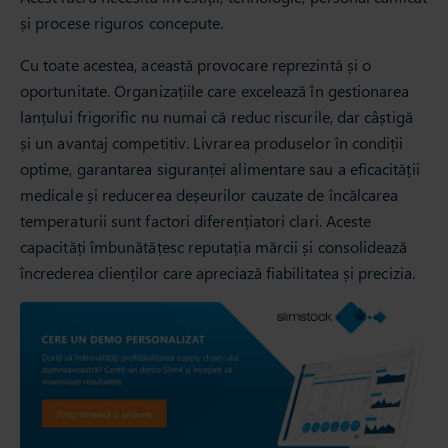
și procese riguros concepute.
Cu toate acestea, această provocare reprezintă și o
oportunitate. Organizațiile care excelează în gestionarea
lanțului frigorific nu numai că reduc riscurile, dar câștigă
și un avantaj competitiv. Livrarea produselor în condiții
optime, garantarea siguranței alimentare sau a eficacității
medicale și reducerea deșeurilor cauzate de încălcarea
temperaturii sunt factori diferențiatori clari. Aceste
capacități îmbunătățesc reputația mărcii și consolidează
încrederea clienților care apreciază fiabilitatea și precizia.