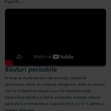
frigorific.
Băuturi perisabile
În timp ce multe băuturi (de exemplu, băuturile
răcoritoare, vinul) nu necesită refrigerare, altele au nevoie,
cum ar fi laptele proaspăt, sucurile nepasteurizate,
băuturile probiotice și berile artizanale. Acestea trebuie
păstrate la o temperatură cuprinsă între 2 și 6 °C pentru a
preveni alterarea.