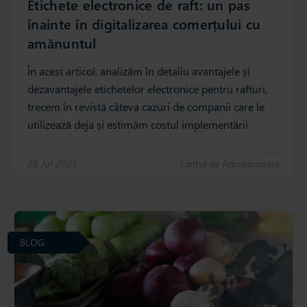
Etichete electronice de raft: un pas
înainte în digitalizarea comerțului cu
amănuntul
În acest articol, analizăm în detaliu avantajele și
dezavantajele etichetelor electronice pentru rafturi,
trecem în revistă câteva cazuri de companii care le
utilizează deja și estimăm costul implementării.
28 Jul 2025
Lantul de Aprovizionare
BLOG