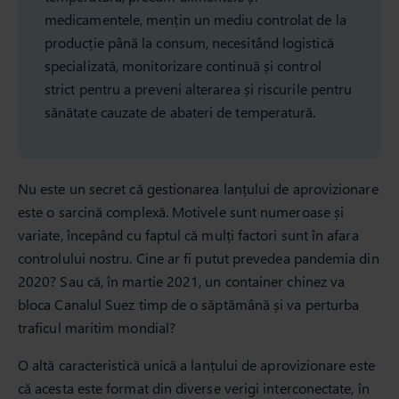
medicamentele, mențin un mediu controlat de la
producție până la consum, necesitând logistică
specializată, monitorizare continuă și control
strict pentru a preveni alterarea și riscurile pentru
sănătate cauzate de abateri de temperatură.
Nu este un secret că gestionarea lanțului de aprovizionare
este o sarcină complexă. Motivele sunt numeroase și
variate, începând cu faptul că mulți factori sunt în afara
controlului nostru. Cine ar fi putut prevedea pandemia din
2020? Sau că, în martie 2021, un container chinez va
bloca Canalul Suez timp de o săptămână și va perturba
traficul maritim mondial?
O altă caracteristică unică a lanțului de aprovizionare este
că acesta este format din diverse verigi interconectate, în