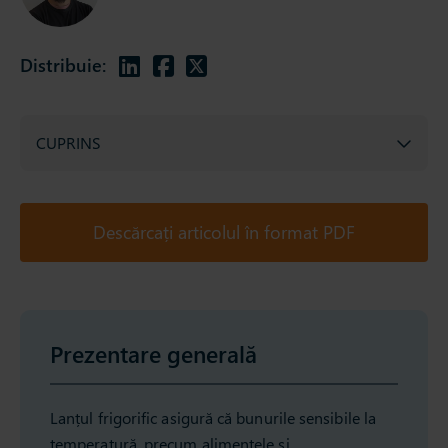
Distribuie:
CUPRINS
Descărcați articolul în format PDF
Prezentare generală
Lanțul frigorific asigură că bunurile sensibile la
temperatură, precum alimentele și