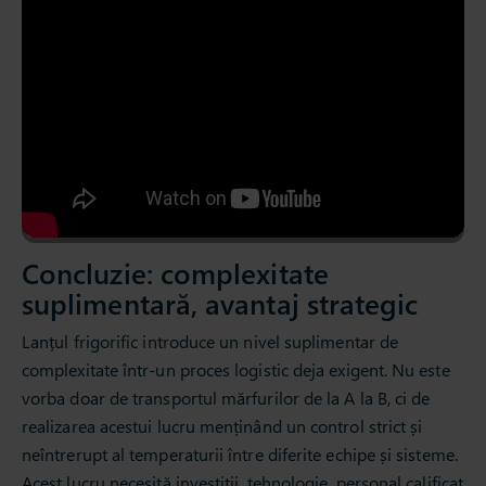
Concluzie: complexitate
suplimentară, avantaj strategic
Lanțul frigorific introduce un nivel suplimentar de
complexitate într-un proces logistic deja exigent. Nu este
vorba doar de transportul mărfurilor de la A la B, ci de
realizarea acestui lucru menținând un control strict și
neîntrerupt al temperaturii între diferite echipe și sisteme.
Acest lucru necesită investiții, tehnologie, personal calificat