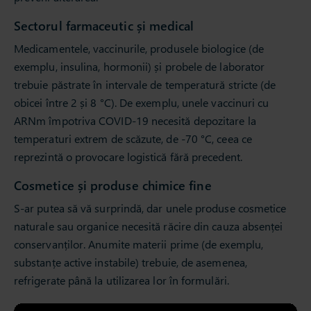
Sectorul farmaceutic și medical
Medicamentele, vaccinurile, produsele biologice (de
exemplu, insulina, hormonii) și probele de laborator
trebuie păstrate în intervale de temperatură stricte (de
obicei între 2 și 8 °C). De exemplu, unele vaccinuri cu
ARNm împotriva COVID-19 necesită depozitare la
temperaturi extrem de scăzute, de -70 °C, ceea ce
reprezintă o provocare logistică fără precedent.
Cosmetice și produse chimice fine
S-ar putea să vă surprindă, dar unele produse cosmetice
naturale sau organice necesită răcire din cauza absenței
conservanților. Anumite materii prime (de exemplu,
substanțe active instabile) trebuie, de asemenea,
refrigerate până la utilizarea lor în formulări.