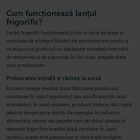
Cum funcționează lanțul
frigorific?
Lanțul frigorific funcționează printr-o serie de etape și
controale de-a lungul fluxului de aprovizionare pentru a
se asigura că produsul nu depășește niciodată intervalul
de temperatură de siguranță. În linii mari, etapele cheie
sunt următoarele:
Prelucrarea inițială și răcirea la sursă
Procesul începe imediat după fabricarea produsului,
recoltarea (în cazul legumelor) sau sacrificarea (în cazul
animalelor). În acest moment, produsul trebuie răcit rapid
până la temperatura dorită. De exemplu, în industria
alimentară, carnea sau peștele sunt de obicei plasate în
depozite frigorifice imediat după recoltare. În cazul
laptelui, acesta este pasteurizat și răcit după mulgere.