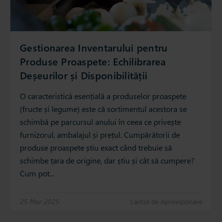
Gestionarea Inventarului pentru
Produse Proaspete: Echilibrarea
Deșeurilor și Disponibilității
O caracteristică esențială a produselor proaspete
(fructe și legume) este că sortimentul acestora se
schimbă pe parcursul anului în ceea ce privește
furnizorul, ambalajul și prețul. Cumpărătorii de
produse proaspete știu exact când trebuie să
schimbe țara de origine, dar știu și cât să cumpere?
Cum pot...
25 Mar 2025
Lantul de Aprovizionare