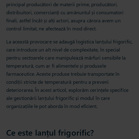
principal producători de materii prime, producători,
distribuitori, comercianți cu amănuntul și consumatori
finali, astfel încât și alți actori, asupra cărora avem un
control limitat, ne afectează în mod direct.
La această provocare se adaugă logistica lanțului frigorific,
care introduce un alt nivel de complexitate, în special
pentru sectoarele care manipulează mărfuri sensibile la
temperatură, cum ar fi alimentele și produsele
farmaceutice. Aceste produse trebuie transportate în
condiții stricte de temperatură pentru a preveni
deteriorarea. În acest articol, explorăm cerințele specifice
ale gestionării lanțului frigorific și modul în care
organizațiile le pot aborda în mod eficient.
Ce este lanțul frigorific?