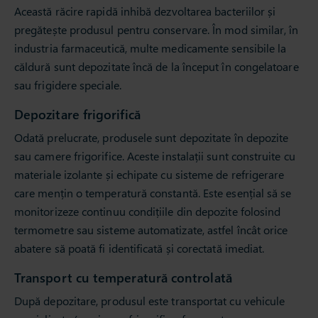
Această răcire rapidă inhibă dezvoltarea bacteriilor și
pregătește produsul pentru conservare. În mod similar, în
industria farmaceutică, multe medicamente sensibile la
căldură sunt depozitate încă de la început în congelatoare
sau frigidere speciale.
Depozitare frigorifică
Odată prelucrate, produsele sunt depozitate în depozite
sau camere frigorifice. Aceste instalații sunt construite cu
materiale izolante și echipate cu sisteme de refrigerare
care mențin o temperatură constantă. Este esențial să se
monitorizeze continuu condițiile din depozite folosind
termometre sau sisteme automatizate, astfel încât orice
abatere să poată fi identificată și corectată imediat.
Transport cu temperatură controlată
După depozitare, produsul este transportat cu vehicule