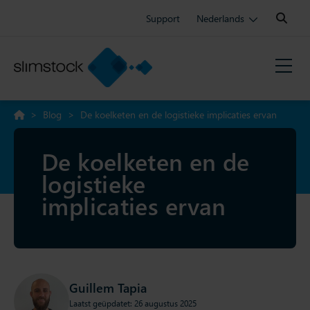
Search:
Support
Nederlands
>
Blog
>
De koelketen en de logistieke implicaties ervan
De koelketen en de
logistieke
implicaties ervan
Guillem Tapia
Laatst geüpdatet: 26 augustus 2025