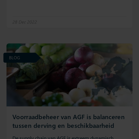
28 Dec 2022
BLOG
Voorraadbeheer van AGF is balanceren
tussen derving en beschikbaarheid
De supply chain van AGF is extreem dynamisch.