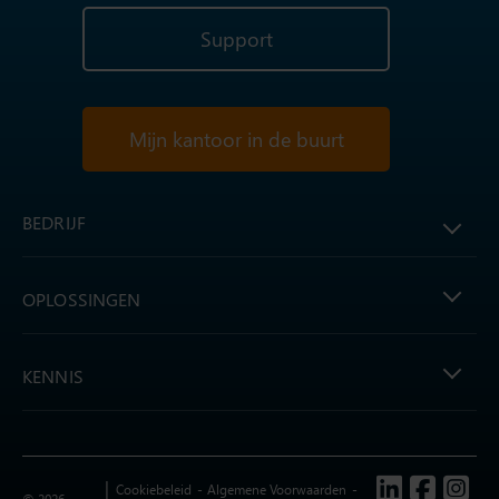
Support
Mijn kantoor in de buurt
BEDRIJF
OPLOSSINGEN
KENNIS
Follow us
Cookiebeleid
Algemene Voorwaarden
© 2026