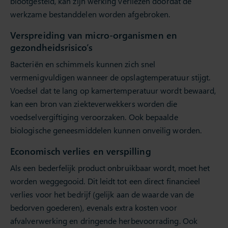
blootgesteld, kan zijn werking verliezen doordat de
werkzame bestanddelen worden afgebroken.
Verspreiding van micro-organismen en
gezondheidsrisico’s
Bacteriën en schimmels kunnen zich snel
vermenigvuldigen wanneer de opslagtemperatuur stijgt.
Voedsel dat te lang op kamertemperatuur wordt bewaard,
kan een bron van ziekteverwekkers worden die
voedselvergiftiging veroorzaken. Ook bepaalde
biologische geneesmiddelen kunnen onveilig worden.
Economisch verlies en verspilling
Als een bederfelijk product onbruikbaar wordt, moet het
worden weggegooid. Dit leidt tot een direct financieel
verlies voor het bedrijf (gelijk aan de waarde van de
bedorven goederen), evenals extra kosten voor
afvalverwerking en dringende herbevoorrading. Ook