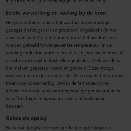
In grote lijnen zijn de belangrijkste fasen als volgt:
Eerste verwerking en koeling bij de bron
Het proces begint zodra het product is vervaardigd,
geoogst (in het geval van groenten) of geslacht (in het
geval van vee). Op dat moment moet het product snel
worden gekoeld tot de gewenste temperatuur. In de
voedingsindustrie wordt vlees of vis bijvoorbeeld meestal
direct na de oogst in koelcellen geplaatst. Melk wordt na
het melken gepasteuriseerd en gekoeld. Deze vroege
koeling remt de groei van bacteriën en maakt het product
klaar voor conservering. Ook in de farmaceutische
industrie worden veel warmtegevoelige geneesmiddelen
vanaf het begin in speciale vriezers of koelkasten
bewaard.
Gekoelde opslag
Na verwerking worden de producten opgeslagen in