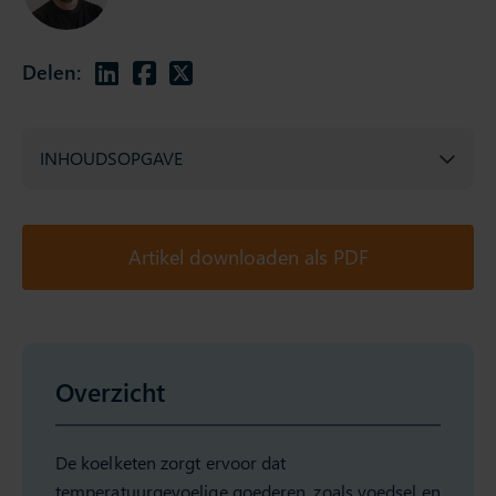
Delen:
INHOUDSOPGAVE
Artikel downloaden als PDF
Overzicht
De koelketen zorgt ervoor dat
temperatuurgevoelige goederen, zoals voedsel en