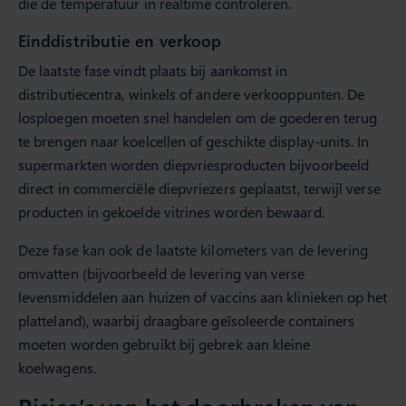
die de temperatuur in realtime controleren.
Einddistributie en verkoop
De laatste fase vindt plaats bij aankomst in
distributiecentra, winkels of andere verkooppunten. De
losploegen moeten snel handelen om de goederen terug
te brengen naar koelcellen of geschikte display-units. In
supermarkten worden diepvriesproducten bijvoorbeeld
direct in commerciële diepvriezers geplaatst, terwijl verse
producten in gekoelde vitrines worden bewaard.
Deze fase kan ook de laatste kilometers van de levering
omvatten (bijvoorbeeld de levering van verse
levensmiddelen aan huizen of vaccins aan klinieken op het
platteland), waarbij draagbare geïsoleerde containers
moeten worden gebruikt bij gebrek aan kleine
koelwagens.