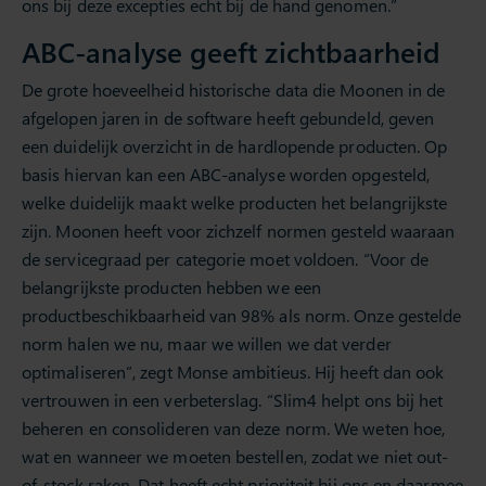
ons bij deze excepties echt bij de hand genomen.”
ABC-analyse geeft zichtbaarheid
De grote hoeveelheid historische data die Moonen in de
afgelopen jaren in de software heeft gebundeld, geven
een duidelijk overzicht in de hardlopende producten. Op
basis hiervan kan een ABC-analyse worden opgesteld,
welke duidelijk maakt welke producten het belangrijkste
zijn. Moonen heeft voor zichzelf normen gesteld waaraan
de servicegraad per categorie moet voldoen. “Voor de
belangrijkste producten hebben we een
productbeschikbaarheid van 98% als norm. Onze gestelde
norm halen we nu, maar we willen we dat verder
optimaliseren”, zegt Monse ambitieus. Hij heeft dan ook
vertrouwen in een verbeterslag. “Slim4 helpt ons bij het
beheren en consolideren van deze norm. We weten hoe,
wat en wanneer we moeten bestellen, zodat we niet out-
of-stock raken. Dat heeft echt prioriteit bij ons en daarmee