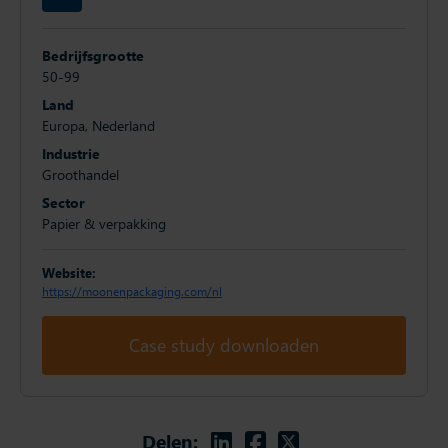
Bedrijfsgrootte
50-99
Land
Europa, Nederland
Industrie
Groothandel
Sector
Papier & verpakking
Website:
https://moonenpackaging.com/nl
Case study downloaden
Linkedin
Facebook
Twitter
Delen: