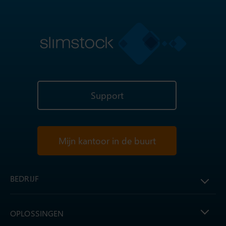
Support
Mijn kantoor in de buurt
BEDRIJF
OPLOSSINGEN