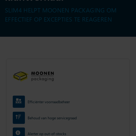
SLIM4 HELPT MOONEN PACKAGING OM
EFFECTIEF OP EXCEPTIES TE REAGEREN
Efficiënter voorraadbeheer
Behoud van hoge servicegraad
Alerter op out-of-stocks