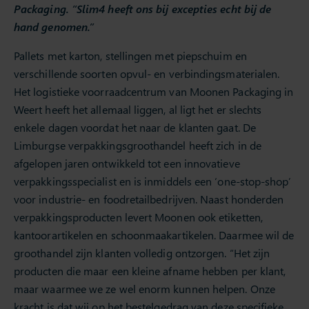
Packaging. “Slim4 heeft ons bij excepties echt bij de
hand genomen.”
Pallets met karton, stellingen met piepschuim en
verschillende soorten opvul- en verbindingsmaterialen.
Het logistieke voorraadcentrum van Moonen Packaging in
Weert heeft het allemaal liggen, al ligt het er slechts
enkele dagen voordat het naar de klanten gaat. De
Limburgse verpakkingsgroothandel heeft zich in de
afgelopen jaren ontwikkeld tot een innovatieve
verpakkingsspecialist en is inmiddels een ‘one-stop-shop’
voor industrie- en foodretailbedrijven. Naast honderden
verpakkingsproducten levert Moonen ook etiketten,
kantoorartikelen en schoonmaakartikelen. Daarmee wil de
groothandel zijn klanten volledig ontzorgen. “Het zijn
producten die maar een kleine afname hebben per klant,
maar waarmee we ze wel enorm kunnen helpen. Onze
kracht is dat wij op het bestelgedrag van deze specifieke