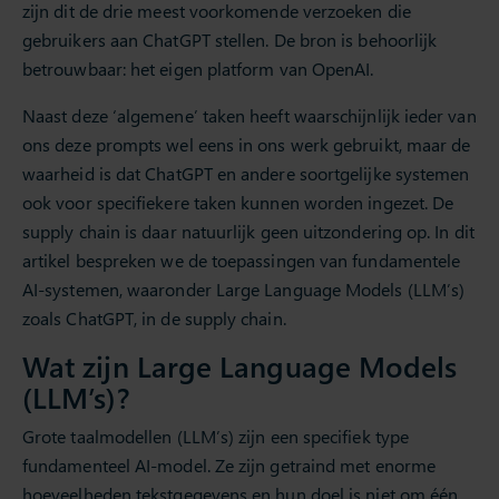
zijn dit de drie meest voorkomende verzoeken die
gebruikers aan ChatGPT stellen. De bron is behoorlijk
betrouwbaar: het eigen platform van OpenAI.
Naast deze ‘algemene’ taken heeft waarschijnlijk ieder van
ons deze prompts wel eens in ons werk gebruikt, maar de
waarheid is dat ChatGPT en andere soortgelijke systemen
ook voor specifiekere taken kunnen worden ingezet. De
supply chain is daar natuurlijk geen uitzondering op. In dit
artikel bespreken we de toepassingen van fundamentele
AI-systemen, waaronder Large Language Models (LLM’s)
zoals ChatGPT, in de supply chain.
Wat zijn Large Language Models
(LLM’s)?
Grote taalmodellen (LLM’s) zijn een specifiek type
fundamenteel AI-model. Ze zijn getraind met enorme
hoeveelheden tekstgegevens en hun doel is niet om één