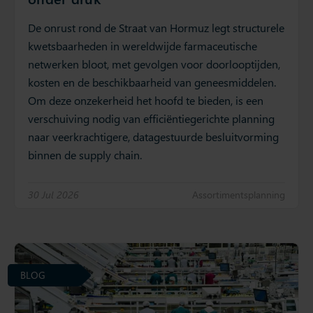
De onrust rond de Straat van Hormuz legt structurele
kwetsbaarheden in wereldwijde farmaceutische
netwerken bloot, met gevolgen voor doorlooptijden,
kosten en de beschikbaarheid van geneesmiddelen.
Om deze onzekerheid het hoofd te bieden, is een
verschuiving nodig van efficiëntiegerichte planning
naar veerkrachtigere, datagestuurde besluitvorming
binnen de supply chain.
30 Jul 2026
Assortimentsplanning
BLOG