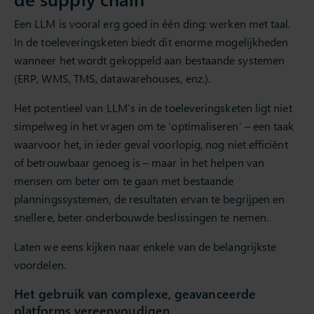
Een LLM is vooral erg goed in één ding: werken met taal.
In de toeleveringsketen biedt dit enorme mogelijkheden
wanneer het wordt gekoppeld aan bestaande systemen
(ERP, WMS, TMS, datawarehouses, enz.).
Het potentieel van LLM’s in de toeleveringsketen ligt niet
simpelweg in het vragen om te ‘optimaliseren’ – een taak
waarvoor het, in ieder geval voorlopig, nog niet efficiënt
of betrouwbaar genoeg is – maar in het helpen van
mensen om beter om te gaan met bestaande
planningssystemen, de resultaten ervan te begrijpen en
snellere, beter onderbouwde beslissingen te nemen.
Laten we eens kijken naar enkele van de belangrijkste
voordelen.
Het gebruik van complexe, geavanceerde
platforms vereenvoudigen