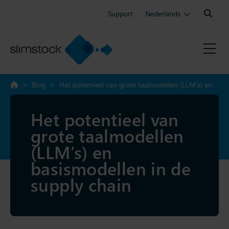
Search:
Support
Nederlands
>
Blog
>
Het potentieel van grote taalmodellen (LLM’s) en
basismodellen in de supply chain
Het potentieel van
grote taalmodellen
(LLM’s) en
basismodellen in de
supply chain