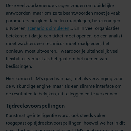
Deze veelvoorkomende vragen vragen om duidelijke
antwoorden, maar om ze te beantwoorden moet je vaak
parameters bekijken, tabellen raadplegen, berekeningen
uitvoeren,
scenario’s simuleren
… En in veel organisaties
betekent dit dat je een ticket moet openen, op een analist
moet wachten, een technicus moet raadplegen, het
opnieuw moet uitvoeren… waardoor je uiteindelijk veel
flexibiliteit verliest als het gaat om het nemen van
beslissingen.
Hier komen LLM’s goed van pas, niet als vervanging voor
de wiskundige engine, maar als een slimme interface om
de resultaten te bekijken, uit te leggen en te verkennen.
Tijdreeksvoorspellingen
Kunstmatige intelligentie wordt ook steeds vaker
toegepast op tijdreeksvoorspellingen, hoewel we het in dit
geval technisch gezien niet over LLM’s hebben, maar over