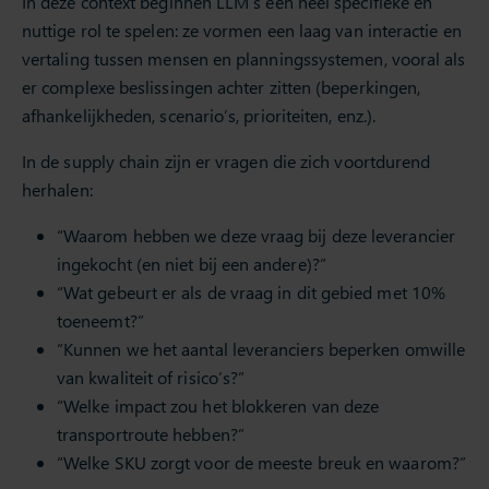
In deze context beginnen LLM’s een heel specifieke en
nuttige rol te spelen: ze vormen een laag van interactie en
vertaling tussen mensen en planningssystemen, vooral als
er complexe beslissingen achter zitten (beperkingen,
afhankelijkheden, scenario’s, prioriteiten, enz.).
In de supply chain zijn er vragen die zich voortdurend
herhalen:
“Waarom hebben we deze vraag bij deze leverancier
ingekocht (en niet bij een andere)?”
“Wat gebeurt er als de vraag in dit gebied met 10%
toeneemt?”
“Kunnen we het aantal leveranciers beperken omwille
van kwaliteit of risico’s?”
“Welke impact zou het blokkeren van deze
transportroute hebben?”
“Welke SKU zorgt voor de meeste breuk en waarom?”