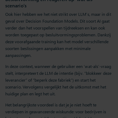
scenario’s
Ook hier hebben we het niet strikt over LLM’s, maar in dit
geval over Decision Foundation Models. Dit soort AI gaat
verder dan het voorspellen van tijdreeksen en kan ook
worden toegepast op besluitvormingsproblemen. Dankzij
deze voorafgaande training kan het model verschillende
soorten beslissingen aanpakken met minimale
aanpassingen.
In deze context, wanneer de gebruiker een ‘wat-als’-vraag
stelt, interpreteert de LLM de intentie (bijv. “blokkeer deze
leverancier” of “beperk deze fabriek”) en start het
scenario. Vervolgens vergelijkt het de uitkomst met het
huidige plan en legt het uit.
Het belangrijkste voordeel is dat je je niet hoeft te
verdiepen in geavanceerde wiskunde: voor bedrijven is