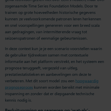
zogenaamde Time Series Foundation Models. Door te
trainen op grote hoeveelheden historische gegevens
kunnen ze veelvoorkomende patronen leren herkennen
en snel voorspellingen genereren voor een breed scala
aan gedragingen, van intermitterende vraag tot
seizoenspatronen of eenmalige gebeurtenissen.
In deze context kun je je een scenario voorstellen waarin
de gebruiker tijdreeksen samen met contextuele
informatie aan het platform verstrekt, en het systeem een
prognose teruggeeft, vergezeld van uitleg,
prestatiestatistieken en aanbevelingen om deze te
verbeteren. Met dit soort model zou een
hoogwaardig
prognoseproces
kunnen worden bereikt met minimale
inspanning en zonder dat er diepgaande technische
kennis nodig is.
Besluitvorming en reageren op ‘wat-als’-