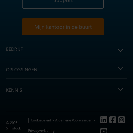
Support
Mijn kantoor in de buurt
BEDRIJF
OPLOSSINGEN
KENNIS
Follow us
Cookiebeleid
Algemene Voorwaarden
© 2026
Slimstock
Privacyverklaring