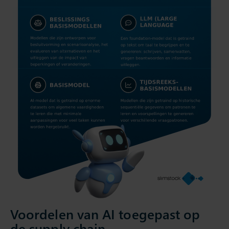
Voordelen van AI toegepast op
de supply chain