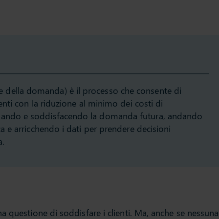
della domanda) è il processo che consente di
ienti con la riduzione al minimo dei costi di
idando e soddisfacendo la domanda futura, andando
ca e arricchendo i dati per prendere decisioni
a.
a questione di soddisfare i clienti. Ma, anche se nessuna