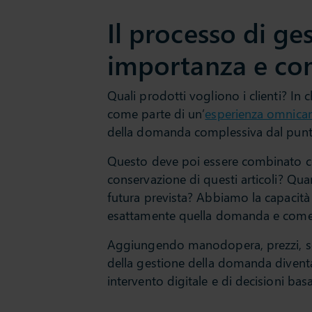
Il processo di g
importanza e co
Quali prodotti vogliono i clienti? In
come parte di un’
esperienza omnica
della domanda complessiva dal punto 
Questo deve poi essere combinato co
conservazione di questi articoli? Q
futura prevista? Abbiamo la capacit
esattamente quella domanda e come p
Aggiungendo manodopera, prezzi, soste
della gestione della domanda diventa 
intervento digitale e di decisioni basate