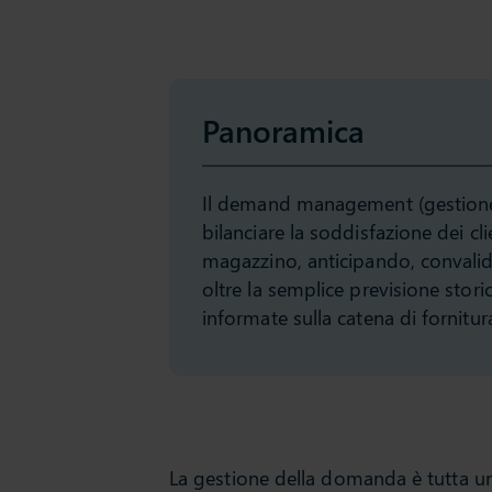
Panoramica
Il demand management (gestione 
bilanciare la soddisfazione dei cl
magazzino, anticipando, conval
oltre la semplice previsione stori
informate sulla catena di fornitur
La gestione della domanda è tutta un