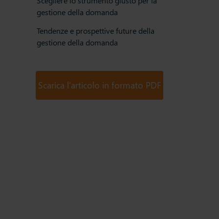
Scegliere lo strumento giusto per la
gestione della domanda
Tendenze e prospettive future della
gestione della domanda
Scarica l'articolo in formato PDF