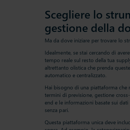
Scegliere lo stru
gestione della 
Ma da dove iniziare per trovare lo s
Idealmente, se stai cercando di ave
tempo reale sul resto della tua suppl
altrettanto olistica che prenda ques
automatico e centralizzato.
Hai bisogno di una piattaforma che m
termini di previsione, gestione cross-
end e le informazioni basate sui dati 
senza pari.
Questa piattaforma unica deve includer
sopra. Ad esempio, la categorizzazion