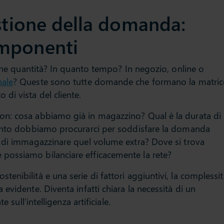
estione della domanda:
mponenti
 che quantità? In quanto tempo? In negozio, online o
nale
? Queste sono tutte domande che formano la matric
di vista del cliente.
n: cosa abbiamo già in magazzino? Qual è la durata di
uanto dobbiamo procurarci per soddisfare la domanda
à di immagazzinare quel volume extra? Dove si trova
ossiamo bilanciare efficacemente la rete?
nibilità e una serie di fattori aggiuntivi, la complessit
evidente. Diventa infatti chiara la necessità di un
 sull’intelligenza artificiale.