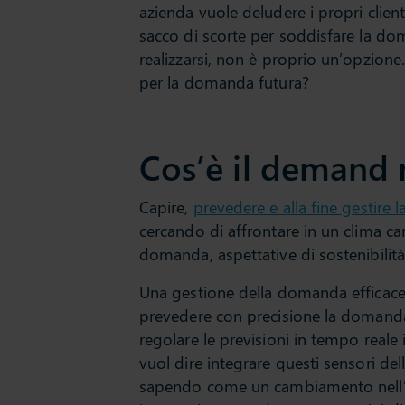
azienda vuole deludere i propri clienti
sacco di scorte per soddisfare la do
realizzarsi, non è proprio un’opzione
per la domanda futura?
Cos’è il deman
Capire,
prevedere e alla fine gestire
cercando di affrontare in un clima car
domanda, aspettative di sostenibilità 
Una gestione della domanda efficace, 
prevedere con precisione la domanda s
regolare le previsioni in tempo reale
vuol dire integrare questi sensori d
sapendo come un cambiamento nell’a