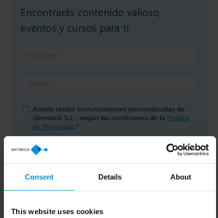
Encontrarás contenido valioso,
eventos y cursos para ti.
Consent
Details
About
This website uses cookies