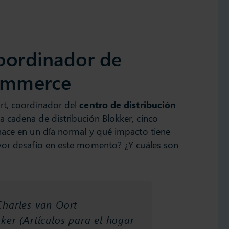
oordinador de
commerce
rt, coordinador del
centro de distribución
a cadena de distribución Blokker, cinco
hace en un día normal y qué impacto tiene
yor desafío en este momento? ¿Y cuáles son
Charles van Oort
kker (Artículos para el hogar