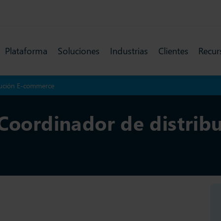
Plataforma
Soluciones
Industrias
Clientes
Recur
ibución E-commerce
Coordinador de distribu