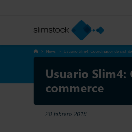
>
News
>
Usuario Slim4: Coordinador de distr
Usuario Slim4: 
commerce
28 febrero 2018