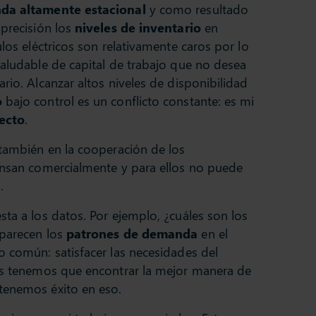
a altamente estacional
y como resultado
 precisión los
niveles de inventario
en
ulos eléctricos son relativamente caros por lo
saludable de capital de trabajo que no desea
rio. Alcanzar altos niveles de disponibilidad
o
bajo control es un conflicto constante: es mi
recto
.
 también en la cooperación de los
iensan comercialmente y para ellos no puede
.
sta a los datos. Por ejemplo, ¿cuáles son los
 parecen los
patrones de demanda
en el
o común: satisfacer las necesidades del
tos tenemos que encontrar la mejor manera de
tenemos éxito en eso.