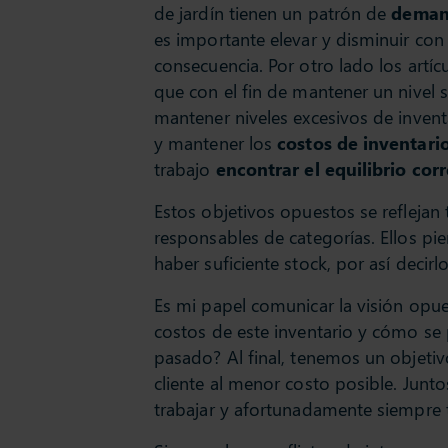
de jardín tienen un patrón de
demand
es importante elevar y disminuir con
consecuencia. Por otro lado los artíc
que con el fin de mantener un nivel 
mantener niveles excesivos de inventa
y mantener los
costos de inventari
trabajo
encontrar el equilibrio cor
Estos objetivos opuestos se reflejan
responsables de categorías. Ellos p
haber suficiente stock, por así decirlo
Es mi papel comunicar la visión opue
costos de este inventario y cómo se
pasado? Al final, tenemos un objetiv
cliente al menor costo posible. Jun
trabajar y afortunadamente siempre 