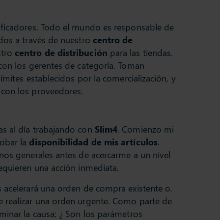
ificadores. Todo el mundo es responsable de
idos a través de nuestro
centro de
stro
centro de distribución
para las tiendas.
con los gerentes de categoría. Toman
límites establecidos por la comercialización, y
 con los proveedores.
s al día trabajando con
Slim4
. Comienzo mi
robar la
disponibilidad de mis artículos
.
nos generales antes de acercarme a un nivel
equieren una acción inmediata.
s acelerará una orden de compra existente o,
 realizar una orden urgente. Como parte de
minar la causa; ¿ Son los parámetros