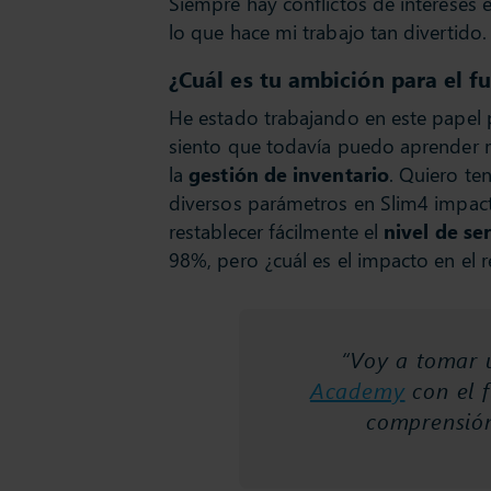
Siempre hay conflictos de intereses 
lo que hace mi trabajo tan divertido.
¿Cuál es tu ambición para el f
He estado trabajando en este papel
siento que todavía puedo aprender m
la
gestión de inventario
. Quiero t
diversos parámetros en Slim4 impac
restablecer fácilmente el
nivel de se
98%, pero ¿cuál es el impacto en el 
“Voy a tomar
Academy
con el 
comprensión