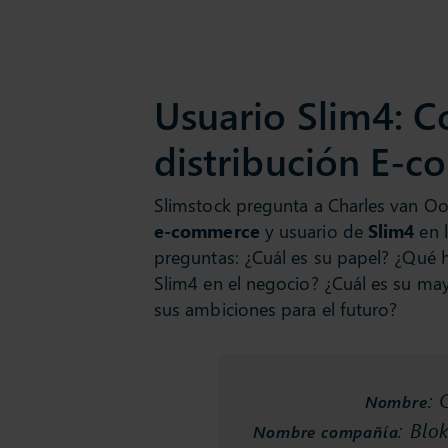
Usuario Slim4: C
distribución E-
Slimstock pregunta a Charles van Oo
e-commer
ce
y usuario de
Slim4
en l
preguntas: ¿Cuál es su papel? ¿Qué 
Slim4 en el negocio? ¿Cuál es su ma
sus ambiciones para el futuro?
: 
Nombre
: Blo
Nombre compañía