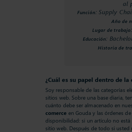
al 
: Supply Cha
Función
Año de 
Lugar de trabajo
: Bachelo
Educación
Historia de tr
¿Cuál es su papel dentro de la
Soy responsable de las categorías elé
sitios web. Sobre una base diaria, t
cuánto debe ser almacenado en nue
comerce
en Gouda y las órdenes de c
disponibilidad: si un artículo no es
sitio web. Después de todo si usted 