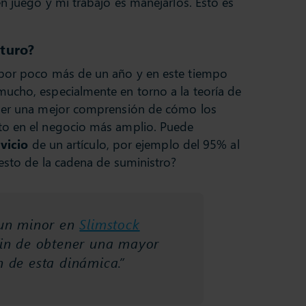
en juego y mi trabajo es manejarlos. Esto es
uturo?
 por poco más de un año y en este tiempo
ucho, especialmente en torno a la teoría de
ener una mejor comprensión de cómo los
to en el negocio más amplio. Puede
rvicio
de un artículo, por ejemplo del 95% al
resto de la cadena de suministro?
 un minor en
Slimstock
fin de obtener una mayor
 de esta dinámica.”