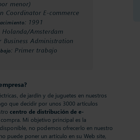
por menor)
in Coordinator E-commerce
: 1991
nacimiento
: Holanda/Amsterdam
r Business Administration
: Primer trabajo
abajo
 empresa?
ctricas, de jardín y de juguetes en nuestros
engo que decidir por unos 3000 artículos
stro
centro de distribución de e-
ompra. Mi objetivo principal es la
tá disponible, no podemos ofrecerlo en nuestro
no puede poner un artículo en su Web site,