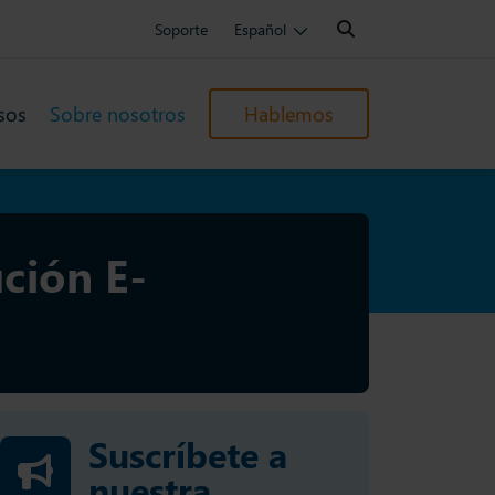
Search:
Soporte
Español
sos
Sobre nosotros
Hablemos
ción E-
Suscríbete a
nuestra