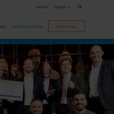
Search:
Soporte
Español
sos
Sobre nosotros
Hablemos