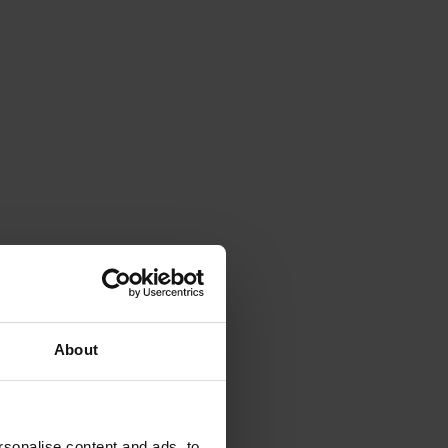
About
sonalise content and ads, to