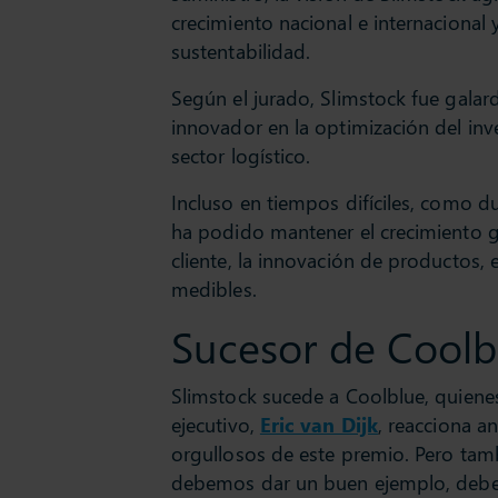
crecimiento nacional e internacional 
sustentabilidad.
Según el jurado, Slimstock fue gala
innovador en la optimización del inve
sector logístico.
Incluso en tiempos difíciles, como d
ha podido mantener el crecimiento gr
cliente, la innovación de productos, 
medibles.
Sucesor de Coolb
Slimstock sucede a Coolblue, quienes
ejecutivo,
Eric van Dijk
, reacciona a
orgullosos de este premio. Pero ta
debemos dar un buen ejemplo, debe