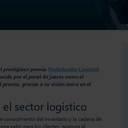
el prestigioso premio
Nederlandse Logistiek
ocido por el panel de jueces como el
 premio, gracias a su visión única en el
el sector logístico
e conocimiento del inventario y la cadena de
ega valor para los clientes, asegura el