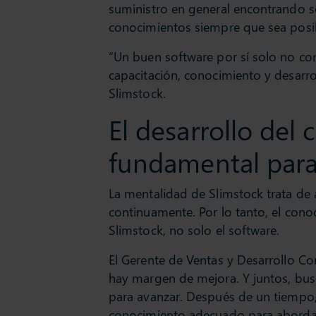
suministro en general encontrando s
conocimientos siempre que sea posib
“Un buen software por sí solo no co
capacitación, conocimiento y desarro
Slimstock.
El desarrollo del
fundamental para 
La mentalidad de Slimstock trata d
continuamente. Por lo tanto, el cono
Slimstock, no solo el software.
El Gerente de Ventas y Desarrollo Co
hay margen de mejora. Y juntos, bu
para avanzar. Después de un tiempo, es
conocimiento adecuado para abordar