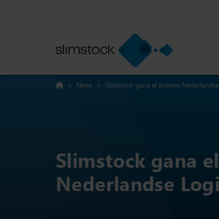
>
News
>
Slimstock gana el premio Nederlandse
Slimstock gana e
Nederlandse Logi