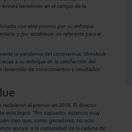
y brinda beneficios en el campo de la
rdonado con este premio por su enfoque
ntario y por establecer un referente para el
urante la pandemia del coronavirus, Slimstock
acias a su enfoque en la satisfacción del
el desarrollo de conocimientos y resultados
lue
 recibieron el premio en 2018. El director
nte este logro: “Por supuesto, estamos muy
mbién creo que, como ganadores, no solo
mos apoyar a la comunidad de la cadena de