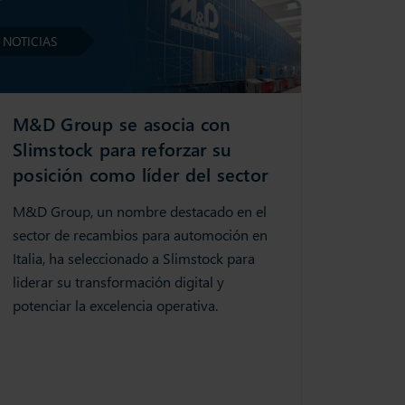
NOTICIAS
M&D Group se asocia con
Slimstock para reforzar su
posición como líder del sector
M&D Group, un nombre destacado en el
sector de recambios para automoción en
Italia, ha seleccionado a Slimstock para
liderar su transformación digital y
potenciar la excelencia operativa.