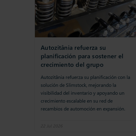
Autozitânia refuerza su
planificación para sostener el
crecimiento del grupo
Autozitânia refuerza su planificación con la
solución de Slimstock, mejorando la
visibilidad del inventario y apoyando un
crecimiento escalable en su red de
recambios de automoción en expansión.
22 Jul 2026