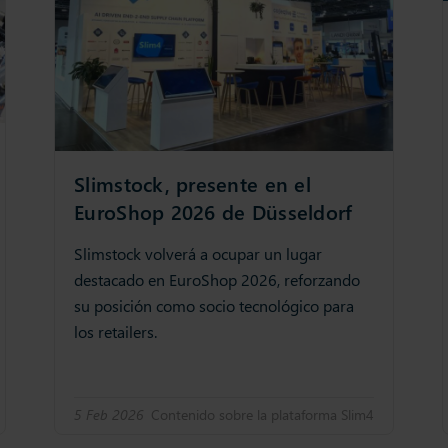
Slimstock, presente en el
EuroShop 2026 de Düsseldorf
Slimstock volverá a ocupar un lugar
destacado en EuroShop 2026, reforzando
su posición como socio tecnológico para
los retailers.
5 Feb 2026
Contenido sobre la plataforma Slim4