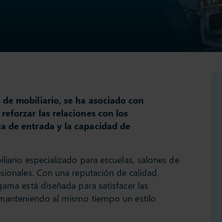
s de mobiliario, se ha asociado con
 reforzar las relaciones con los
ca de entrada y la capacidad de
liario especializado para escuelas, salones de
esionales. Con una reputación de calidad,
gama está diseñada para satisfacer las
, manteniendo al mismo tiempo un estilo