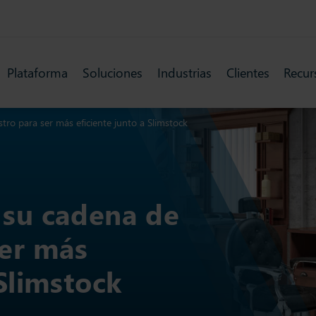
Plataforma
Soluciones
Industrias
Clientes
Recur
tro para ser más eficiente junto a Slimstock
 su cadena de
ser más
 Slimstock