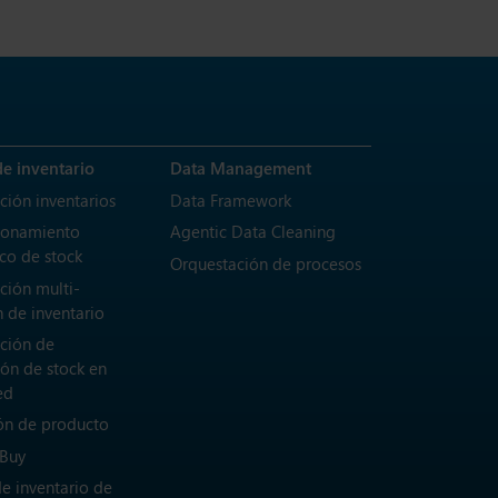
de inventario
Data Management
ción inventarios
Data Framework
ionamiento
Agentic Data Cleaning
co de stock
Orquestación de procesos
ción multi-
 de inventario
ción de
ión de stock en
ed
ón de producto
 Buy
de inventario de