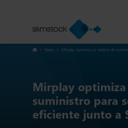
>
News
>
Mirplay optimiza su cadena de suminis
Mirplay optimiza
suministro para 
eficiente junto a