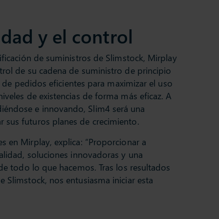
idad y el control
ificación de suministros de Slimstock, Mirplay
trol de su cadena de suministro de principio
ón de pedidos eficientes para maximizar el uso
niveles de existencias de forma más eficaz. A
iéndose e innovando, Slim4 será una
 sus futuros planes de crecimiento.
s en Mirplay, explica: “Proporcionar a
calidad, soluciones innovadoras y una
 de todo lo que hacemos. Tras los resultados
e Slimstock, nos entusiasma iniciar esta