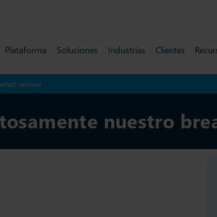
Plataforma
Soluciones
Industrias
Clientes
Recur
akfast seminar
itosamente nuestro bre