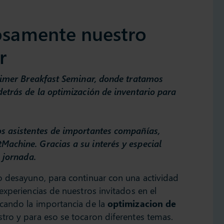
osamente nuestro
r
primer Breakfast Seminar, donde tratamos
detrás de la optimización de inventario para
os asistentes de importantes compañías,
achine. Gracias a su interés y especial
e jornada.
o desayuno, para continuar con una actividad
experiencias de nuestros invitados en el
cando la importancia de la
optimizacion de
ro y para eso se tocaron diferentes temas.