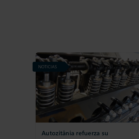
NOTICIAS
Autozitânia refuerza su