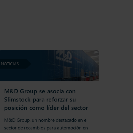
NOTICIAS
M&D Group se asocia con
Slimstock para reforzar su
posición como líder del sector
M&D Group, un nombre destacado en el
sector de recambios para automoción en