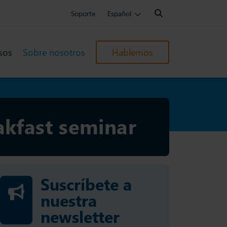
Search:
Soporte
Español
sos
Sobre nosotros
Hablemos
akfast seminar
Suscríbete a
nuestra
newsletter