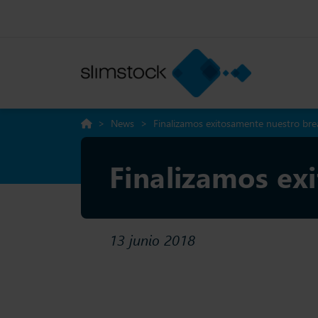
>
News
>
Finalizamos exitosamente nuestro bre
Finalizamos ex
13 junio 2018