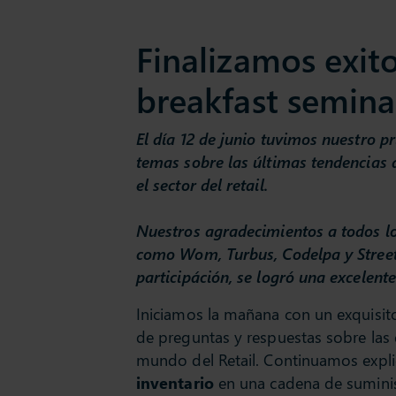
Finalizamos exit
breakfast semina
El día 12 de junio tuvimos nuestro 
temas sobre las últimas tendencias 
el sector del retail.
Nuestros agradecimientos a todos l
como Wom, Turbus, Codelpa y StreetM
participáción, se logró una excelent
Iniciamos la mañana con un exquisit
de preguntas y respuestas sobre las 
mundo del Retail. Continuamos expli
inventario
en una cadena de suminist