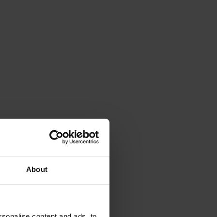
About
sonalise content and ads, to