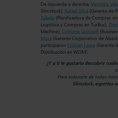
De izquierda a derecha:
Veronica Val
Slimstock),
Rafael Silva
(Gerente de P
Zelada
(Planificadora de Compras en
Logística y Compras en TurBus),
Dani
Machine),
Cristiane Grosselli
(Busines
Mora
(Gerente Corporativo de Abast
participaron
Cristián Lama
(Gerente 
Distribución en WOM)
¿Y a ti te gustaría descubrir cuale
c
Para enterarte de todas nues
Slimstock, expertos e