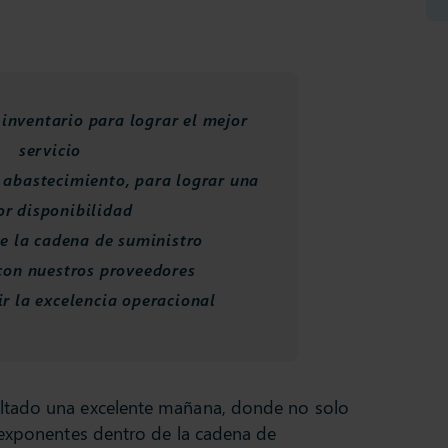
inventario para lograr el mejor
servicio
l abastecimiento, para lograr una
or disponibilidad
de la cadena de suministro
con nuestros proveedores
r la excelencia operacional
ltado una excelente mañana, donde no solo
 exponentes dentro de la cadena de