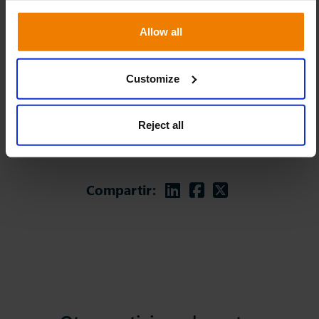
Allow all
Customize
Reject all
Linkedin
Facebook
Twitter
Compartir: