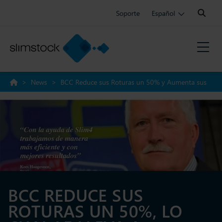
Search:
Soporte
Español
>
News
>
BCC Reduce sus Roturas un 50% y Aumenta sus
Beneficios
BCC REDUCE SUS
ROTURAS UN 50%, LO