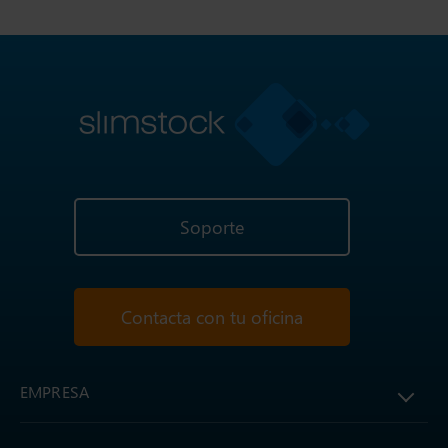
Soporte
Contacta con tu oficina
EMPRESA