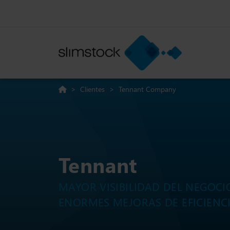
>
Clientes
>
Tennant Company
Tennant
MAYOR VISIBILIDAD DEL NEGOCI
ENORMES MEJORAS DE EFICIENC