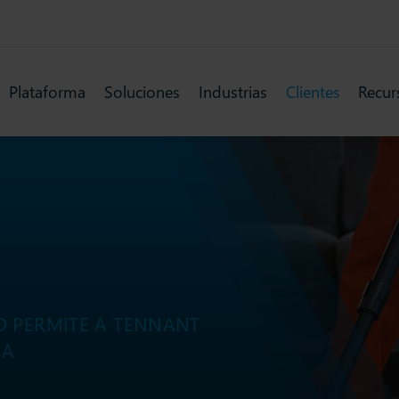
Plataforma
Soluciones
Industrias
Clientes
Recur
O PERMITE A TENNANT
IA