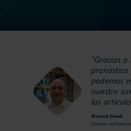
"Gracias a
pronóstico
podemos ma
nuestro sur
los artículo
Richard Ornek
Director de Materi