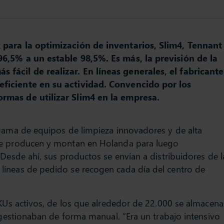
 para la optimización de inventarios, Slim4, Tennant
6,5% a un estable 98,5%. Es más, la previsión de la
fácil de realizar. En líneas generales, el fabricante
ficiente en su actividad. Convencido por los
rmas de utilizar Slim4 en la empresa.
 gama de equipos de limpieza innovadores y de alta
se producen y montan en Holanda para luego
 Desde ahí, sus productos se envían a distribuidores de l
líneas de pedido se recogen cada día del centro de
SKUs activos, de los que alrededor de 22.000 se almacen
e gestionaban de forma manual. “Era un trabajo intensivo