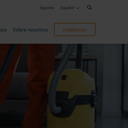
Search:
Soporte
Español
sos
Sobre nosotros
Hablemos