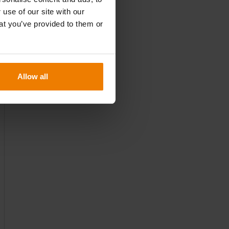
 use of our site with our
at you’ve provided to them or
Allow all