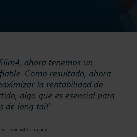
 Slim4, ahora tenemos un
 fiable. Como resultado, ahora
ximizar la rentabilidad de
tido, algo que es esencial para
s de long tail"
ales | Tennant Company